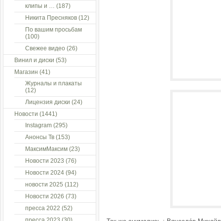
клипы и …
(187)
Никита Пресняков
(12)
По вашим просьбам
(100)
Свежее видео
(26)
Винил и диски
(53)
Магазин
(41)
Журналы и плакаты
(12)
Лицензия диски
(24)
Новости
(1441)
Instagram
(295)
Анонсы Тв
(153)
МаксимМаксим
(23)
Новости 2023
(76)
Новости 2024
(94)
новости 2025
(112)
Новости 2026
(73)
пресса 2022
(52)
пресса 2023
(30)