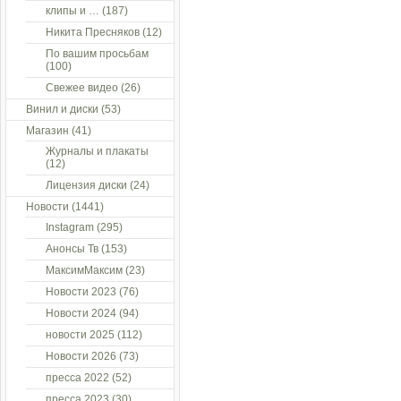
клипы и …
(187)
Никита Пресняков
(12)
По вашим просьбам
(100)
Свежее видео
(26)
Винил и диски
(53)
Магазин
(41)
Журналы и плакаты
(12)
Лицензия диски
(24)
Новости
(1441)
Instagram
(295)
Анонсы Тв
(153)
МаксимМаксим
(23)
Новости 2023
(76)
Новости 2024
(94)
новости 2025
(112)
Новости 2026
(73)
пресса 2022
(52)
пресса 2023
(30)