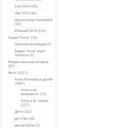
Сми 2024
(39)
сми 2025
(31)
Школа Аллы Пугачевой
(14)
Юбилей 2019
(119)
Радио "Алла"
(79)
Золотая коллекция
(1)
Радио "Алла" ищет
Таланты
(3)
Рождественские встречи
(87)
Фото
(3217)
Алла Пугачева и другие
(1987)
Алла и ее
музыканты
(73)
Алла и М. Галкин
(127)
Дети
(142)
детство
(16)
мои встречи
(7)