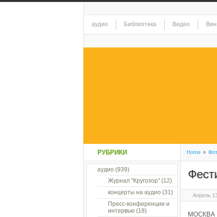
аудио
Библиотека
Видео
Вин
РУБРИКИ
Home
»
Фо
аудио
(939)
Фест
Журнал "Кругозор"
(12)
концерты на аудио
(31)
Апрель 13
Пресс-конференции и
интервью
(18)
МОСКВА