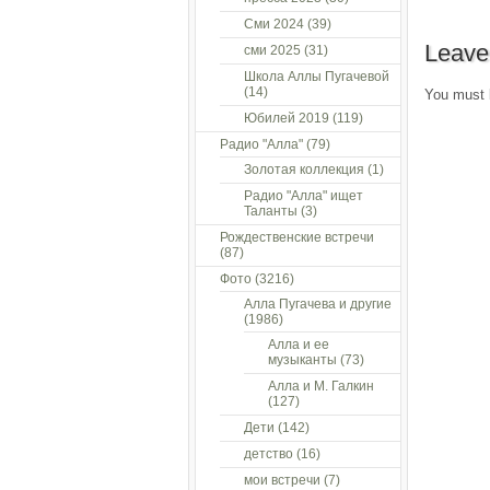
Сми 2024
(39)
Leave
сми 2025
(31)
Школа Аллы Пугачевой
(14)
You must
Юбилей 2019
(119)
Радио "Алла"
(79)
Золотая коллекция
(1)
Радио "Алла" ищет
Таланты
(3)
Рождественские встречи
(87)
Фото
(3216)
Алла Пугачева и другие
(1986)
Алла и ее
музыканты
(73)
Алла и М. Галкин
(127)
Дети
(142)
детство
(16)
мои встречи
(7)