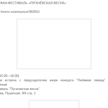
ФАН-ФЕСТИВАЛЬ «ПУГАЧЁВСКАЯ ВЕСНА»
w.forsmi.ru/announce/392501/
(15:00—16:00)
кая встреча с председателем жюри конкурса "Любимая певица" 
иным
иваль "Пугачевская весна"
ва, Пушечная, 9/6 стр. 1