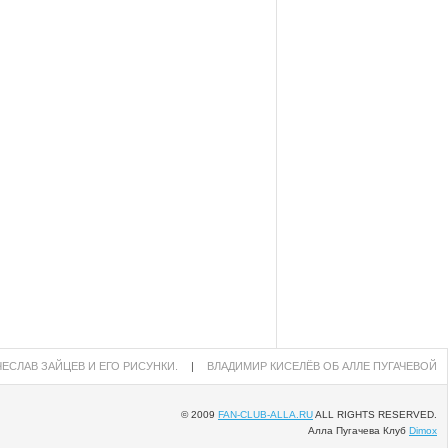
ЕСЛАВ ЗАЙЦЕВ И ЕГО РИСУНКИ.
|
ВЛАДИМИР КИСЕЛЁВ ОБ АЛЛЕ ПУГАЧЕВОЙ
© 2009
FAN-CLUB-ALLA.RU
ALL RIGHTS RESERVED.
Алла Пугачева Клуб
Dimox