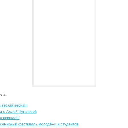
sts:
чевская весна!!!
а с Аллой Пугачевой
а пришла!!!
Всемирный фестиваль молодёжи и студентов