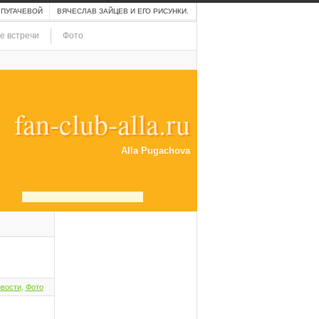
 ПУГАЧЕВОЙ
ВЯЧЕСЛАВ ЗАЙЦЕВ И ЕГО РИСУНКИ.
е встречи
Фото
fan-club-alla.ru
Alla Pugachova
вости
,
Фото