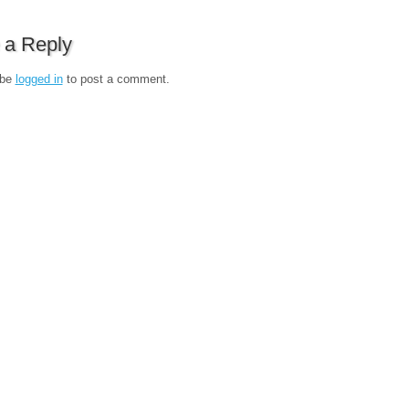
 a Reply
 be
logged in
to post a comment.