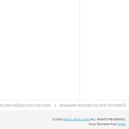
ЕСЛАВ ЗАЙЦЕВ И ЕГО РИСУНКИ.
|
ВЛАДИМИР КИСЕЛЁВ ОБ АЛЛЕ ПУГАЧЕВОЙ
© 2009
FAN-CLUB-ALLA.RU
ALL RIGHTS RESERVED.
Алла Пугачева Клуб
Dimox