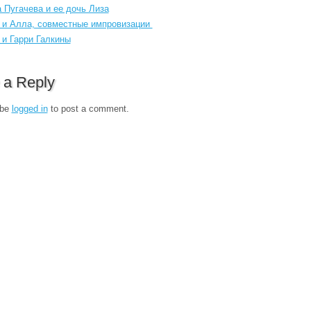
 Пугачева и ее дочь Лиза
 и Алла, совместные импровизации
 и Гарри Галкины
 a Reply
 be
logged in
to post a comment.