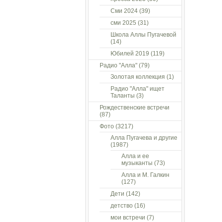
Сми 2024
(39)
сми 2025
(31)
Школа Аллы Пугачевой
(14)
Юбилей 2019
(119)
Радио "Алла"
(79)
Золотая коллекция
(1)
Радио "Алла" ищет
Таланты
(3)
Рождественские встречи
(87)
Фото
(3217)
Алла Пугачева и другие
(1987)
Алла и ее
музыканты
(73)
Алла и М. Галкин
(127)
Дети
(142)
детство
(16)
мои встречи
(7)