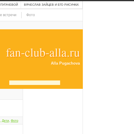
 ПУГАЧЕВОЙ
ВЯЧЕСЛАВ ЗАЙЦЕВ И ЕГО РИСУНКИ.
е встречи
Фото
fan-club-alla.ru
Alla Pugachova
,
Дети
,
Фото