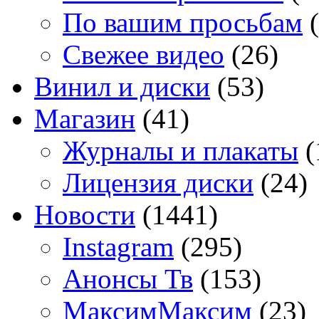
По вашим просьбам
(
Свежее видео
(26)
Винил и диски
(53)
Магазин
(41)
Журналы и плакаты
(
Лицензия диски
(24)
Новости
(1441)
Instagram
(295)
Анонсы Тв
(153)
МаксимМаксим
(23)