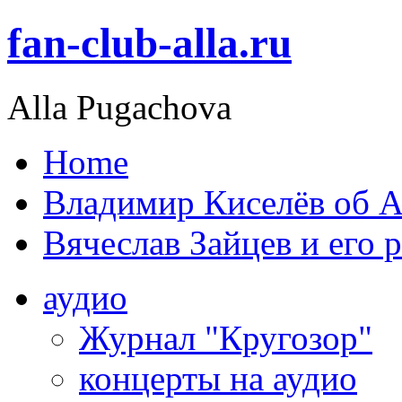
fan-club-alla.ru
Alla Pugachova
Home
Владимир Киселёв об А
Вячеслав Зайцев и его 
аудио
Журнал "Кругозор"
концерты на аудио