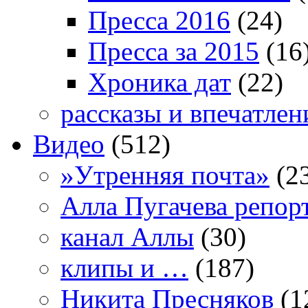
Пресса 2016
(24)
Пресса за 2015
(16
Хроника дат
(22)
рассказы и впечатлен
Видео
(512)
»Утренняя почта»
(2
Алла Пугачева репор
канал Аллы
(30)
клипы и …
(187)
Никита Пресняков
(1