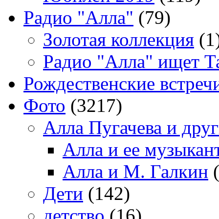
Радио "Алла"
(79)
Золотая коллекция
(1
Радио "Алла" ищет Т
Рождественские встреч
Фото
(3217)
Алла Пугачева и дру
Алла и ее музыкан
Алла и М. Галкин
(
Дети
(142)
детство
(16)