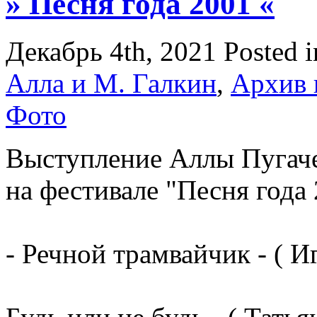
» Песня года 2001 «
Декабрь 4th, 2021
Posted 
Алла и М. Галкин
,
Архив 
Фото
Выступление Аллы Пугач
на фестивале "Песня года 
- Речной трамвайчик - ( И