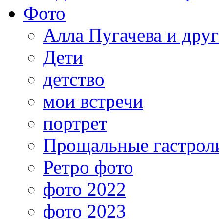
Фото
Алла Пугачева и дру
Дети
детство
мои встречи
портрет
Прощальные гастрол
Ретро фото
фото 2022
фото 2023