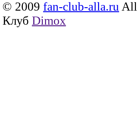
© 2009
fan-club-alla.ru
All 
Клуб
Dimox