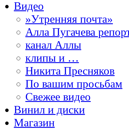
Видео
»Утренняя почта»
Алла Пугачева репор
канал Аллы
клипы и …
Никита Пресняков
По вашим просьбам
Свежее видео
Винил и диски
Магазин