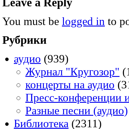
Leave a Reply
You must be
logged in
to p
Рубрики
аудио
(939)
Журнал "Кругозор"
(
концерты на аудио
(3
Пресс-конференции 
Разные песни (аудио)
Библиотека
(2311)