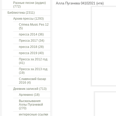
Разные песни (аудио)
Алла Пугачева 04102021 (нтв)
(772)
Библиотека
(2311)
Архив прессы
(1293)
Crimea Music Fes 12
(5)
пресса 2014
(36)
Пресса 2017
(34)
пресса 2018
(28)
пресса 2019
(40)
Пресса за 2012 год
(41)
Пресса за 2013 год
(19)
Славянский базар
2016
(4)
Дневник записей
(713)
Арлекино
(18)
Высказывания
Аллы Пугачевой
(270)
интересные ссылки