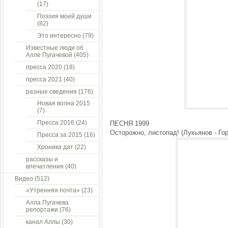
(17)
Поэзия моей души
(82)
Это интересно
(79)
Известные люди об
Алле Пугачевой
(405)
пресса 2020
(18)
пресса 2021
(40)
разные сведения
(176)
Новая волна 2015
(7)
Пресса 2016
(24)
ПЕСНЯ 1999
Осторожно, листопад! (Лукьянов - Го
Пресса за 2015
(16)
Хроника дат
(22)
рассказы и
впечатления
(40)
Видео
(512)
»Утренняя почта»
(23)
Алла Пугачева
репортажи
(76)
канал Аллы
(30)