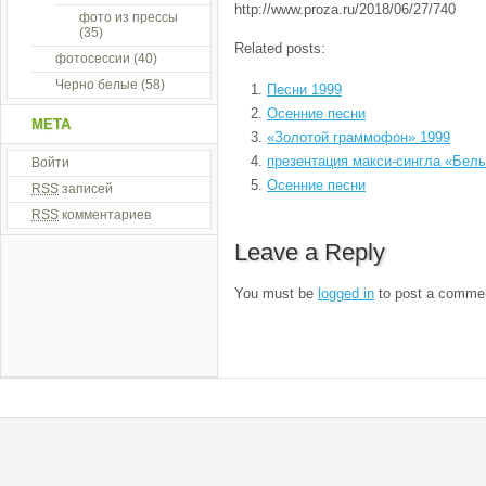
http://www.proza.ru/2018/06/27/740
фото из прессы
(35)
Related posts:
фотосессии
(40)
Черно белые
(58)
Песни 1999
Осенние песни
МЕТА
«Золотой граммофон» 1999
презентация макси-сингла «Белы
Войти
Осенние песни
RSS
записей
RSS
комментариев
Leave a Reply
You must be
logged in
to post a comme