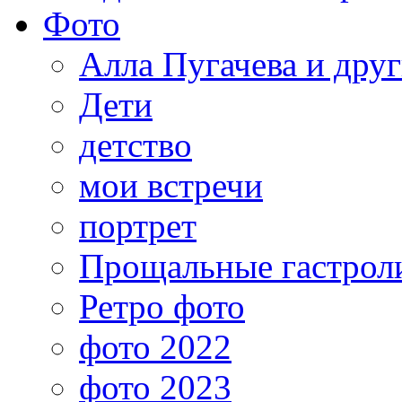
Фото
Алла Пугачева и дру
Дети
детство
мои встречи
портрет
Прощальные гастрол
Ретро фото
фото 2022
фото 2023