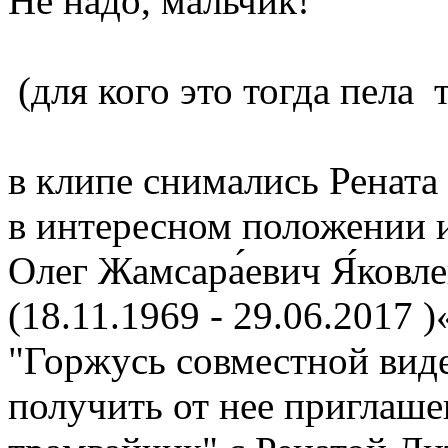
Не надо, мальчик! "
(для кого это тогда пела 
в клипе снимались Рената
в интересном положении 
Олег Жамсара́евич Я́ковл
(18.11.1969 - 29.06.2017 
"Горжусь совместной вид
получить от нее приглаше