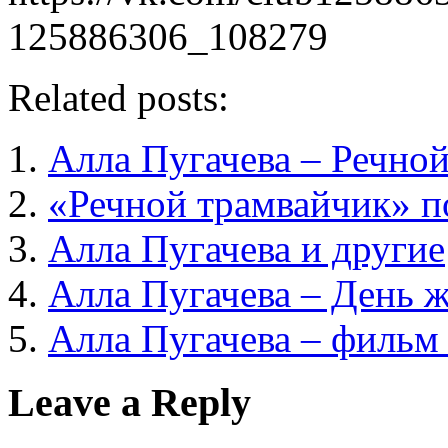
125886306_108279
Related posts:
Алла Пугачева – Речно
«Речной трамвайчик» 
Алла Пугачева и другие
Алла Пугачева – День 
Алла Пугачева – фильм
Leave a Reply