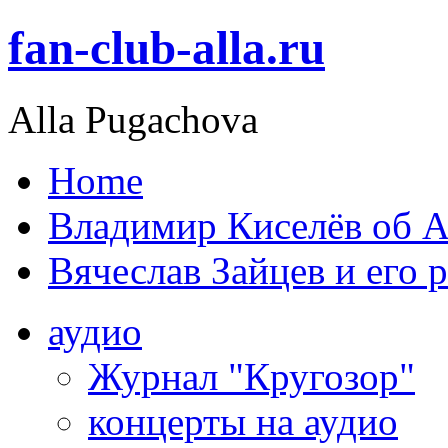
fan-club-alla.ru
Alla Pugachova
Home
Владимир Киселёв об А
Вячеслав Зайцев и его 
аудио
Журнал "Кругозор"
концерты на аудио