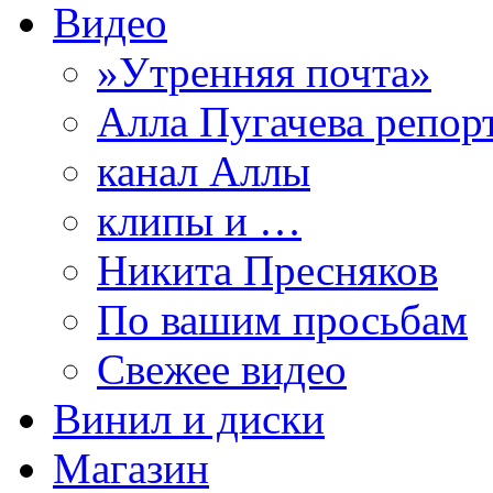
Видео
»Утренняя почта»
Алла Пугачева репор
канал Аллы
клипы и …
Никита Пресняков
По вашим просьбам
Свежее видео
Винил и диски
Магазин