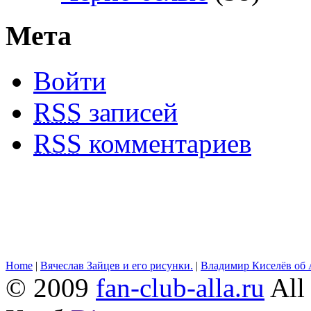
Мета
Войти
RSS
записей
RSS
комментариев
Home
|
Вячеслав Зайцев и его рисунки.
|
Владимир Киселёв об 
© 2009
fan-club-alla.ru
All 