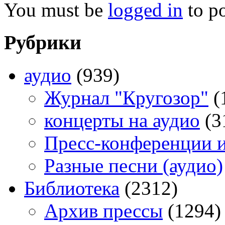
You must be
logged in
to p
Рубрики
аудио
(939)
Журнал "Кругозор"
(
концерты на аудио
(3
Пресс-конференции 
Разные песни (аудио)
Библиотека
(2312)
Архив прессы
(1294)