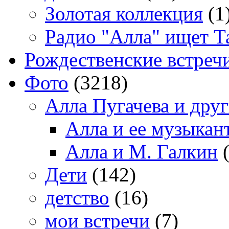
Золотая коллекция
(1
Радио "Алла" ищет Т
Рождественские встреч
Фото
(3218)
Алла Пугачева и дру
Алла и ее музыкан
Алла и М. Галкин
(
Дети
(142)
детство
(16)
мои встречи
(7)