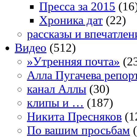
Пресса за 2015
(16
Хроника дат
(22)
рассказы и впечатлен
Видео
(512)
»Утренняя почта»
(2
Алла Пугачева репор
канал Аллы
(30)
клипы и …
(187)
Никита Пресняков
(1
По вашим просьбам
(