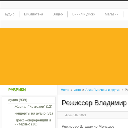
аудио
Библиотека
Видео
Винил и диски
Магазин
РУБРИКИ
Home
»
Фото
»
Алла Пугачева и другие
»
Ре
аудио
(939)
Режиссер Владимир
Журнал "Кругозор"
(12)
концерты на аудио
(31)
Июль 5th, 2021
Пресс-конференции и
интервью
(18)
Режиссер Владимир Меньшов