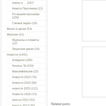
клипы и …
(187)
Никита Пресняков
(12)
По вашим просьбам
(100)
Свежее видео
(26)
Винил и диски
(53)
Магазин
(41)
Журналы и плакаты
(12)
Лицензия диски
(24)
Новости
(1441)
Instagram
(295)
Анонсы Тв
(153)
МаксимМаксим
(23)
Новости 2023
(76)
Новости 2024
(94)
новости 2025
(112)
Новости 2026
(73)
пресса 2022
(52)
Related posts:
пресса 2023
(30)