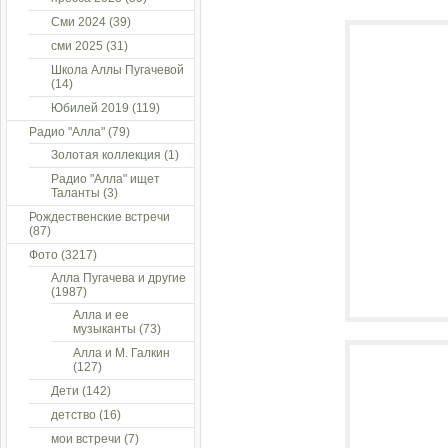
Сми 2024
(39)
сми 2025
(31)
Школа Аллы Пугачевой
(14)
Юбилей 2019
(119)
Радио "Алла"
(79)
Золотая коллекция
(1)
Радио "Алла" ищет
Таланты
(3)
Рождественские встречи
(87)
Фото
(3217)
Алла Пугачева и другие
(1987)
Алла и ее
музыканты
(73)
Алла и М. Галкин
(127)
Дети
(142)
детство
(16)
мои встречи
(7)