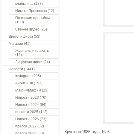
клипы и …
(187)
Никита Пресняков
(12)
По вашим просьбам
(100)
Свежее видео
(26)
Винил и диски
(53)
Магазин
(41)
Журналы и плакаты
(12)
Лицензия диски
(24)
Новости
(1441)
Instagram
(295)
Анонсы Тв
(153)
МаксимМаксим
(23)
Новости 2023
(76)
Новости 2024
(94)
новости 2025
(112)
Новости 2026
(73)
пресса 2022
(52)
Кругозор 1986 года, № 6
пресса 2023
(30)