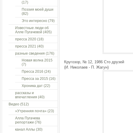
(17)
Поэзия моей души
(82)
Это интересно
(79)
Известные люди об
Алле Пугачевой
(405)
пресса 2020
(18)
пресса 2021
(40)
разные сведения
(176)
Новая волна 2015
Кругозор, № 12, 1986 Сто друзей
(7)
(И. Николаев - П. Жагун)
Пресса 2016
(24)
Пресса за 2015
(16)
Хроника дат
(22)
рассказы и
впечатления
(40)
Видео
(512)
»Утренняя почта»
(23)
Алла Пугачева
репортажи
(76)
канал Аллы
(30)