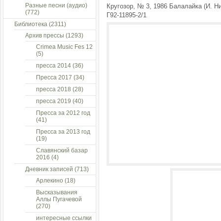
Разные песни (аудио)
Кругозор, № 3, 1986 Балалайка (И. Ни
(772)
Г92-11895-2/1
Библиотека
(2311)
Архив прессы
(1293)
Crimea Music Fes 12
(5)
пресса 2014
(36)
Пресса 2017
(34)
пресса 2018
(28)
пресса 2019
(40)
Пресса за 2012 год
(41)
Пресса за 2013 год
(19)
Славянский базар
2016
(4)
Дневник записей
(713)
Арлекино
(18)
Высказывания
Аллы Пугачевой
(270)
интересные ссылки