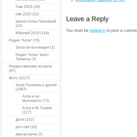
Сми 2024
(39)
сми 2025
(31)
Leave a Reply
Школа Аллы Пугачевой
(14)
You must be
logged in
to post a comme
Юбилей 2019
(119)
Радио "Алла"
(79)
Золотая коллекция
(1)
Радио "Алла" ищет
Таланты
(3)
Рождественские встречи
(87)
Фото
(3217)
Алла Пугачева и другие
(1987)
Алла и ее
музыканты
(73)
Алла и М. Галкин
(127)
Дети
(142)
детство
(16)
мои встречи
(7)