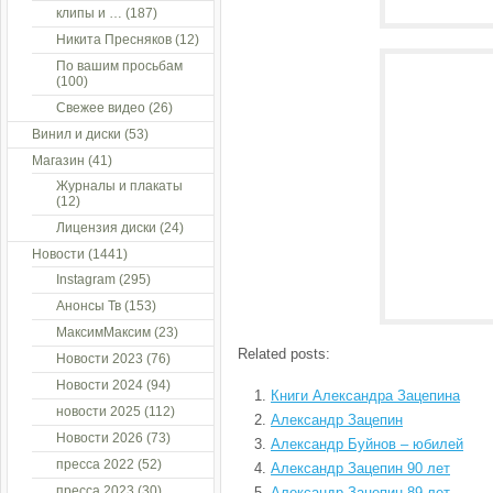
клипы и …
(187)
Никита Пресняков
(12)
По вашим просьбам
(100)
Свежее видео
(26)
Винил и диски
(53)
Магазин
(41)
Журналы и плакаты
(12)
Лицензия диски
(24)
Новости
(1441)
Instagram
(295)
Анонсы Тв
(153)
МаксимМаксим
(23)
Related posts:
Новости 2023
(76)
Новости 2024
(94)
Книги Александра Зацепина
новости 2025
(112)
Александр Зацепин
Новости 2026
(73)
Александр Буйнов – юбилей
пресса 2022
(52)
Александр Зацепин 90 лет
пресса 2023
(30)
Александр Зацепин 89 лет