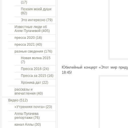
(17)
Поэзия моей души
(82)
Это интересно
(79)
Известные люди об
Алле Пугачевой
(405)
пресса 2020
(18)
пресса 2021
(40)
разные сведения
(176)
Новая волна 2015
(7)
Юбилейный концерт «Этот мир приду
Пресса 2016
(24)
18:45!
Пресса за 2015
(16)
Хроника дат
(22)
рассказы и
впечатления
(40)
Видео
(512)
»Утренняя почта»
(23)
Алла Пугачева
репортажи
(76)
канал Аллы
(30)