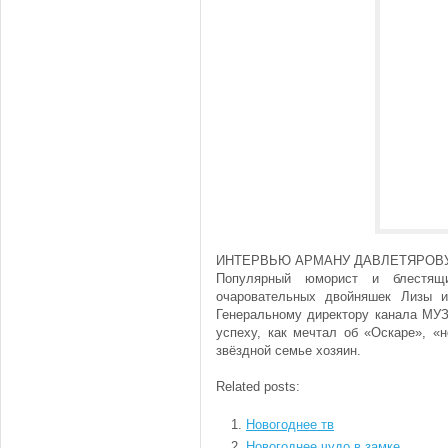
ИНТЕРВЬЮ АРМАНУ ДАВЛЕТЯРОВУ
Популярный юморист и блестящ
очаровательных двойняшек Лизы 
Генеральному директору канала МУЗ
успеху, как мечтал об «Оскаре», «
звёздной семье хозяин.
Related posts:
Новогоднее тв
Новогоднее чудо в замке