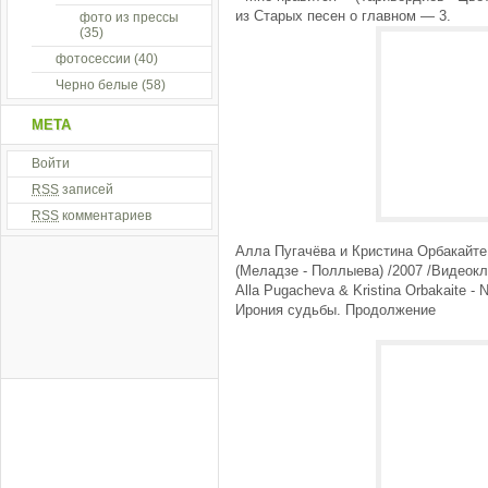
из Старых песен о главном — 3.
фото из прессы
(35)
фотосессии
(40)
Черно белые
(58)
МЕТА
Войти
RSS
записей
RSS
комментариев
Алла Пугачёва и Кристина Орбакайте
(Меладзе - Поллыева) /2007 /Видеокл
Alla Pugacheva & Kristina Orbakaite -
Ирония судьбы. Продолжение