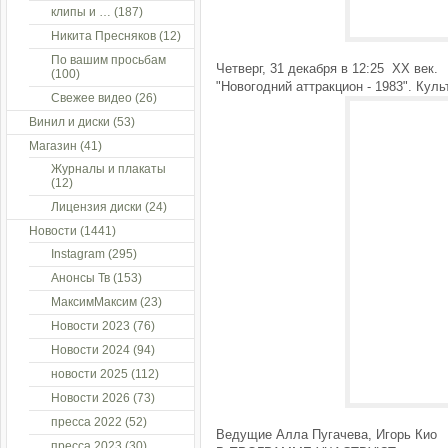
клипы и …
(187)
Никита Пресняков
(12)
По вашим просьбам
Четверг, 31 декабря в 12:25 ХХ век.
(100)
"Новогодний аттракцион - 1983". Куль
Свежее видео
(26)
Винил и диски
(53)
Магазин
(41)
Журналы и плакаты
(12)
Лицензия диски
(24)
Новости
(1441)
Instagram
(295)
Анонсы Тв
(153)
МаксимМаксим
(23)
Новости 2023
(76)
Новости 2024
(94)
новости 2025
(112)
Новости 2026
(73)
пресса 2022
(52)
Ведущие Алла Пугачева, Игорь Кио
пресса 2023
(30)