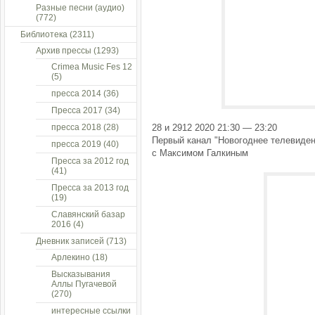
Разные песни (аудио)
(772)
Библиотека
(2311)
Архив прессы
(1293)
Crimea Music Fes 12
(5)
пресса 2014
(36)
Пресса 2017
(34)
пресса 2018
(28)
28 и 2912 2020 21:30 — 23:20
Первый канал "Новогоднее телевиден
пресса 2019
(40)
с Максимом Галкиным
Пресса за 2012 год
(41)
Пресса за 2013 год
(19)
Славянский базар
2016
(4)
Дневник записей
(713)
Арлекино
(18)
Высказывания
Аллы Пугачевой
(270)
интересные ссылки