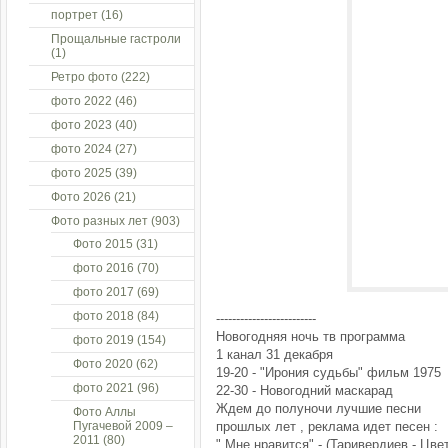
портрет
(16)
Прощальные гастроли
(1)
Ретро фото
(222)
фото 2022
(46)
фото 2023
(40)
фото 2024
(27)
фото 2025
(39)
Фото 2026
(21)
Фото разных лет
(903)
Фото 2015
(31)
фото 2016
(70)
фото 2017
(69)
фото 2018
(84)
-------------------------
Новогодняя ночь тв программа
фото 2019
(154)
1 канал 31 декабря
Фото 2020
(62)
19-20 - "Ирония судьбы" фильм 1975
фото 2021
(96)
22-30 - Новогодний маскарад
Ждем до полуночи лучшие песни
Фото Аллы
Пугачевой 2009 –
прошлых лет , реклама идет песен :
2011
(80)
" Мне нравится" - (Таривердиев - Цве