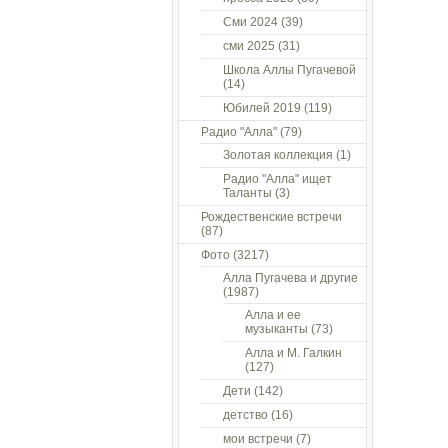
Сми 2024
(39)
сми 2025
(31)
Школа Аллы Пугачевой
(14)
Юбилей 2019
(119)
Радио "Алла"
(79)
Золотая коллекция
(1)
Радио "Алла" ищет
Таланты
(3)
Рождественские встречи
(87)
Фото
(3217)
Алла Пугачева и другие
(1987)
Алла и ее
музыканты
(73)
Алла и М. Галкин
(127)
Дети
(142)
детство
(16)
мои встречи
(7)