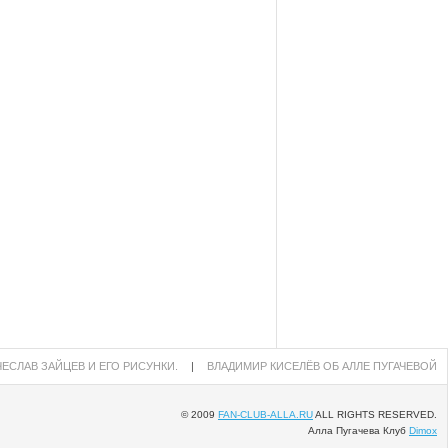
ЕСЛАВ ЗАЙЦЕВ И ЕГО РИСУНКИ.
|
ВЛАДИМИР КИСЕЛЁВ ОБ АЛЛЕ ПУГАЧЕВОЙ
© 2009
FAN-CLUB-ALLA.RU
ALL RIGHTS RESERVED.
Алла Пугачева Клуб
Dimox