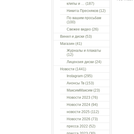
клипы и …
(187)
Никита Пресняков
(12)
По вашим просьбам
(100)
Свежее видео
(26)
Винил и диски
(53)
Магазин
(41)
Журналы и плакаты
(12)
Лицензия диски
(24)
Новости
(1441)
Instagram
(295)
Анонсы Тв
(153)
МаксимМаксим
(23)
Новости 2023
(76)
Новости 2024
(94)
новости 2025
(112)
Новости 2026
(73)
пресса 2022
(52)
пресса 2023
(30)