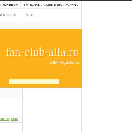
 ПУГАЧЕВОЙ
ВЯЧЕСЛАВ ЗАЙЦЕВ И ЕГО РИСУНКИ.
е встречи
Фото
fan-club-alla.ru
Alla Pugachova
вости
,
Фото