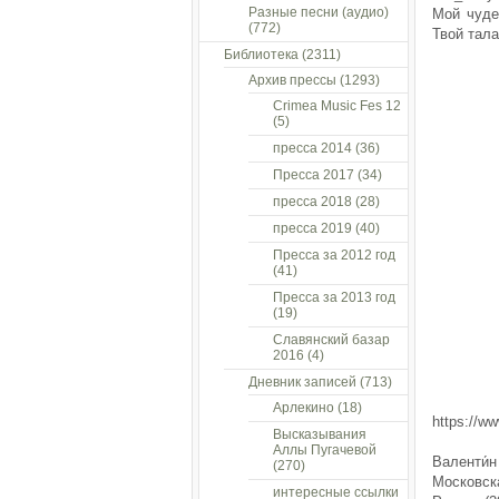
Разные песни (аудио)
Мой чуде
(772)
Твой тала
Библиотека
(2311)
Архив прессы
(1293)
Crimea Music Fes 12
(5)
пресса 2014
(36)
Пресса 2017
(34)
пресса 2018
(28)
пресса 2019
(40)
Пресса за 2012 год
(41)
Пресса за 2013 год
(19)
Славянский базар
2016
(4)
Дневник записей
(713)
Арлекино
(18)
https://w
Высказывания
Аллы Пугачевой
Валенти́
(270)
Московск
интересные ссылки