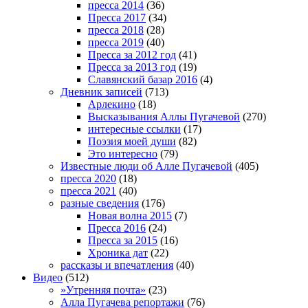
пресса 2014
(36)
Пресса 2017
(34)
пресса 2018
(28)
пресса 2019
(40)
Пресса за 2012 год
(41)
Пресса за 2013 год
(19)
Славянский базар 2016
(4)
Дневник записей
(713)
Арлекино
(18)
Высказывания Аллы Пугачевой
(270)
интересные ссылки
(17)
Поэзия моей души
(82)
Это интересно
(79)
Известные люди об Алле Пугачевой
(405)
пресса 2020
(18)
пресса 2021
(40)
разные сведения
(176)
Новая волна 2015
(7)
Пресса 2016
(24)
Пресса за 2015
(16)
Хроника дат
(22)
рассказы и впечатления
(40)
Видео
(512)
»Утренняя почта»
(23)
Алла Пугачева репортажи
(76)