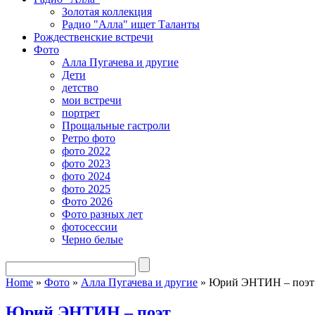
Золотая коллекция
Радио "Алла" ищет Таланты
Рождественские встречи
Фото
Алла Пугачева и другие
Дети
детство
мои встречи
портрет
Прощальные гастроли
Ретро фото
фото 2022
фото 2023
фото 2024
фото 2025
Фото 2026
Фото разных лет
фотосессии
Черно белые
Home
»
Фото
»
Алла Пугачева и другие
»
Юрий ЭНТИН – поэт
Юрий ЭНТИН – поэт