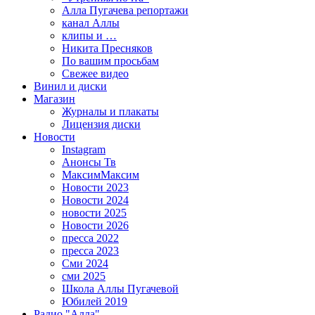
Алла Пугачева репортажи
канал Аллы
клипы и …
Никита Пресняков
По вашим просьбам
Свежее видео
Винил и диски
Магазин
Журналы и плакаты
Лицензия диски
Новости
Instagram
Анонсы Тв
МаксимМаксим
Новости 2023
Новости 2024
новости 2025
Новости 2026
пресса 2022
пресса 2023
Сми 2024
сми 2025
Школа Аллы Пугачевой
Юбилей 2019
Радио "Алла"