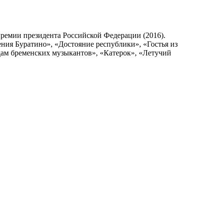
премии президента Российской Федерации (2016).
ия Буратино», «Достояние республики», «Гостья из
дам бременских музыкантов», «Катерок», «Летучий