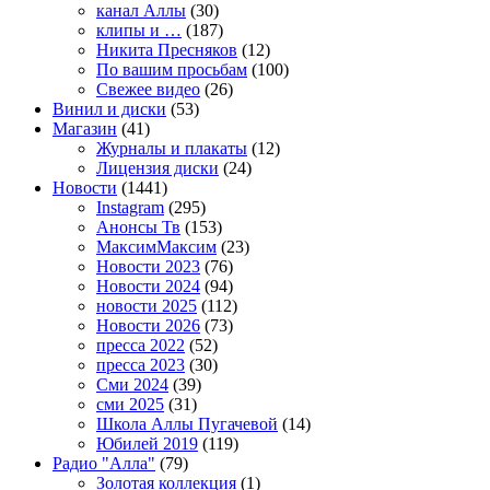
канал Аллы
(30)
клипы и …
(187)
Никита Пресняков
(12)
По вашим просьбам
(100)
Свежее видео
(26)
Винил и диски
(53)
Магазин
(41)
Журналы и плакаты
(12)
Лицензия диски
(24)
Новости
(1441)
Instagram
(295)
Анонсы Тв
(153)
МаксимМаксим
(23)
Новости 2023
(76)
Новости 2024
(94)
новости 2025
(112)
Новости 2026
(73)
пресса 2022
(52)
пресса 2023
(30)
Сми 2024
(39)
сми 2025
(31)
Школа Аллы Пугачевой
(14)
Юбилей 2019
(119)
Радио "Алла"
(79)
Золотая коллекция
(1)