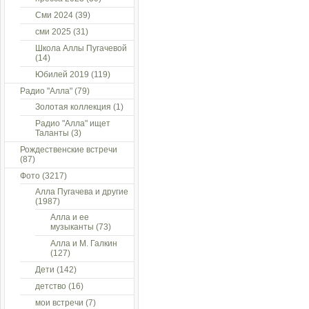
Сми 2024
(39)
сми 2025
(31)
Школа Аллы Пугачевой
(14)
Юбилей 2019
(119)
Радио "Алла"
(79)
Золотая коллекция
(1)
Радио "Алла" ищет
Таланты
(3)
Рождественские встречи
(87)
Фото
(3217)
Алла Пугачева и другие
(1987)
Алла и ее
музыканты
(73)
Алла и М. Галкин
(127)
Дети
(142)
детство
(16)
мои встречи
(7)