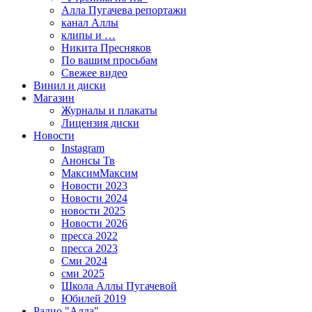
Алла Пугачева репортажи
канал Аллы
клипы и …
Никита Пресняков
По вашим просьбам
Свежее видео
Винил и диски
Магазин
Журналы и плакаты
Лицензия диски
Новости
Instagram
Анонсы Тв
МаксимМаксим
Новости 2023
Новости 2024
новости 2025
Новости 2026
пресса 2022
пресса 2023
Сми 2024
сми 2025
Школа Аллы Пугачевой
Юбилей 2019
Радио "Алла"