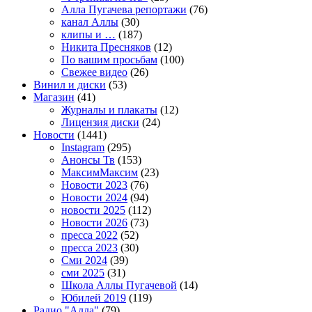
Алла Пугачева репортажи
(76)
канал Аллы
(30)
клипы и …
(187)
Никита Пресняков
(12)
По вашим просьбам
(100)
Свежее видео
(26)
Винил и диски
(53)
Магазин
(41)
Журналы и плакаты
(12)
Лицензия диски
(24)
Новости
(1441)
Instagram
(295)
Анонсы Тв
(153)
МаксимМаксим
(23)
Новости 2023
(76)
Новости 2024
(94)
новости 2025
(112)
Новости 2026
(73)
пресса 2022
(52)
пресса 2023
(30)
Сми 2024
(39)
сми 2025
(31)
Школа Аллы Пугачевой
(14)
Юбилей 2019
(119)
Радио "Алла"
(79)