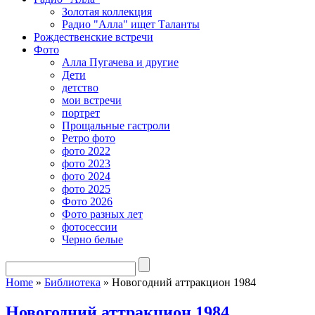
Золотая коллекция
Радио "Алла" ищет Таланты
Рождественские встречи
Фото
Алла Пугачева и другие
Дети
детство
мои встречи
портрет
Прощальные гастроли
Ретро фото
фото 2022
фото 2023
фото 2024
фото 2025
Фото 2026
Фото разных лет
фотосессии
Черно белые
Home
»
Библиотека
»
Новогодний аттракцион 1984
Новогодний аттракцион 1984