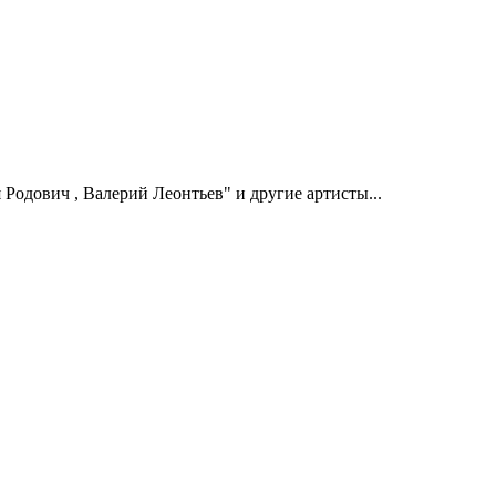
одович , Валерий Леонтьев" и другие артисты...