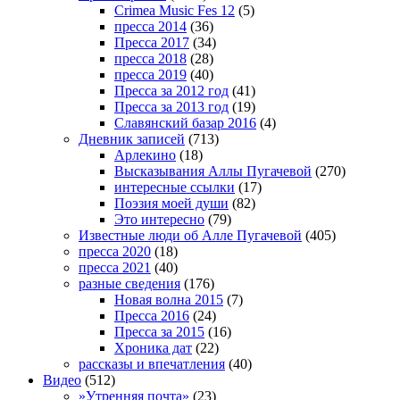
Crimea Music Fes 12
(5)
пресса 2014
(36)
Пресса 2017
(34)
пресса 2018
(28)
пресса 2019
(40)
Пресса за 2012 год
(41)
Пресса за 2013 год
(19)
Славянский базар 2016
(4)
Дневник записей
(713)
Арлекино
(18)
Высказывания Аллы Пугачевой
(270)
интересные ссылки
(17)
Поэзия моей души
(82)
Это интересно
(79)
Известные люди об Алле Пугачевой
(405)
пресса 2020
(18)
пресса 2021
(40)
разные сведения
(176)
Новая волна 2015
(7)
Пресса 2016
(24)
Пресса за 2015
(16)
Хроника дат
(22)
рассказы и впечатления
(40)
Видео
(512)
»Утренняя почта»
(23)