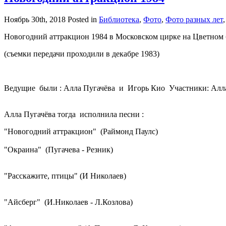
Ноябрь 30th, 2018
Posted in
Библиотека
,
Фото
,
Фото разных лет
Новогодний аттракцион 1984 в Московском цирке на Цветном 
(съемки передачи проходили в декабре 1983)
Ведущие были : Алла Пугачёва и Игорь Кио Участники: Алла 
Алла Пугачёва тогда исполнила песни :
"Новогодний аттракцион" (Раймонд Паулс)
"Окраина" (Пугачева - Резник)
"Расскажите, птицы" (И Николаев)
"Айсберг" (И.Николаев - Л.Козлова)