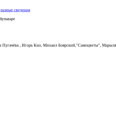
,
разные сведения
бульваре
Пугачёва , Игорь Кио, Михаил Боярский,"Самоцветы", Марыля Р