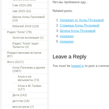
Нет,мы пробовали еду...
Сми 2024
(39)
Related posts:
сми 2025
(31)
Школа Аллы Пугачевой
Instagram от Аллы Пугачевой
(14)
Страница Аллы Пугачевой
Юбилей 2019
(119)
Шляпа Аллы Пугачевой
Радио "Алла"
(79)
instagram
Золотая коллекция
(1)
instagram
Радио "Алла" ищет
Таланты
(3)
Рождественские встречи
Leave a Reply
(87)
Фото
(3217)
You must be
logged in
to post a comme
Алла Пугачева и другие
(1987)
Алла и ее
музыканты
(73)
Алла и М. Галкин
(127)
Дети
(142)
детство
(16)
мои встречи
(7)