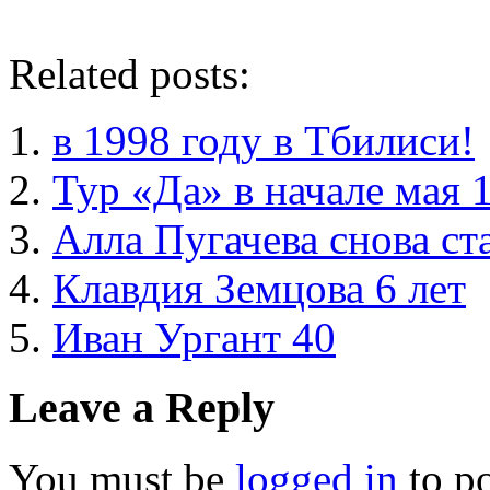
Related posts:
в 1998 году в Тбилиси!
Тур «Да» в начале мая 
Алла Пугачева снова ст
Клавдия Земцова 6 лет
Иван Ургант 40
Leave a Reply
You must be
logged in
to p