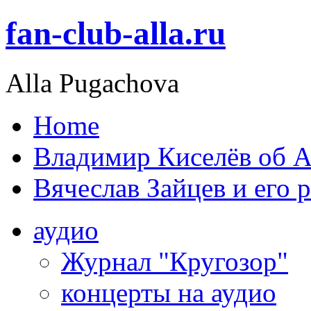
fan-club-alla.ru
Alla Pugachova
Home
Владимир Киселёв об А
Вячеслав Зайцев и его 
аудио
Журнал "Кругозор"
концерты на аудио