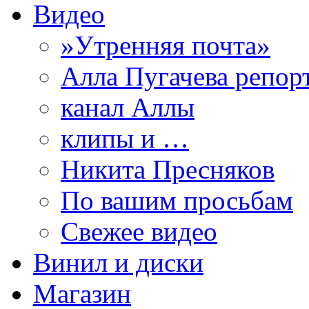
Видео
»Утренняя почта»
Алла Пугачева репор
канал Аллы
клипы и …
Никита Пресняков
По вашим просьбам
Свежее видео
Винил и диски
Магазин