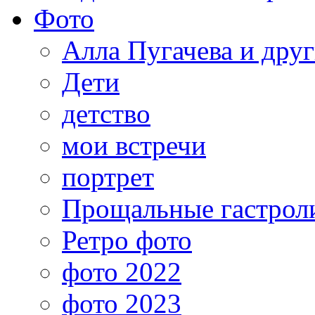
Фото
Алла Пугачева и дру
Дети
детство
мои встречи
портрет
Прощальные гастрол
Ретро фото
фото 2022
фото 2023