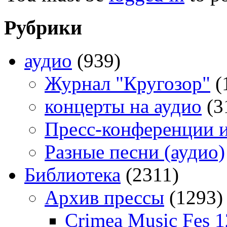
Рубрики
аудио
(939)
Журнал "Кругозор"
(
концерты на аудио
(3
Пресс-конференции 
Разные песни (аудио)
Библиотека
(2311)
Архив прессы
(1293)
Crimea Music Fes 1