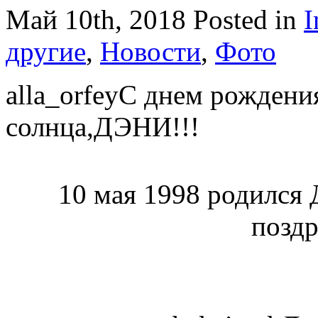
Май 10th, 2018
Posted in
I
другие
,
Новости
,
Фото
alla_orfeyС днем рождени
солнца,ДЭНИ!!!
10 мая 1998 родился 
поздр