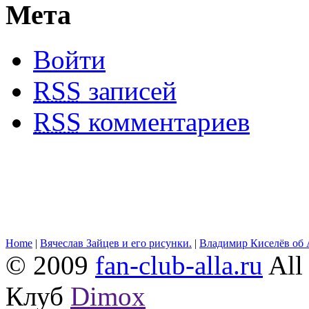
Мета
Войти
RSS
записей
RSS
комментариев
Home
|
Вячеслав Зайцев и его рисунки.
|
Владимир Киселёв об 
© 2009
fan-club-alla.ru
All 
Клуб
Dimox