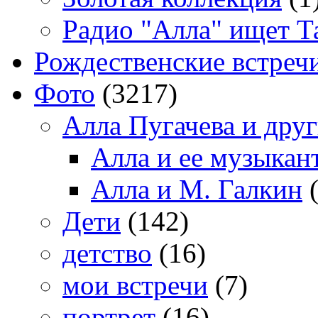
Радио "Алла" ищет Т
Рождественские встреч
Фото
(3217)
Алла Пугачева и дру
Алла и ее музыкан
Алла и М. Галкин
(
Дети
(142)
детство
(16)
мои встречи
(7)
портрет
(16)