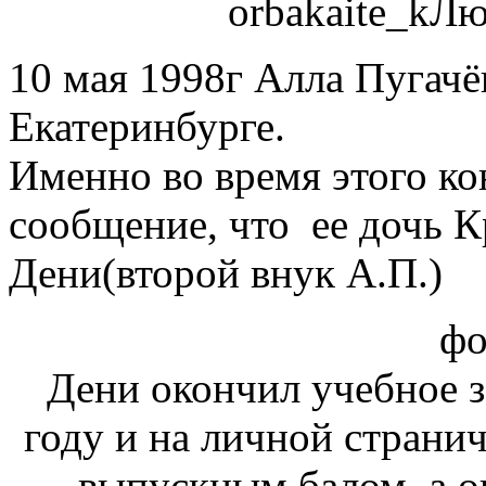
orbakaite_k
10 мая 1998г Алла Пугачёв
Екатеринбурге.
Именно во время этого к
сообщение, что ее дочь К
Дени(второй внук А.П.)
фо
Дени окончил учебное з
году и на личной странич
выпускным балом, а о