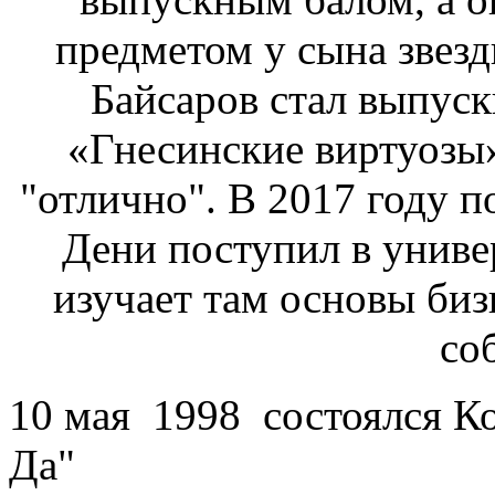
предметом у сына звезд
Байсаров стал выпус
«Гнесинские виртуозы»
"отлично". В 2017 году 
Дени поступил в униве
изучает там основы биз
со
10 мая 1998 состоялся Ко
Да"