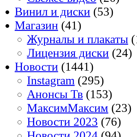
Винил и диски
(53)
Магазин
(41)
Журналы и плакаты
(
Лицензия диски
(24)
Новости
(1441)
Instagram
(295)
Анонсы Тв
(153)
МаксимМаксим
(23)
Новости 2023
(76)
Новости 2024
(94)