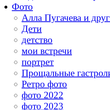
Фото
Алла Пугачева и дру
Дети
детство
мои встречи
портрет
Прощальные гастрол
Ретро фото
фото 2022
фото 2023