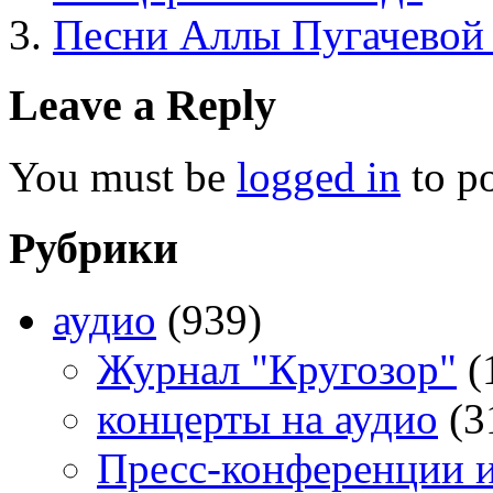
Песни Аллы Пугачевой
Leave a Reply
You must be
logged in
to p
Рубрики
аудио
(939)
Журнал "Кругозор"
(
концерты на аудио
(3
Пресс-конференции 