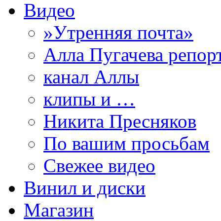
Видео
»Утренняя почта»
Алла Пугачева репор
канал Аллы
клипы и …
Никита Пресняков
По вашим просьбам
Свежее видео
Винил и диски
Магазин