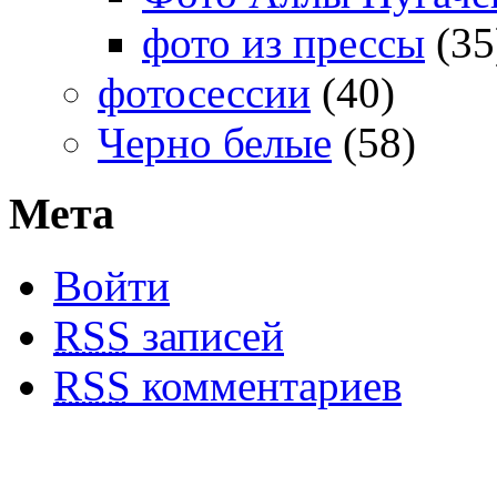
фото из прессы
(35
фотосессии
(40)
Черно белые
(58)
Мета
Войти
RSS
записей
RSS
комментариев