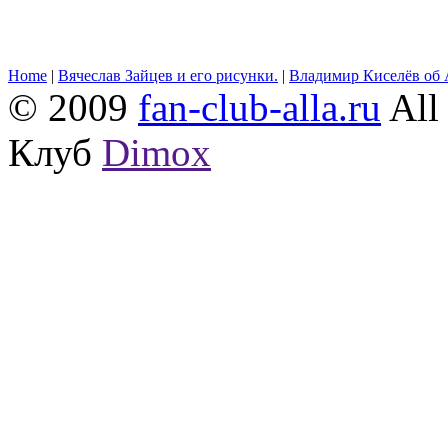
Home
|
Вячеслав Зайцев и его рисунки.
|
Владимир Киселёв об 
© 2009
fan-club-alla.ru
All 
Клуб
Dimox