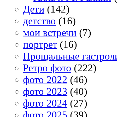
Дети
(142)
детство
(16)
мои встречи
(7)
портрет
(16)
Прощальные гастрол
Ретро фото
(222)
фото 2022
(46)
фото 2023
(40)
фото 2024
(27)
фото 2025
(39)