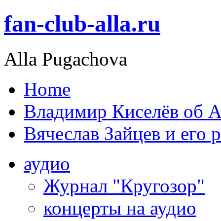
fan-club-alla.ru
Alla Pugachova
Home
Владимир Киселёв об А
Вячеслав Зайцев и его 
аудио
Журнал "Кругозор"
концерты на аудио