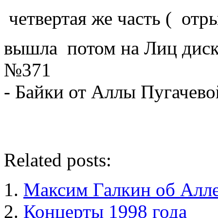
четвертая же часть ( отры
вышла потом на Лиц дис
№371
- Байки от Аллы Пугачево
Related posts:
Максим Галкин об Алле
Концерты 1998 года