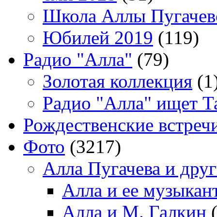
Школа Аллы Пугачев
Юбилей 2019
(119)
Радио "Алла"
(79)
Золотая коллекция
(1
Радио "Алла" ищет Т
Рождественские встреч
Фото
(3217)
Алла Пугачева и дру
Алла и ее музыкан
Алла и М. Галкин
(