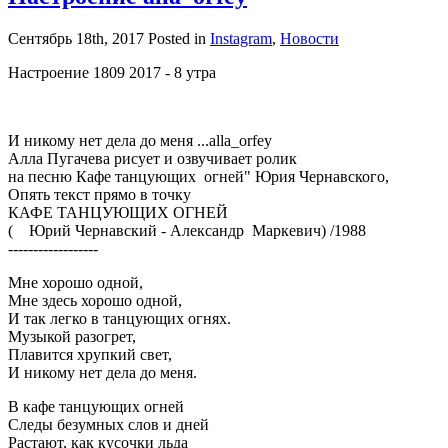
Сентябрь 18th, 2017
Posted in
Instagram
,
Новости
Настроение 1809 2017 - 8 утра
И никому нет дела до меня ...alla_orfey
Алла Пугачева рисует и озвучивает ролик
на песню Кафе танцующих огней" Юрия Чернавского,
Опять текст прямо в точку
КАФЕ ТАНЦУЮЩИХ ОГНЕЙ
( Юрий Чернавский - Александр Маркевич) /1988
------------------
Мне хорошо одной,
Мне здесь хорошо одной,
И так легко в танцующих огнях.
Музыкой разогрет,
Плавится хрупкий свет,
И никому нет дела до меня.
В кафе танцующих огней
Следы безумных слов и дней
Растают, как кусочки льда