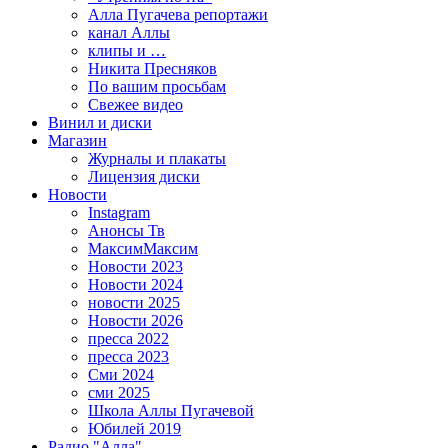
Алла Пугачева репортажи
канал Аллы
клипы и …
Никита Пресняков
По вашим просьбам
Свежее видео
Винил и диски
Магазин
Журналы и плакаты
Лицензия диски
Новости
Instagram
Анонсы Тв
МаксимМаксим
Новости 2023
Новости 2024
новости 2025
Новости 2026
пресса 2022
пресса 2023
Сми 2024
сми 2025
Школа Аллы Пугачевой
Юбилей 2019
Радио "Алла"