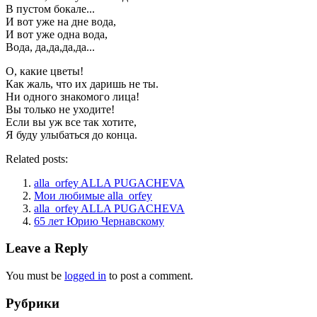
В пустом бокале...
И вот уже на дне вода,
И вот уже одна вода,
Вода, да,да,да,да...
О, какие цветы!
Как жаль, что их даришь не ты.
Ни одного знакомого лица!
Вы только не уходите!
Если вы уж все так хотите,
Я буду улыбаться до конца.
Related posts:
alla_orfey ALLA PUGACHEVA
Мои любимые alla_orfey
alla_orfey ALLA PUGACHEVA
65 лет Юрию Чернавскому
Leave a Reply
You must be
logged in
to post a comment.
Рубрики