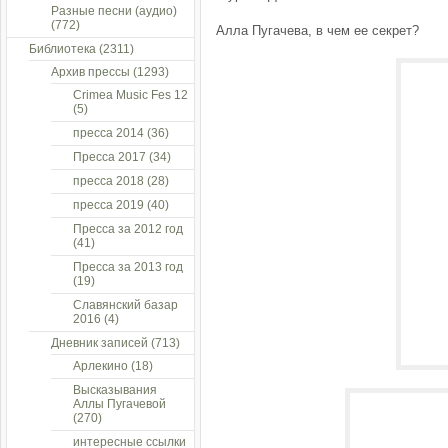
Разные песни (аудио)
(772)
Алла Пугачева, в чем ее секрет?
Библиотека
(2311)
Архив прессы
(1293)
Crimea Music Fes 12
(5)
пресса 2014
(36)
Пресса 2017
(34)
пресса 2018
(28)
пресса 2019
(40)
Пресса за 2012 год
(41)
Пресса за 2013 год
(19)
Славянский базар
2016
(4)
Дневник записей
(713)
Арлекино
(18)
Высказывания
Аллы Пугачевой
(270)
интересные ссылки