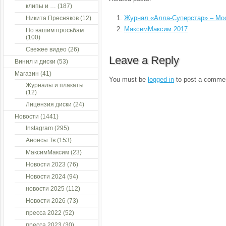
клипы и …
(187)
Журнал «Алла-Суперстар» – Мо
Никита Пресняков
(12)
МаксимМаксим 2017
По вашим просьбам
(100)
Свежее видео
(26)
Leave a Reply
Винил и диски
(53)
Магазин
(41)
You must be
logged in
to post a comme
Журналы и плакаты
(12)
Лицензия диски
(24)
Новости
(1441)
Instagram
(295)
Анонсы Тв
(153)
МаксимМаксим
(23)
Новости 2023
(76)
Новости 2024
(94)
новости 2025
(112)
Новости 2026
(73)
пресса 2022
(52)
пресса 2023
(30)