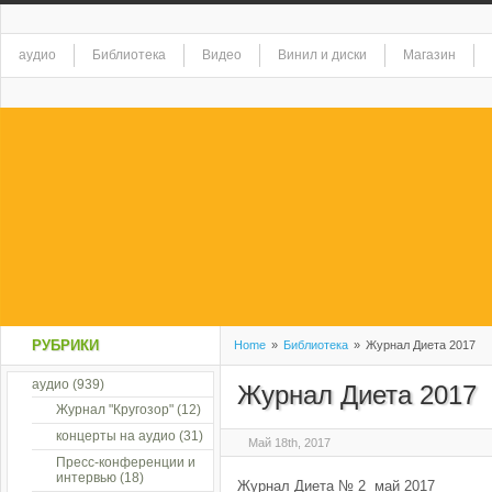
аудио
Библиотека
Видео
Винил и диски
Магазин
РУБРИКИ
Home
»
Библиотека
»
Журнал Диета 2017
аудио
(939)
Журнал Диета 2017
Журнал "Кругозор"
(12)
концерты на аудио
(31)
Май 18th, 2017
Пресс-конференции и
интервью
(18)
Журнал Диета № 2 май 2017