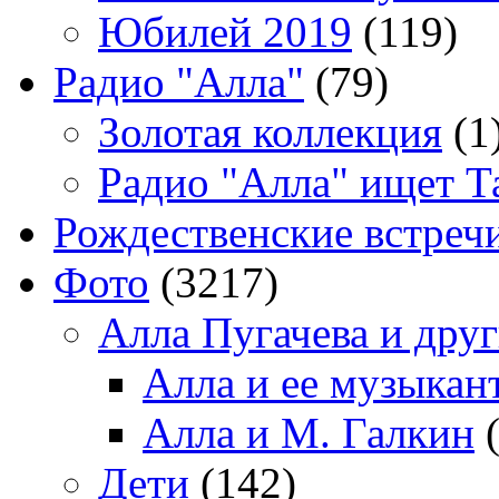
Юбилей 2019
(119)
Радио "Алла"
(79)
Золотая коллекция
(1
Радио "Алла" ищет Т
Рождественские встреч
Фото
(3217)
Алла Пугачева и дру
Алла и ее музыкан
Алла и М. Галкин
(
Дети
(142)