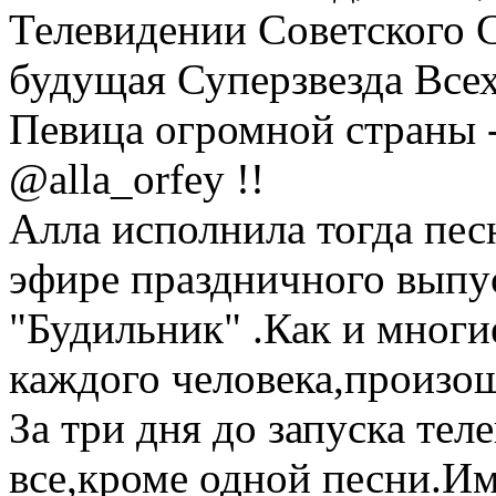
Телевидении Советского
будущая Суперзвезда Все
Певица огромной стран
@alla_orfey !!
Алла исполнила тогда пес
эфире праздничного выпу
"Будильник" .Как и мног
каждого человека,произо
За три дня до запуска тел
все,кроме одной песни.И