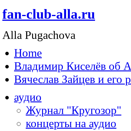
fan-club-alla.ru
Alla Pugachova
Home
Владимир Киселёв об А
Вячеслав Зайцев и его 
аудио
Журнал "Кругозор"
концерты на аудио