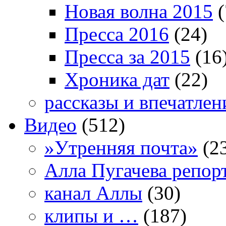
Новая волна 2015
(
Пресса 2016
(24)
Пресса за 2015
(16
Хроника дат
(22)
рассказы и впечатлен
Видео
(512)
»Утренняя почта»
(2
Алла Пугачева репор
канал Аллы
(30)
клипы и …
(187)