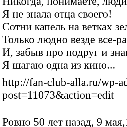
Никогда, понимаете, люди
Я не знала отца своего!
Сотни капель на ветках зе
Только людно везде все-ра
И, забыв про подруг и зн
Я шагаю одна из кино...
http://fan-club-alla.ru/wp-
post=11073&action=edit
Ровно 50 лет назад, 9 мая