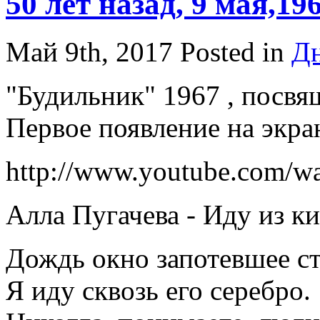
50 лет назад, 9 мая,19
Май 9th, 2017
Posted in
Дн
"Будильник" 1967 , посв
Первое появление на экра
http://www.youtube.com/
Алла Пугачева - Иду из ки
Дождь окно запотевшее ст
Я иду сквозь его серебро.