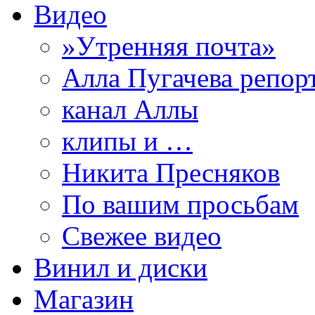
Видео
»Утренняя почта»
Алла Пугачева репор
канал Аллы
клипы и …
Никита Пресняков
По вашим просьбам
Свежее видео
Винил и диски
Магазин