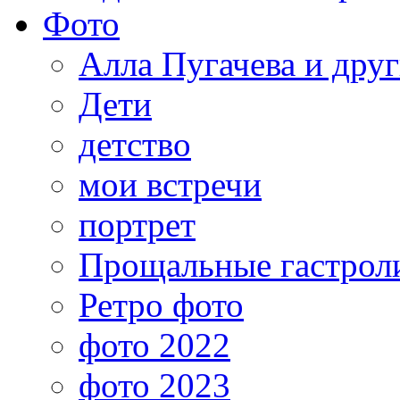
Фото
Алла Пугачева и дру
Дети
детство
мои встречи
портрет
Прощальные гастрол
Ретро фото
фото 2022
фото 2023