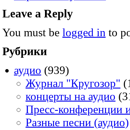
Leave a Reply
You must be
logged in
to p
Рубрики
аудио
(939)
Журнал "Кругозор"
(
концерты на аудио
(3
Пресс-конференции 
Разные песни (аудио)