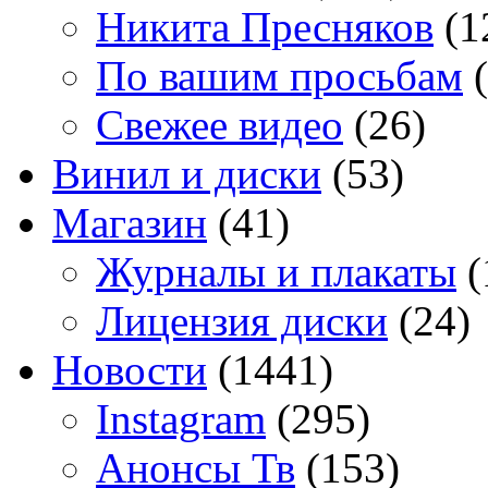
Никита Пресняков
(1
По вашим просьбам
(
Свежее видео
(26)
Винил и диски
(53)
Магазин
(41)
Журналы и плакаты
(
Лицензия диски
(24)
Новости
(1441)
Instagram
(295)
Анонсы Тв
(153)