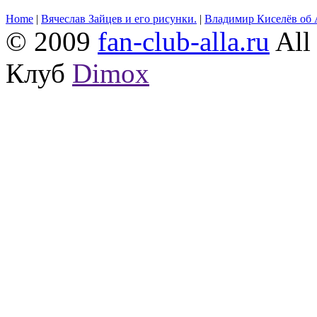
Home
|
Вячеслав Зайцев и его рисунки.
|
Владимир Киселёв об 
© 2009
fan-club-alla.ru
All 
Клуб
Dimox