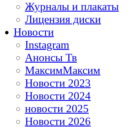
Журналы и плакаты
Лицензия диски
Новости
Instagram
Анонсы Тв
МаксимМаксим
Новости 2023
Новости 2024
новости 2025
Новости 2026