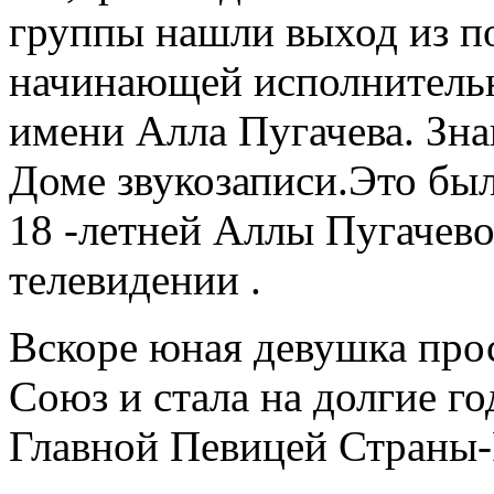
группы нашли выход из п
начинающей исполнительн
имени Алла Пугачева. Зна
Доме звукозаписи.Это бы
18 -летней Аллы Пугач
телевидении .
Вскоре юная девушка прос
Союз и стала на долгие го
Главной Певицей Стран