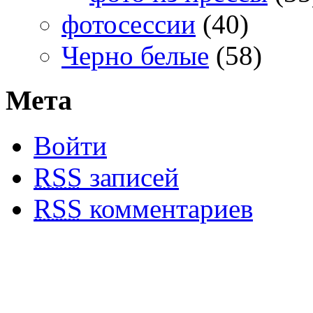
фотосессии
(40)
Черно белые
(58)
Мета
Войти
RSS
записей
RSS
комментариев