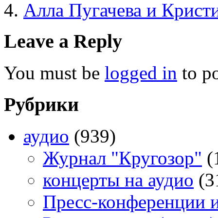
Алла Пугачева и Крист
Leave a Reply
You must be
logged in
to p
Рубрики
аудио
(939)
Журнал "Кругозор"
(
концерты на аудио
(3
Пресс-конференции 