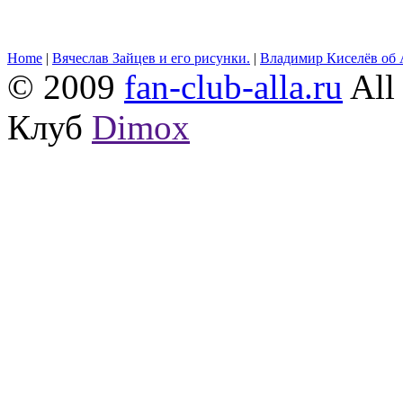
Home
|
Вячеслав Зайцев и его рисунки.
|
Владимир Киселёв об 
© 2009
fan-club-alla.ru
All 
Клуб
Dimox