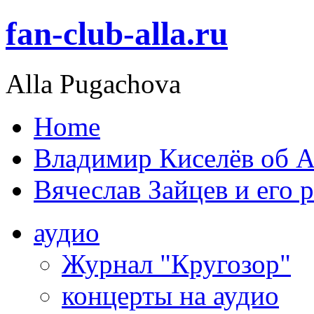
fan-club-alla.ru
Alla Pugachova
Home
Владимир Киселёв об А
Вячеслав Зайцев и его 
аудио
Журнал "Кругозор"
концерты на аудио