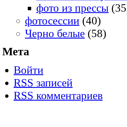
фото из прессы
(35
фотосессии
(40)
Черно белые
(58)
Мета
Войти
RSS
записей
RSS
комментариев