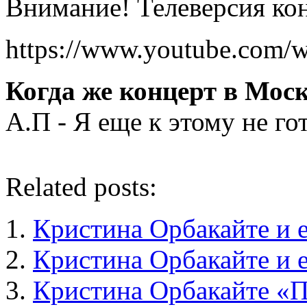
Внимание! Телеверсия кон
https://www.youtube.com
Когда же концерт в Мос
А.П - Я еще к этому не го
Related posts:
Кристина Орбакайте и 
Кристина Орбакайте и е
Кристина Орбакайте «П