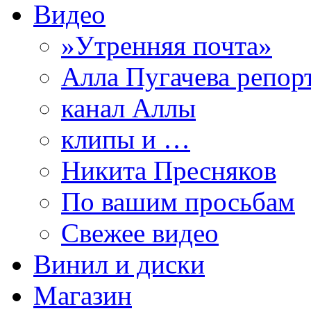
Видео
»Утренняя почта»
Алла Пугачева репор
канал Аллы
клипы и …
Никита Пресняков
По вашим просьбам
Свежее видео
Винил и диски
Магазин