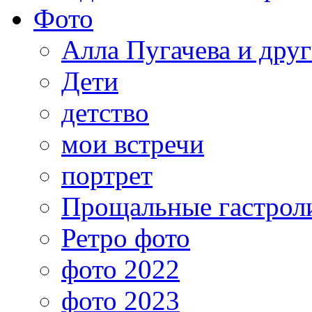
Фото
Алла Пугачева и дру
Дети
детство
мои встречи
портрет
Прощальные гастрол
Ретро фото
фото 2022
фото 2023