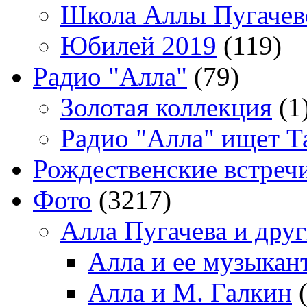
Школа Аллы Пугачев
Юбилей 2019
(119)
Радио "Алла"
(79)
Золотая коллекция
(1
Радио "Алла" ищет Т
Рождественские встреч
Фото
(3217)
Алла Пугачева и дру
Алла и ее музыкан
Алла и М. Галкин
(