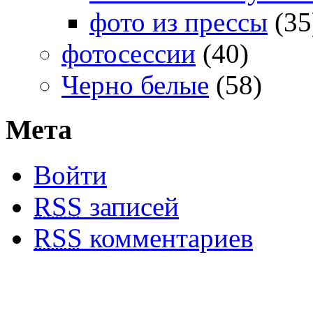
фото из прессы
(35
фотосессии
(40)
Черно белые
(58)
Мета
Войти
RSS
записей
RSS
комментариев