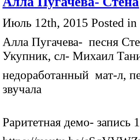
Алла Пугачева- Стена
Июль 12th, 2015
Posted in
Алла Пугачева- песня Ст
Укупник, сл- Михаил Тан
недоработанный мат-л, пе
звучала
Раритетная демо- запись 1