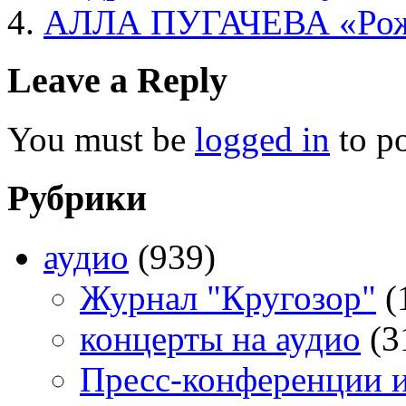
АЛЛА ПУГАЧЕВА «Рожд
Leave a Reply
You must be
logged in
to p
Рубрики
аудио
(939)
Журнал "Кругозор"
(
концерты на аудио
(3
Пресс-конференции 