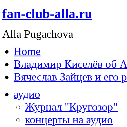
fan-club-alla.ru
Alla Pugachova
Home
Владимир Киселёв об А
Вячеслав Зайцев и его 
аудио
Журнал "Кругозор"
концерты на аудио