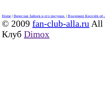
Home
|
Вячеслав Зайцев и его рисунки.
|
Владимир Киселёв об 
© 2009
fan-club-alla.ru
All 
Клуб
Dimox