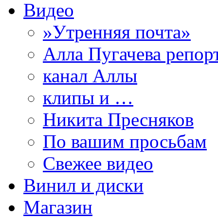
Видео
»Утренняя почта»
Алла Пугачева репор
канал Аллы
клипы и …
Никита Пресняков
По вашим просьбам
Свежее видео
Винил и диски
Магазин