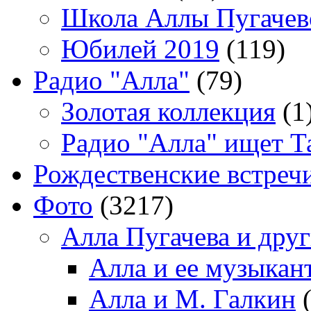
Школа Аллы Пугачев
Юбилей 2019
(119)
Радио "Алла"
(79)
Золотая коллекция
(1
Радио "Алла" ищет Т
Рождественские встреч
Фото
(3217)
Алла Пугачева и дру
Алла и ее музыкан
Алла и М. Галкин
(