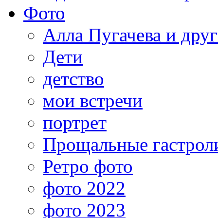
Фото
Алла Пугачева и дру
Дети
детство
мои встречи
портрет
Прощальные гастрол
Ретро фото
фото 2022
фото 2023