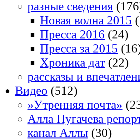
разные сведения
(176
Новая волна 2015
(
Пресса 2016
(24)
Пресса за 2015
(16
Хроника дат
(22)
рассказы и впечатлен
Видео
(512)
»Утренняя почта»
(2
Алла Пугачева репор
канал Аллы
(30)