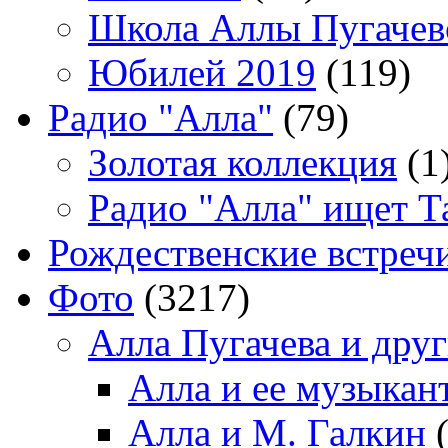
Школа Аллы Пугачев
Юбилей 2019
(119)
Радио "Алла"
(79)
Золотая коллекция
(1
Радио "Алла" ищет Т
Рождественские встреч
Фото
(3217)
Алла Пугачева и дру
Алла и ее музыкан
Алла и М. Галкин
(