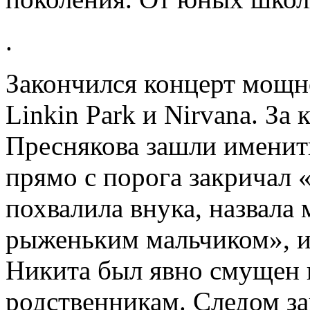
.
Закончился концерт мощн
Linkin Park и Nirvana. За
Преснякова зашли именит
прямо с порога закричал 
похвалила внука, назвал
рыженьким мальчиком», и 
Никита был явно смущен 
родственникам. Следом з