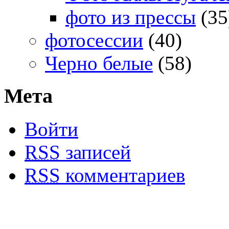
фото из прессы
(35
фотосессии
(40)
Черно белые
(58)
Мета
Войти
RSS
записей
RSS
комментариев