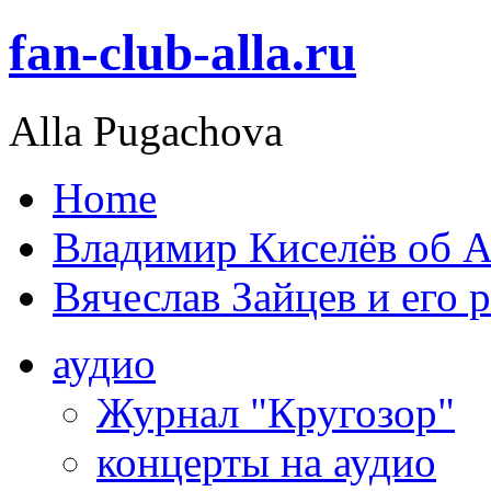
fan-club-alla.ru
Alla Pugachova
Home
Владимир Киселёв об А
Вячеслав Зайцев и его 
аудио
Журнал "Кругозор"
концерты на аудио