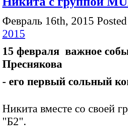
Никита с группой MU
Февраль 16th, 2015
Posted
2015
15 февраля важное соб
Преснякова
- его первый сольный ко
Никита вместе со своей 
"Б2".