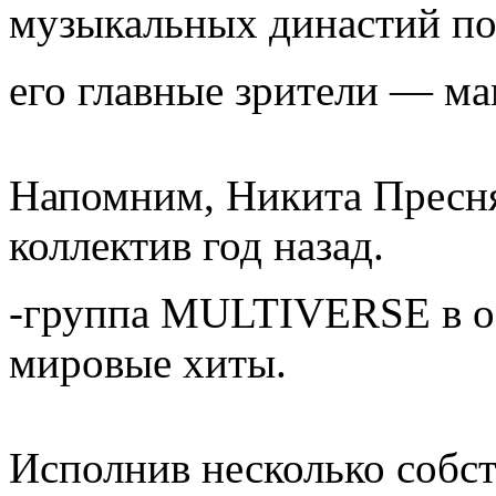
музыкальных династий п
его главные зрители — ма
Напомним, Никита Пресня
коллектив год назад.
-группа MULTIVERSE в ос
мировые хиты.
Исполнив несколько собс