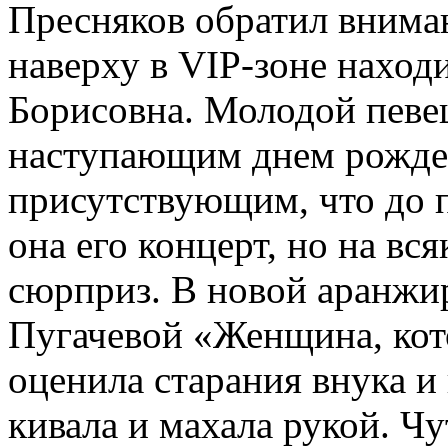
Пресняков обратил вниман
наверху в VIP-зоне наход
Борисовна. Молодой певе
наступающим днем рожден
присутствующим, что до п
она его концерт, но на вс
сюрприз. В новой аранжи
Пугачевой «Женщина, кот
оценила старания внука и
кивала и махала рукой. 