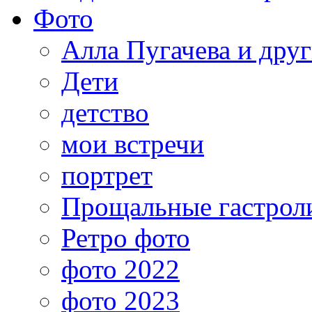
Фото
Алла Пугачева и дру
Дети
детство
мои встречи
портрет
Прощальные гастрол
Ретро фото
фото 2022
фото 2023