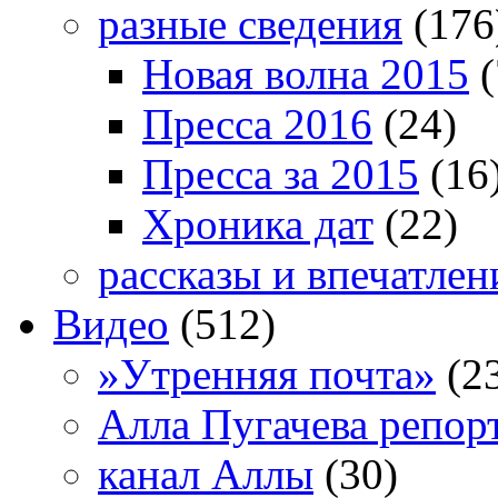
разные сведения
(176
Новая волна 2015
(
Пресса 2016
(24)
Пресса за 2015
(16
Хроника дат
(22)
рассказы и впечатлен
Видео
(512)
»Утренняя почта»
(2
Алла Пугачева репор
канал Аллы
(30)