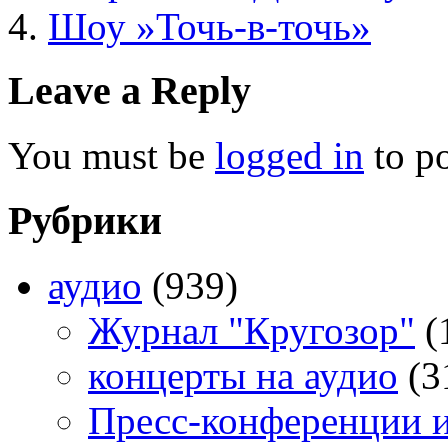
Шоу »Точь-в-точь»
Leave a Reply
You must be
logged in
to p
Рубрики
аудио
(939)
Журнал "Кругозор"
(
концерты на аудио
(3
Пресс-конференции 