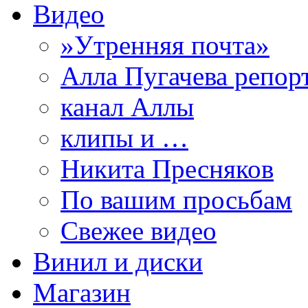
Видео
»Утренняя почта»
Алла Пугачева репор
канал Аллы
клипы и …
Никита Пресняков
По вашим просьбам
Свежее видео
Винил и диски
Магазин