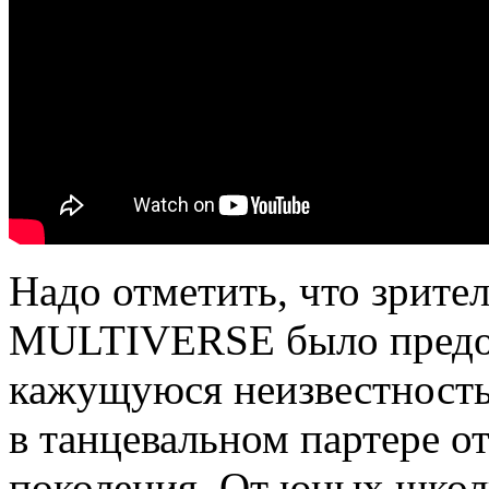
Надо отметить, что зрите
MULTIVERSE было предос
кажущуюся неизвестность
в танцевальном партере о
поколения. От юных школ