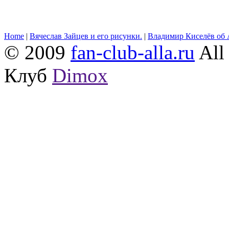
Home
|
Вячеслав Зайцев и его рисунки.
|
Владимир Киселёв об 
© 2009
fan-club-alla.ru
All 
Клуб
Dimox