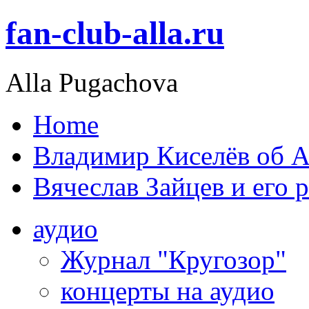
fan-club-alla.ru
Alla Pugachova
Home
Владимир Киселёв об А
Вячеслав Зайцев и его 
аудио
Журнал "Кругозор"
концерты на аудио