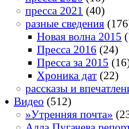
пресса 2021
(40)
разные сведения
(176
Новая волна 2015
(
Пресса 2016
(24)
Пресса за 2015
(16
Хроника дат
(22)
рассказы и впечатлен
Видео
(512)
»Утренняя почта»
(2
Алла Пугачева репор