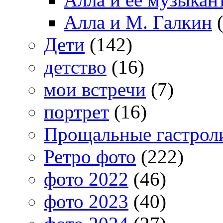
Алла и М. Галкин
(
Дети
(142)
детство
(16)
мои встречи
(7)
портрет
(16)
Прощальные гастрол
Ретро фото
(222)
фото 2022
(46)
фото 2023
(40)