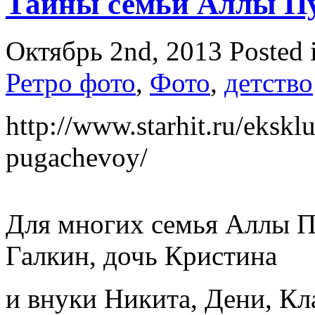
Тайны семьи Аллы П
Октябрь 2nd, 2013
Posted 
Ретро фото
,
Фото
,
детство
http://www.starhit.ru/eksklu
pugachevoy/
Для многих семья Аллы П
Галкин, дочь Кристина
и внуки Никита, Дени, Кл