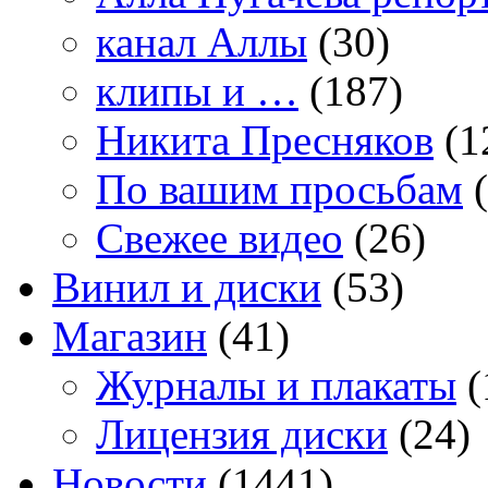
канал Аллы
(30)
клипы и …
(187)
Никита Пресняков
(1
По вашим просьбам
(
Свежее видео
(26)
Винил и диски
(53)
Магазин
(41)
Журналы и плакаты
(
Лицензия диски
(24)
Новости
(1441)