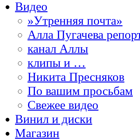
Видео
»Утренняя почта»
Алла Пугачева репор
канал Аллы
клипы и …
Никита Пресняков
По вашим просьбам
Свежее видео
Винил и диски
Магазин