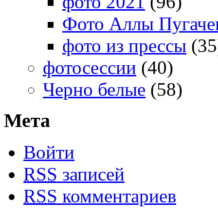
фото 2021
(96)
Фото Аллы Пугачев
фото из прессы
(35
фотосессии
(40)
Черно белые
(58)
Мета
Войти
RSS
записей
RSS
комментариев