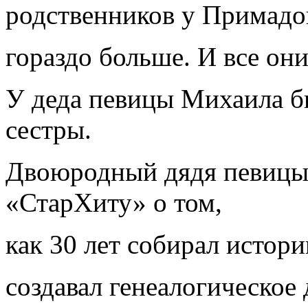
родственников у Примад
гораздо больше. И все он
У деда певицы Михаила бы
сестры.
Двоюродный дядя певицы
«СтарХиту» о том,
как 30 лет собирал истори
создавал генеалогическое 