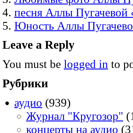
песня Аллы Пугачевой 
Юность Аллы Пугачев
Leave a Reply
You must be
logged in
to p
Рубрики
аудио
(939)
Журнал "Кругозор"
(
концерты на аудио
(3