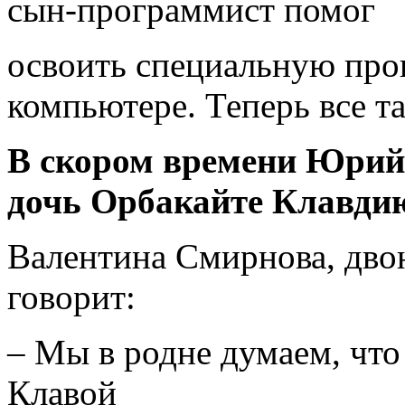
сын-программист помог
освоить специальную пр
компьютере. Теперь все та
В скором времени Юрий 
дочь Орбакайте Клавди
Валентина Смирнова, дво
говорит:
– Мы в родне думаем, что
Клавой