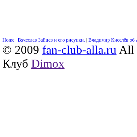
Home
|
Вячеслав Зайцев и его рисунки.
|
Владимир Киселёв об 
© 2009
fan-club-alla.ru
All 
Клуб
Dimox