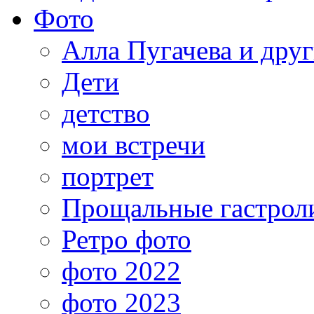
Фото
Алла Пугачева и дру
Дети
детство
мои встречи
портрет
Прощальные гастрол
Ретро фото
фото 2022
фото 2023