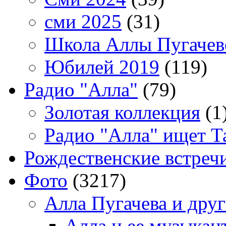
сми 2025
(31)
Школа Аллы Пугачев
Юбилей 2019
(119)
Радио "Алла"
(79)
Золотая коллекция
(1
Радио "Алла" ищет Т
Рождественские встреч
Фото
(3217)
Алла Пугачева и дру
Алла и ее музыкан