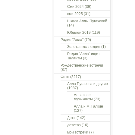
Сми 2024
(39)
сми 2025
(31)
Школа Аллы Пугачевой
(14)
Юбилей 2019
(119)
Радио "Алла"
(79)
Золотая коллекция
(1)
Радио "Алла" ищет
Таланты
(3)
Рождественские встречи
(87)
Фото
(3217)
Алла Пугачева и другие
(1987)
Алла и ее
музыканты
(73)
Алла и М. Галкин
(127)
Дети
(142)
детство
(16)
мои встречи
(7)