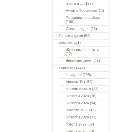
клипы и …
(187)
Никита Пресняков
(12)
По вашим просьбам
(100)
Свежее видео
(26)
Винил и диски
(53)
Магазин
(41)
Журналы и плакаты
(12)
Лицензия диски
(24)
Новости
(1441)
Instagram
(295)
Анонсы Тв
(153)
МаксимМаксим
(23)
Новости 2023
(76)
Новости 2024
(94)
новости 2025
(112)
Новости 2026
(73)
пресса 2022
(52)
пресса 2023
(30)