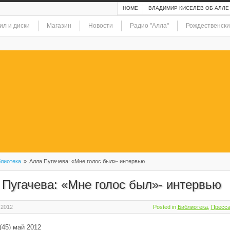
HOME
ВЛАДИМИР КИСЕЛЁВ ОБ АЛЛЕ
ил и диски
Магазин
Новости
Радио "Алла"
Рождественски
лиотека
»
Алла Пугачева: «Мне голос был»- интервью
 Пугачева: «Мне голос был»- интервью
 2012
Posted in
Библиотека
,
Пресса
(45) май 2012