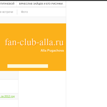
 ПУГАЧЕВОЙ
ВЯЧЕСЛАВ ЗАЙЦЕВ И ЕГО РИСУНКИ.
е встречи
Фото
fan-club-alla.ru
Alla Pugachova
 за 2012 год