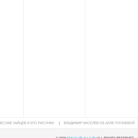
ЕСЛАВ ЗАЙЦЕВ И ЕГО РИСУНКИ.
|
ВЛАДИМИР КИСЕЛЁВ ОБ АЛЛЕ ПУГАЧЕВОЙ
© 2009
FAN-CLUB-ALLA.RU
ALL RIGHTS RESERVED.