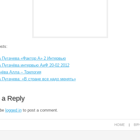
sts:
 Пугачева «Фактор А» 2 Интервью
 Пугачёва интервью АиФ 20-02 2012
чёва Алла – Трилогия
 Пугачева: «В стране все надо менять»
 a Reply
 be
logged in
to post a comment.
HOME
|
ВЯЧ