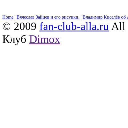
Home
|
Вячеслав Зайцев и его рисунки.
|
Владимир Киселёв об 
© 2009
fan-club-alla.ru
All 
Клуб
Dimox