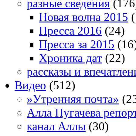
разные сведения
(176
Новая волна 2015
(
Пресса 2016
(24)
Пресса за 2015
(16
Хроника дат
(22)
рассказы и впечатлен
Видео
(512)
»Утренняя почта»
(2
Алла Пугачева репор
канал Аллы
(30)