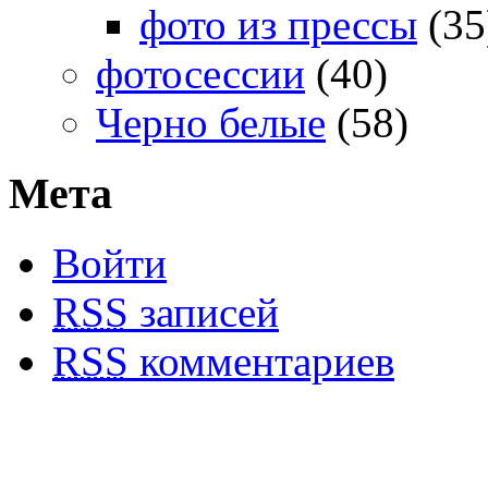
фото из прессы
(35
фотосессии
(40)
Черно белые
(58)
Мета
Войти
RSS
записей
RSS
комментариев