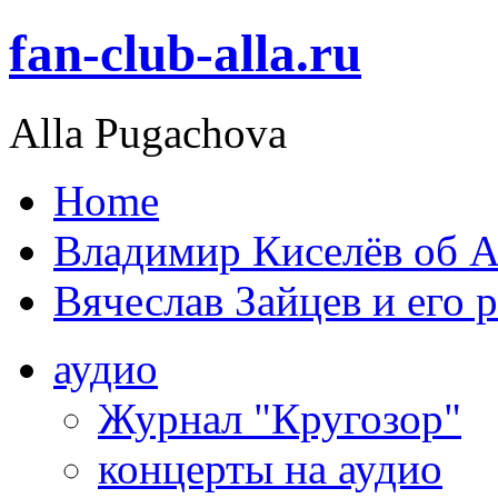
fan-club-alla.ru
Alla Pugachova
Home
Владимир Киселёв об А
Вячеслав Зайцев и его 
аудио
Журнал "Кругозор"
концерты на аудио