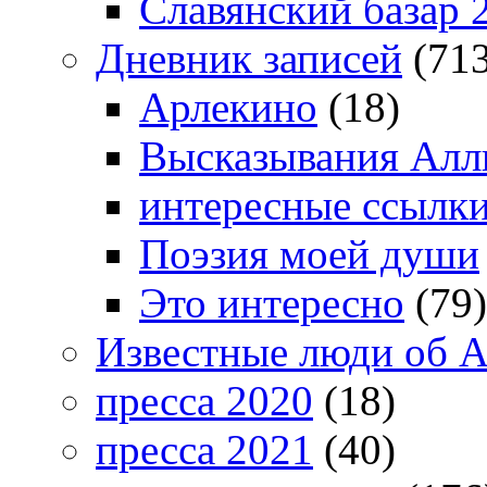
Славянский базар 
Дневник записей
(713
Арлекино
(18)
Высказывания Алл
интересные ссылк
Поэзия моей души
Это интересно
(79)
Известные люди об А
пресса 2020
(18)
пресса 2021
(40)