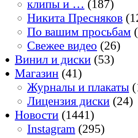
клипы и …
(187)
Никита Пресняков
(1
По вашим просьбам
(
Свежее видео
(26)
Винил и диски
(53)
Магазин
(41)
Журналы и плакаты
(
Лицензия диски
(24)
Новости
(1441)
Instagram
(295)