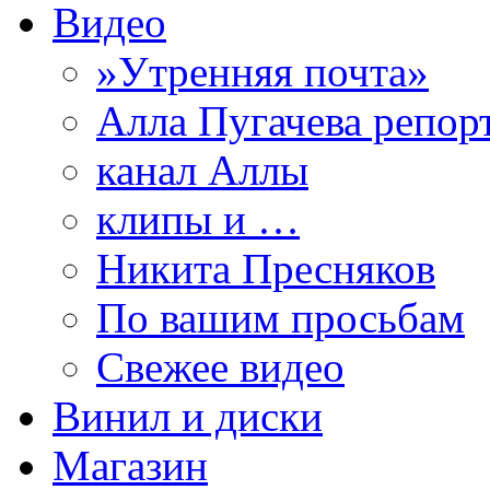
Видео
»Утренняя почта»
Алла Пугачева репор
канал Аллы
клипы и …
Никита Пресняков
По вашим просьбам
Свежее видео
Винил и диски
Магазин