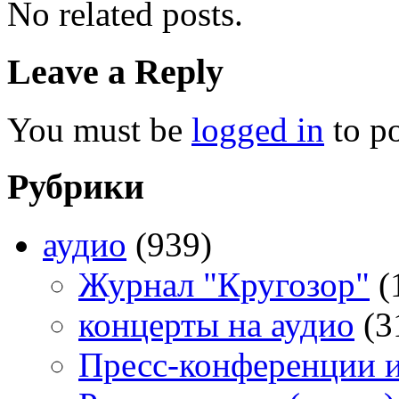
No related posts.
Leave a Reply
You must be
logged in
to p
Рубрики
аудио
(939)
Журнал "Кругозор"
(
концерты на аудио
(3
Пресс-конференции 