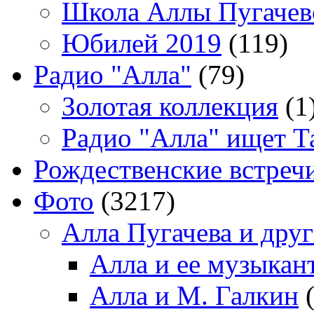
Школа Аллы Пугачев
Юбилей 2019
(119)
Радио "Алла"
(79)
Золотая коллекция
(1
Радио "Алла" ищет Т
Рождественские встреч
Фото
(3217)
Алла Пугачева и дру
Алла и ее музыкан
Алла и М. Галкин
(