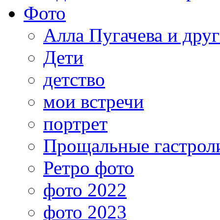
Фото
Алла Пугачева и дру
Дети
детство
мои встречи
портрет
Прощальные гастрол
Ретро фото
фото 2022
фото 2023