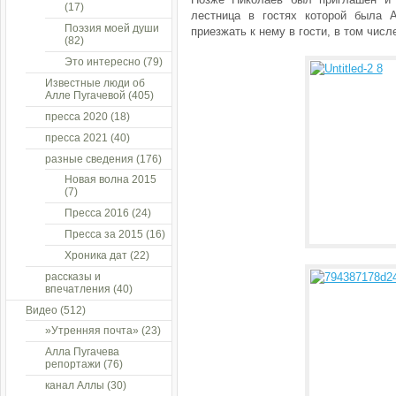
(17)
лестница в гостях которой была 
Поэзия моей души
приезжать к нему в гости, в том числ
(82)
Это интересно
(79)
Известные люди об
Алле Пугачевой
(405)
пресса 2020
(18)
пресса 2021
(40)
разные сведения
(176)
Новая волна 2015
(7)
Пресса 2016
(24)
Пресса за 2015
(16)
Хроника дат
(22)
рассказы и
впечатления
(40)
Видео
(512)
»Утренняя почта»
(23)
Алла Пугачева
репортажи
(76)
канал Аллы
(30)