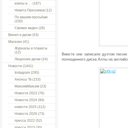
клипы и …
(187)
Никита Пресняков
(12)
По вашим просьбам
(100)
Свежее видео
(26)
Винил и диски
(53)
Магазин
(41)
Журналы и плакаты
(12)
Вместе они записали дуэтом песню 
Лицензия диски
(24)
полноценного диска Аллы на английск
Новости
(1441)
Instagram
(295)
Анонсы Тв
(153)
МаксимМаксим
(23)
Новости 2023
(76)
Новости 2024
(94)
новости 2025
(112)
Новости 2026
(73)
пресса 2022
(52)
пресса 2023
(30)