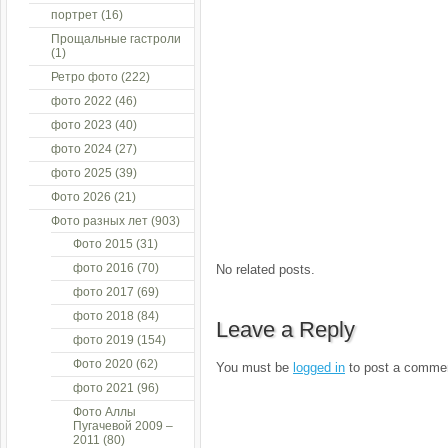
портрет
(16)
Прощальные гастроли
(1)
Ретро фото
(222)
фото 2022
(46)
фото 2023
(40)
фото 2024
(27)
фото 2025
(39)
Фото 2026
(21)
Фото разных лет
(903)
Фото 2015
(31)
фото 2016
(70)
No related posts.
фото 2017
(69)
фото 2018
(84)
Leave a Reply
фото 2019
(154)
Фото 2020
(62)
You must be
logged in
to post a comme
фото 2021
(96)
Фото Аллы
Пугачевой 2009 –
2011
(80)