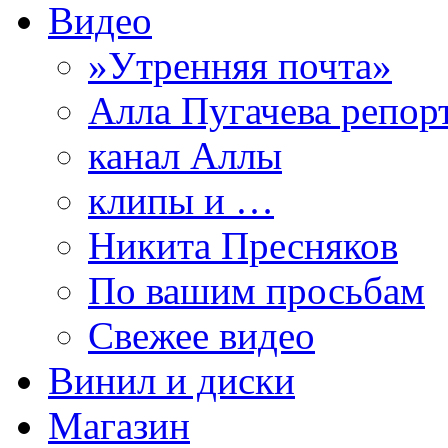
Видео
»Утренняя почта»
Алла Пугачева репор
канал Аллы
клипы и …
Никита Пресняков
По вашим просьбам
Свежее видео
Винил и диски
Магазин