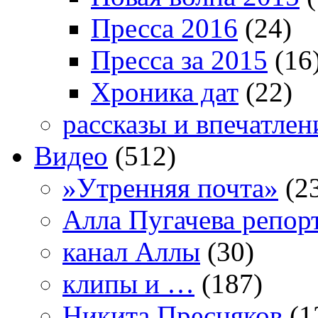
Пресса 2016
(24)
Пресса за 2015
(16
Хроника дат
(22)
рассказы и впечатлен
Видео
(512)
»Утренняя почта»
(2
Алла Пугачева репор
канал Аллы
(30)
клипы и …
(187)
Никита Пресняков
(1