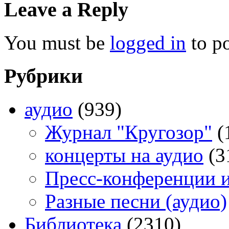
Leave a Reply
You must be
logged in
to p
Рубрики
аудио
(939)
Журнал "Кругозор"
(
концерты на аудио
(3
Пресс-конференции 
Разные песни (аудио)
Библиотека
(2310)