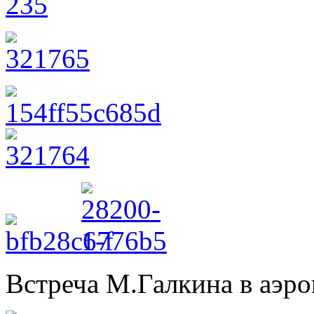
Встреча М.Галкина в аэр