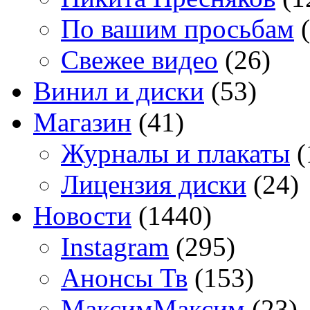
По вашим просьбам
(
Свежее видео
(26)
Винил и диски
(53)
Магазин
(41)
Журналы и плакаты
(
Лицензия диски
(24)
Новости
(1440)
Instagram
(295)
Анонсы Тв
(153)
МаксимМаксим
(23)