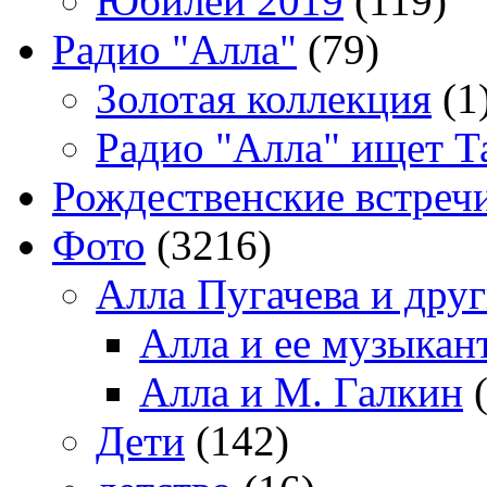
Юбилей 2019
(119)
Радио "Алла"
(79)
Золотая коллекция
(1
Радио "Алла" ищет Т
Рождественские встреч
Фото
(3216)
Алла Пугачева и дру
Алла и ее музыкан
Алла и М. Галкин
(
Дети
(142)