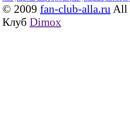
© 2009
fan-club-alla.ru
All 
Клуб
Dimox