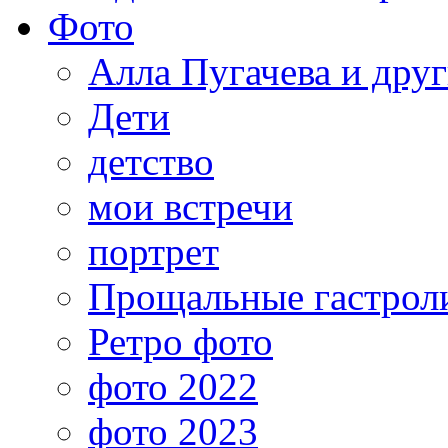
Фото
Алла Пугачева и дру
Дети
детство
мои встречи
портрет
Прощальные гастрол
Ретро фото
фото 2022
фото 2023