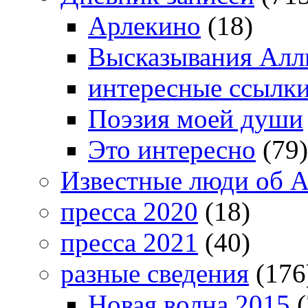
Арлекино
(18)
Высказывания Алл
интересные ссылк
Поэзия моей души
Это интересно
(79)
Известные люди об А
пресса 2020
(18)
пресса 2021
(40)
разные сведения
(176
Новая волна 2015
(