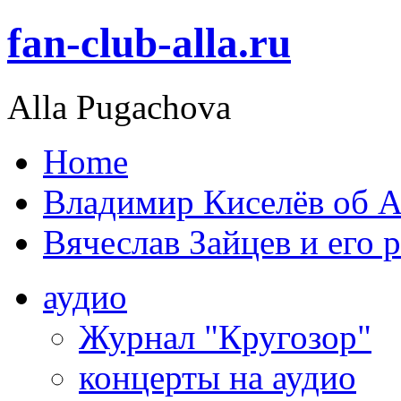
fan-club-alla.ru
Alla Pugachova
Home
Владимир Киселёв об А
Вячеслав Зайцев и его 
аудио
Журнал "Кругозор"
концерты на аудио