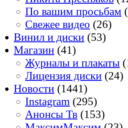
По вашим просьбам
(
Свежее видео
(26)
Винил и диски
(53)
Магазин
(41)
Журналы и плакаты
(
Лицензия диски
(24)
Новости
(1441)
Instagram
(295)
Анонсы Тв
(153)
МаксимМаксим
(23)