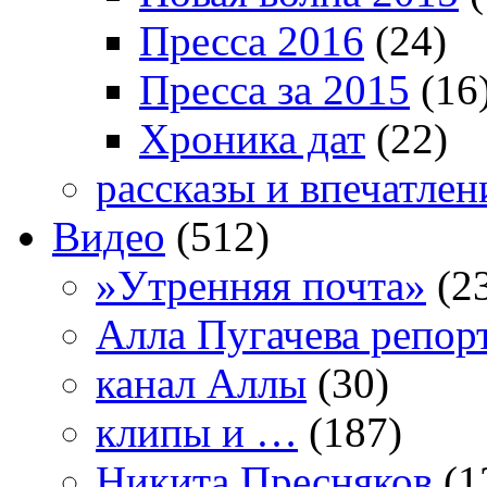
Пресса 2016
(24)
Пресса за 2015
(16
Хроника дат
(22)
рассказы и впечатлен
Видео
(512)
»Утренняя почта»
(2
Алла Пугачева репор
канал Аллы
(30)
клипы и …
(187)
Никита Пресняков
(1