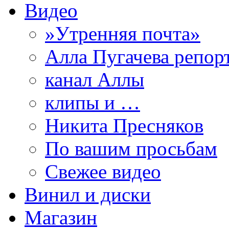
Видео
»Утренняя почта»
Алла Пугачева репор
канал Аллы
клипы и …
Никита Пресняков
По вашим просьбам
Свежее видео
Винил и диски
Магазин