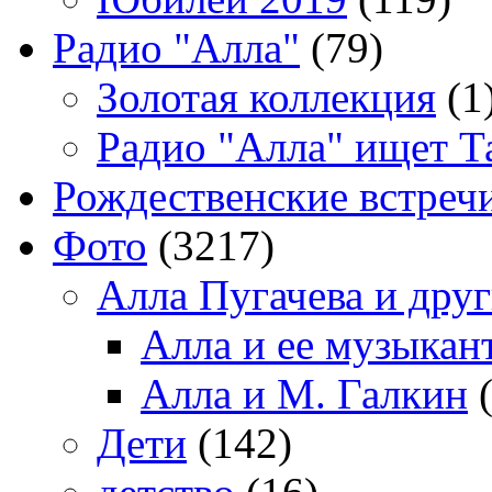
Радио "Алла"
(79)
Золотая коллекция
(1
Радио "Алла" ищет Т
Рождественские встреч
Фото
(3217)
Алла Пугачева и дру
Алла и ее музыкан
Алла и М. Галкин
(
Дети
(142)