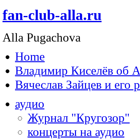
fan-club-alla.ru
Alla Pugachova
Home
Владимир Киселёв об А
Вячеслав Зайцев и его 
аудио
Журнал "Кругозор"
концерты на аудио