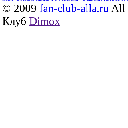
© 2009
fan-club-alla.ru
All 
Клуб
Dimox