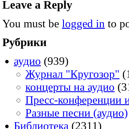
Leave a Reply
You must be
logged in
to p
Рубрики
аудио
(939)
Журнал "Кругозор"
(
концерты на аудио
(3
Пресс-конференции 
Разные песни (аудио)
Библиотека
(2311)