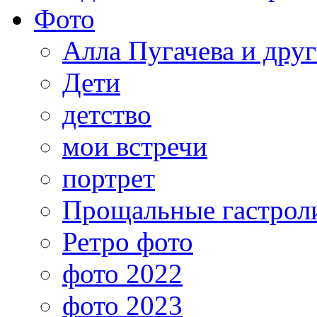
Фото
Алла Пугачева и дру
Дети
детство
мои встречи
портрет
Прощальные гастрол
Ретро фото
фото 2022
фото 2023