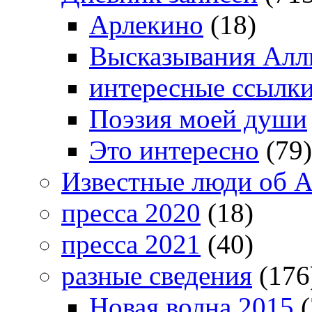
Арлекино
(18)
Высказывания Алл
интересные ссылк
Поэзия моей души
Это интересно
(79)
Известные люди об А
пресса 2020
(18)
пресса 2021
(40)
разные сведения
(176
Новая волна 2015
(