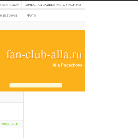
 ПУГАЧЕВОЙ
ВЯЧЕСЛАВ ЗАЙЦЕВ И ЕГО РИСУНКИ.
е встречи
Фото
fan-club-alla.ru
Alla Pugachova
2009 - 2011