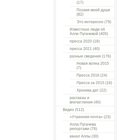
(17)
Поэзия моей души
(82)
Это интересно
(79)
Известные люди об
Алле Пугачевой
(405)
пресса 2020
(18)
пресса 2021
(40)
разные сведения
(176)
Новая волна 2015
(7)
Пресса 2016
(24)
Пресса за 2015
(16)
Хроника дат
(22)
рассказы и
впечатления
(40)
Видео
(512)
»Утренняя почта»
(23)
Алла Пугачева
репортажи
(76)
канал Аллы
(30)