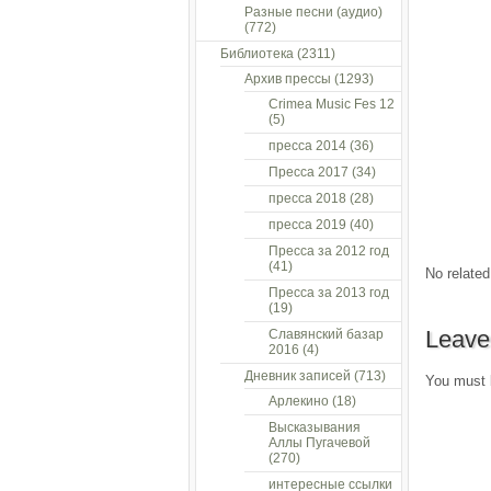
Разные песни (аудио)
(772)
Библиотека
(2311)
Архив прессы
(1293)
Crimea Music Fes 12
(5)
пресса 2014
(36)
Пресса 2017
(34)
пресса 2018
(28)
пресса 2019
(40)
Пресса за 2012 год
(41)
No related
Пресса за 2013 год
(19)
Leave
Славянский базар
2016
(4)
Дневник записей
(713)
You must
Арлекино
(18)
Высказывания
Аллы Пугачевой
(270)
интересные ссылки