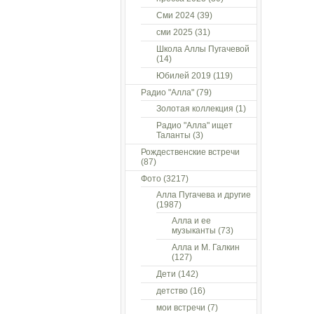
Сми 2024
(39)
сми 2025
(31)
Школа Аллы Пугачевой
(14)
Юбилей 2019
(119)
Радио "Алла"
(79)
Золотая коллекция
(1)
Радио "Алла" ищет
Таланты
(3)
Рождественские встречи
(87)
Фото
(3217)
Алла Пугачева и другие
(1987)
Алла и ее
музыканты
(73)
Алла и М. Галкин
(127)
Дети
(142)
детство
(16)
мои встречи
(7)