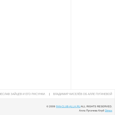
ЕСЛАВ ЗАЙЦЕВ И ЕГО РИСУНКИ.
|
ВЛАДИМИР КИСЕЛЁВ ОБ АЛЛЕ ПУГАЧЕВОЙ
© 2009
FAN-CLUB-ALLA.RU
ALL RIGHTS RESERVED.
Алла Пугачева Клуб
Dimox