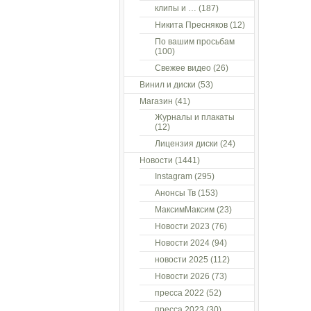
клипы и …
(187)
Никита Пресняков
(12)
По вашим просьбам
(100)
Свежее видео
(26)
Винил и диски
(53)
Магазин
(41)
Журналы и плакаты
(12)
Лицензия диски
(24)
Новости
(1441)
Instagram
(295)
Анонсы Тв
(153)
МаксимМаксим
(23)
Новости 2023
(76)
Новости 2024
(94)
новости 2025
(112)
Новости 2026
(73)
пресса 2022
(52)
пресса 2023
(30)