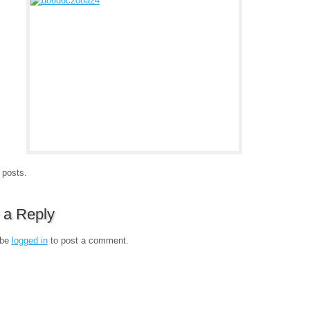
 posts.
 a Reply
 be
logged in
to post a comment.