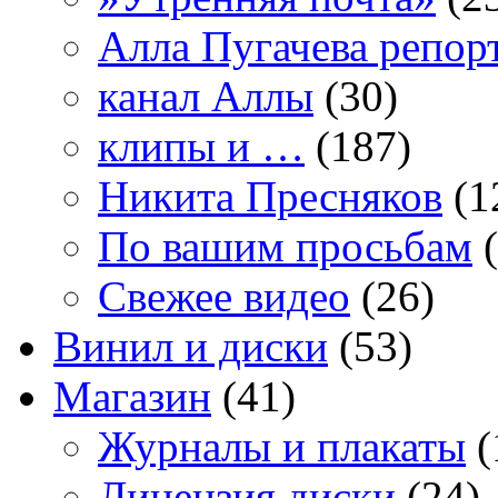
Алла Пугачева репор
канал Аллы
(30)
клипы и …
(187)
Никита Пресняков
(1
По вашим просьбам
(
Свежее видео
(26)
Винил и диски
(53)
Магазин
(41)
Журналы и плакаты
(
Лицензия диски
(24)