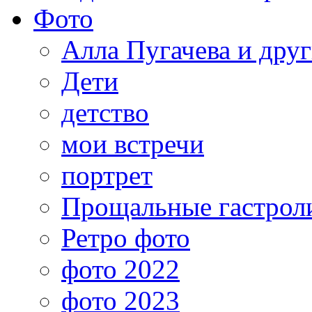
Фото
Алла Пугачева и дру
Дети
детство
мои встречи
портрет
Прощальные гастрол
Ретро фото
фото 2022
фото 2023