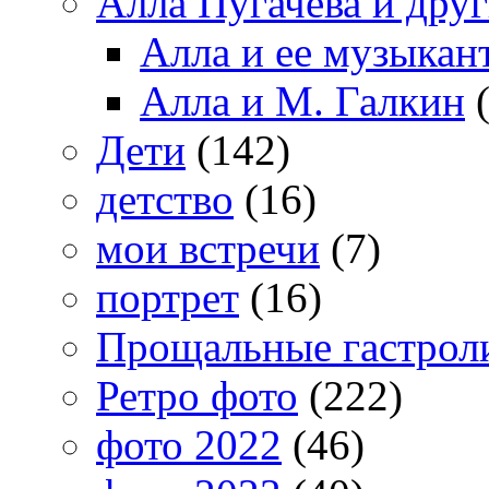
Алла Пугачева и дру
Алла и ее музыкан
Алла и М. Галкин
(
Дети
(142)
детство
(16)
мои встречи
(7)
портрет
(16)
Прощальные гастрол
Ретро фото
(222)
фото 2022
(46)