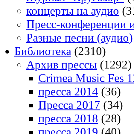
концерты на аудио
(3
Пресс-конференции 
Разные песни (аудио)
Библиотека
(2310)
Архив прессы
(1292)
Crimea Music Fes 1
пресса 2014
(36)
Пресса 2017
(34)
пресса 2018
(28)
пресса 2019
(40)