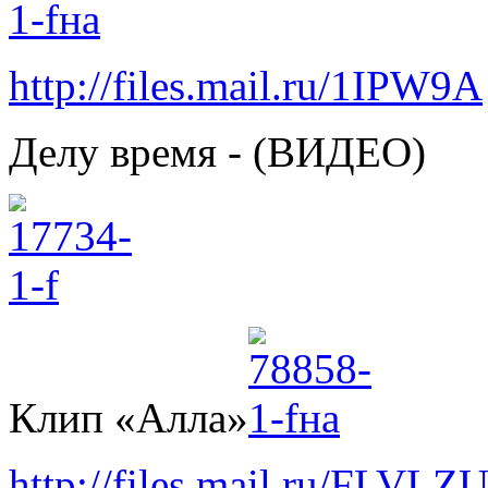
http://files.mail.ru/1IPW9A
Делу время - (ВИДЕО)
Клип «Алла»
http://files.mail.ru/FLVLZ