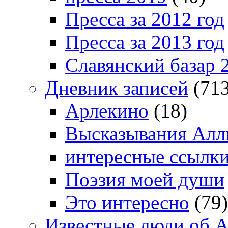
Пресса за 2012 год
Пресса за 2013 год
Славянский базар 
Дневник записей
(713
Арлекино
(18)
Высказывания Алл
интересные ссылк
Поэзия моей души
Это интересно
(79)
Известные люди об А