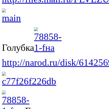
Голубка
http://narod.ru/disk/61425