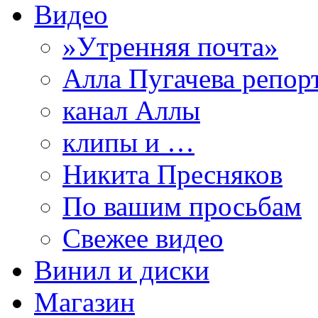
Видео
»Утренняя почта»
Алла Пугачева репор
канал Аллы
клипы и …
Никита Пресняков
По вашим просьбам
Свежее видео
Винил и диски
Магазин