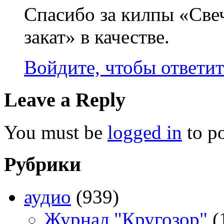
Спасибо за килпы «Све
закат» в качестве.
Войдите, чтобы ответит
Leave a Reply
You must be
logged in
to p
Рубрики
аудио
(939)
Журнал "Кругозор"
(