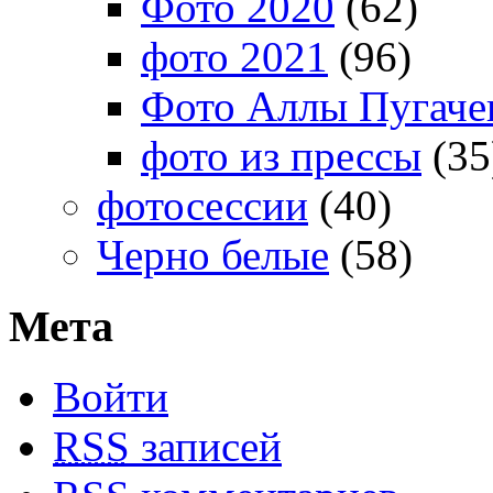
Фото 2020
(62)
фото 2021
(96)
Фото Аллы Пугачев
фото из прессы
(35
фотосессии
(40)
Черно белые
(58)
Мета
Войти
RSS
записей