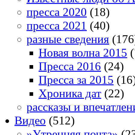
пресса 2020
(18)
пресса 2021
(40)
разные сведения
(176
Новая волна 2015
(
Пресса 2016
(24)
Пресса за 2015
(16
Хроника дат
(22)
рассказы и впечатлен
Видео
(512)
»Утренняя почта»
(2