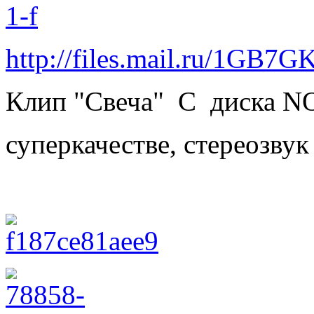
http://files.mail.ru/1GB7G
Клип "Свеча" C диска N
суперкачестве, стереозвук