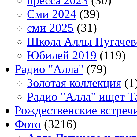
пресса 2023
(30)
Сми 2024
(39)
сми 2025
(31)
Школа Аллы Пугачев
Юбилей 2019
(119)
Радио "Алла"
(79)
Золотая коллекция
(1
Радио "Алла" ищет Т
Рождественские встреч
Фото
(3216)