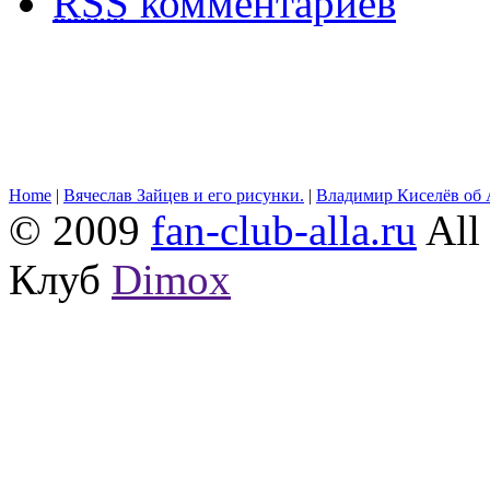
RSS
комментариев
Home
|
Вячеслав Зайцев и его рисунки.
|
Владимир Киселёв об 
© 2009
fan-club-alla.ru
All 
Клуб
Dimox