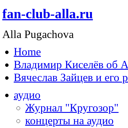
fan-club-alla.ru
Alla Pugachova
Home
Владимир Киселёв об А
Вячеслав Зайцев и его 
аудио
Журнал "Кругозор"
концерты на аудио