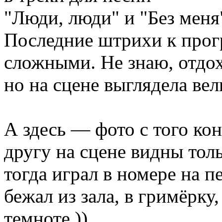
"Люди, люди" и "Без меня
Последние штрихи к прог
сложными. Не знаю, отдох
но на сцене выглядела ве
А здесь — фото с того ко
другу на сцене видны толь
тогда играл в номере на п
бежал из зала, в гримёрку,
темноте ))