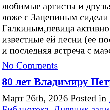
любимые артисты и друзья
ложе с Зацепиным сидели
Галкиным,певица активно
известные ей песни (ее по
и последняя встреча с маэ
No Comments
80 лет Владимиру Пет
Март 26th, 2026
Posted in
Библиотека
,
Дневник запи