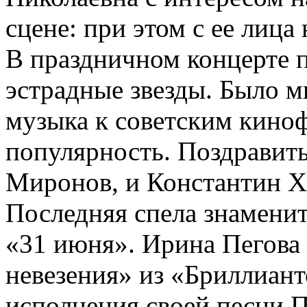
сцене: при этом с ее лица
В праздничном концерте п
эстрадные звезды. Было м
музыка к советским кино
популярность. Поздравит
Миронов, и Константин Х
Последняя спела знамени
«31 июня». Ирина Пегова 
невезения» из «Бриллиант
исполнения своей песни П