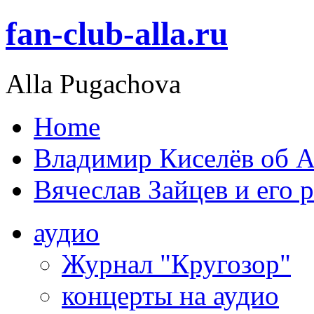
fan-club-alla.ru
Alla Pugachova
Home
Владимир Киселёв об А
Вячеслав Зайцев и его 
аудио
Журнал "Кругозор"
концерты на аудио