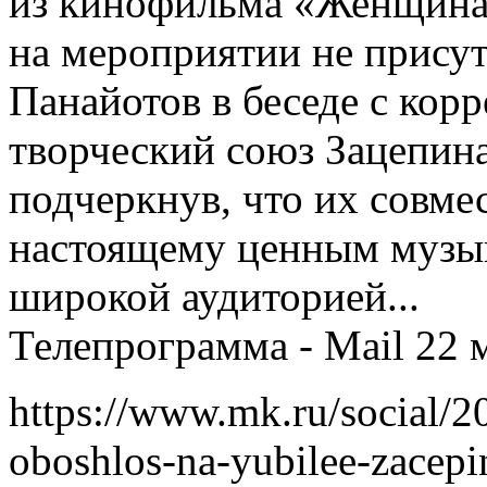
из кинофильма «Женщина,
на мероприятии не присут
Панайотов в беседе с кор
творческий союз Зацепин
подчеркнув, что их совме
настоящему ценным музы
широкой аудиторией...
Телепрограмма - Mail 22 
https://www.mk.ru/social/
oboshlos-na-yubilee-zacepin