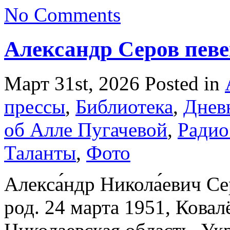
No Comments
Александр Серов пев
Март 31st, 2026
Posted in
прессы
,
Библиотека
,
Днев
об Алле Пугачевой
,
Радио
Таланты
,
Фото
Алекса́ндр Никола́евич Се
род. 24 марта 1951, Ковал