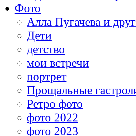
Фото
Алла Пугачева и дру
Дети
детство
мои встречи
портрет
Прощальные гастрол
Ретро фото
фото 2022
фото 2023