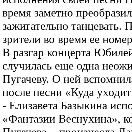
время заметно преобразил
зажигательно танцевать. 
зрители во время ее номе
В разгар концерта Юбиле
случилась еще одна неожи
Пугачеву. О ней вспомнил
после песни «Куда уходит
- Елизавета Базыкина исп
«Фантазии Веснухина», к
Пугачева, - произнесла Да