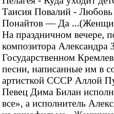
Пелагея - Куда уходит дет
Таисия Повалий - Любовь 
Понайтов — Да ...(Женщин
На праздничном вечере, 
композитора Александра 
Государственном Кремлев
песни, написанные им в с
артисткой СССР Аллой Пу
Певец Дима Билан исполн
все», а исполнитель Але