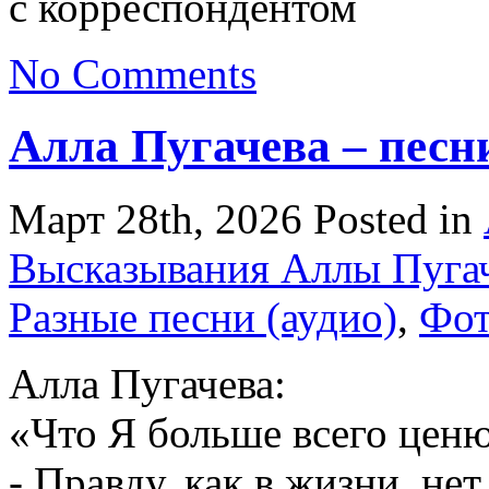
с корреспондентом
No Comments
Алла Пугачева – песн
Март 28th, 2026
Posted in
Высказывания Аллы Пуга
Разные песни (аудио)
,
Фо
Алла Пугачева:
«Что Я больше всего ценю
- Правду, как в жизни, нет