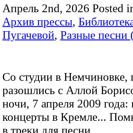
Апрель 2nd, 2026
Posted 
Архив прессы
,
Библиотек
Пугачевой
,
Разные песни 
Со студии в Немчиновке, г
разошлись с Аллой Борисо
ночи, 7 апреля 2009 года
концерты в Кремле... Пом
в треки для песни