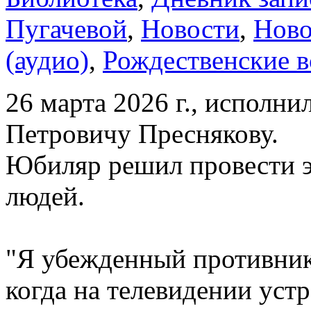
Пугачевой
,
Новости
,
Ново
(аудио)
,
Рождественские в
26 марта 2026 г., исполн
Петровичу Преснякову.
Юбиляр решил провести эт
людей.
"Я убежденный противни
когда на телевидении уст