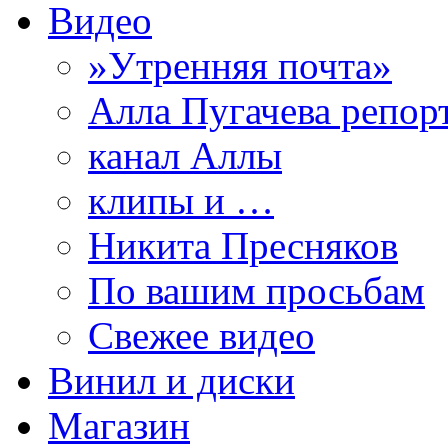
Видео
»Утренняя почта»
Алла Пугачева репор
канал Аллы
клипы и …
Никита Пресняков
По вашим просьбам
Свежее видео
Винил и диски
Магазин