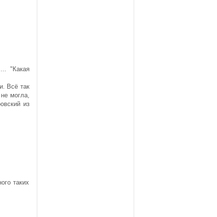
.. "Какая
и. Всё так
 не могла,
овский из
ного таких