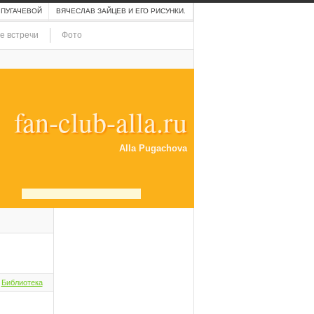
 ПУГАЧЕВОЙ
ВЯЧЕСЛАВ ЗАЙЦЕВ И ЕГО РИСУНКИ.
е встречи
Фото
fan-club-alla.ru
Alla Pugachova
,
Библиотека