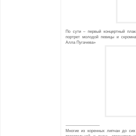
По сути – первый концертный пла
портрет молодой певицы и скромна
Алла Пугачева»
----------------------------
Многие из коренных липчан до сих