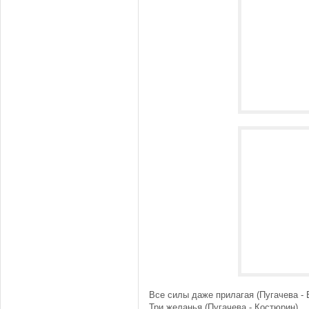
Все силы даже прилагая (Пугачева - 
Три желанья (Пугачева - Костюрин)