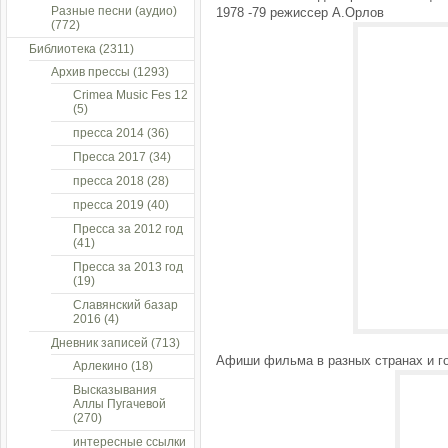
Разные песни (аудио)
1978 -79 режиссер А.Орлов
(772)
Библиотека
(2311)
Архив прессы
(1293)
Crimea Music Fes 12
(5)
пресса 2014
(36)
Пресса 2017
(34)
пресса 2018
(28)
пресса 2019
(40)
Пресса за 2012 год
(41)
Пресса за 2013 год
(19)
Славянский базар
2016
(4)
Дневник записей
(713)
Афиши фильма в разных странах и г
Арлекино
(18)
Высказывания
Аллы Пугачевой
(270)
интересные ссылки