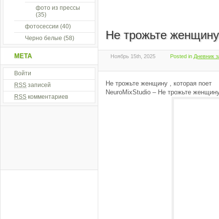
фото из прессы
(35)
фотосессии
(40)
Не трожьте женщину 
Черно белые
(58)
МЕТА
Ноябрь 15th, 2025
Posted in
Дневник з
Войти
Не трожьте женщину , которая поет
RSS
записей
NeuroMixStudio – Не трожьте женщину,
RSS
комментариев