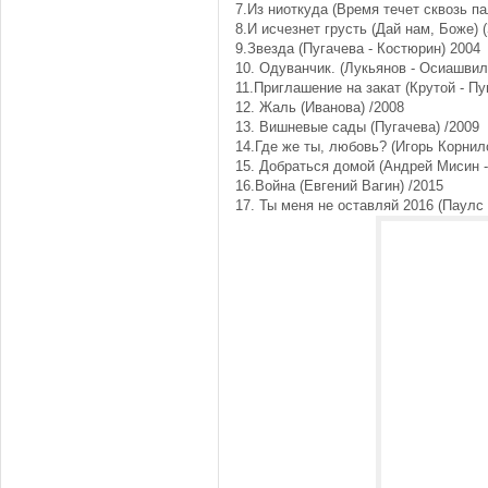
7.Из ниоткуда (Время течет сквозь па
8.И исчезнет грусть (Дай нам, Боже) 
9.Звезда (Пугачева - Костюрин) 2004
10. Одуванчик. (Лукьянов - Осиашвил
11.Приглашение на закат (Крутой - Пу
12. Жаль (Иванова) /2008
13. Вишневые сады (Пугачева) /2009
14.Где же ты, любовь? (Игорь Корнил
15. Добраться домой (Андрей Мисин 
16.Война (Евгений Вагин) /2015
17. Ты меня не оставляй 2016 (Паулс