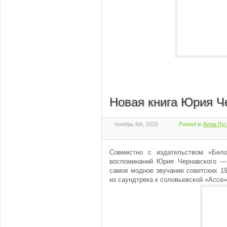
Новая книга Юрия Ч
Ноябрь 6th, 2025
Posted in
Алла Пуг
Совместно с издательством «Бело
воспоминаний Юрия Чернавского — 
самое модное звучание советских 19
из саундтрека к соловьевской «Ассе»