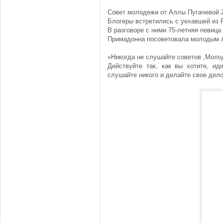
Совет молодежи от Аллы Пугачевой 
Блогеры встретились с уехавшей из 
В разговоре с ними 75-летняя певица
Примадонна посоветовала молодым л
«Никогда не слушайте советов ,Моло
Действуйте так, как вы хотите, ид
слушайте никого и делайте свое дело