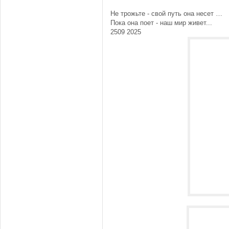
Не трожьте - свой путь она несет …
Пока она поет - наш мир живет...
2509 2025