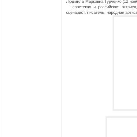
Людмила Марковна Гу́рченко (12 ноя
— советская и российская актриса,
сценарист, писатель, народная артис