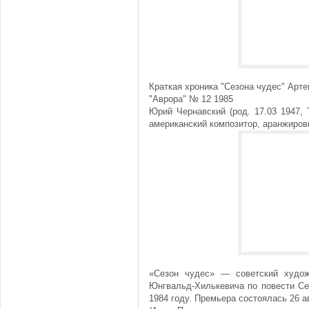
Краткая хроника "Сезона чудес" Арт
"Аврора" № 12 1985
Юрий Чернавский (род. 17.03 1947, 
американский композитор, аранжиров
«Сезон чудес» — советский худо
Юнгвальд-Хилькевича по повести Се
1984 году. Премьера состоялась 26 а