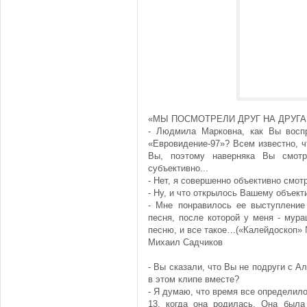
«МЫ ПОСМОТРЕЛИ ДРУГ НА ДРУГА 
- Людмила Марковна, как Вы восп
«Евровидение-97»? Всем известно, ч
Вы, поэтому наверняка Вы смот
субъективно...
- Нет, я совершенно объективно смот
- Ну, и что открылось Вашему объект
- Мне понравилось ее выступление
песня, после которой у меня - мура
песню, и все такое…(«Калейдоскоп» 
Михаил Садчиков
- Вы сказали, что Вы не подруги с Ал
в этом клипе вместе?
- Я думаю, что время все определило
13, когда она родилась. Она была