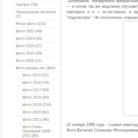
"Шопениане" обнаружила прекрасный
портрет
(16)
— а потом так же медленно опускает
повторить и я — естественно, в пр
Прощальные гастроли
(1)
"подсмотрен". Но получилось хорошо.
Ретро фото
(222)
фото 2022
(46)
фото 2023
(40)
фото 2024
(27)
фото 2025
(39)
Фото 2026
(21)
Фото разных лет
(903)
Фото 2015
(31)
фото 2016
(70)
фото 2017
(69)
фото 2018
(84)
фото 2019
(154)
Фото 2020
(62)
фото 2021
(96)
22 ноября 1985 года - съемки нового
Фото Аллы
Фото Виталия Созинова /Фотохроник
Пугачевой 2009 –
2011
(80)