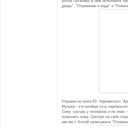
(Алла Пугачева в нем исполнила тр
дверь" ,"Отражение в воде" и "Робинз
Отрывки из книги Ю. Чернавского "А
Музыка - это вообще суть нереально
Сижу, скучаю у телефона и не знаю – 
позвонить кому. Смотрю на своё отра
как мы с Аллой записывали "Отражен