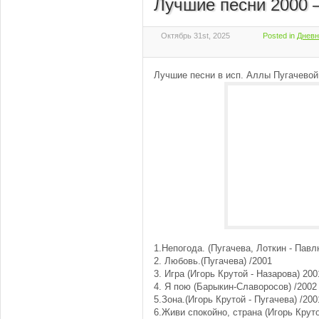
Лучшие песни 2000 
Октябрь 31st, 2025
Posted in
Дневн
Лучшие песни в исп. Аллы Пугачевой
1.Непогода. (Пугачева, Лоткин - Павл
2. Любовь.(Пугачева) /2001
3. Игра (Игорь Крутой - Назарова) 200
4. Я пою (Барыкин-Славоросов) /2002
5.Зона.(Игорь Крутой - Пугачева) /200
6.Живи спокойно, страна (Игорь Круто