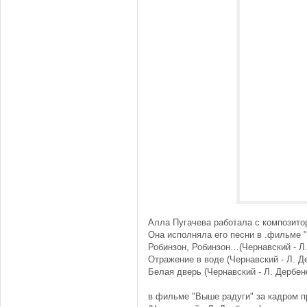
Алла Пугачева работала с композито
Она исполняла его песни в .фильме 
Робинзон, Робинзон…(Чернавский - Л
Отражение в воде (Чернавский - Л. Д
Белая дверь (Чернавский - Л. Дербен
в фильме "Выше радуги" за кадром п