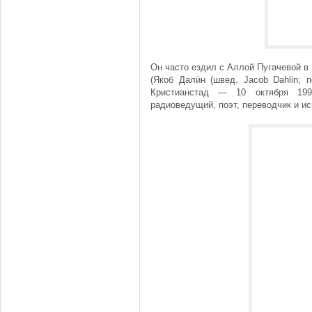
Он часто ездил с Аллой Пугачевой в
(Якоб Дали́н (швед. Jacob Dahlin; 
Кристианстад — 10 октября 199
радиоведущий, поэт, переводчик и ис