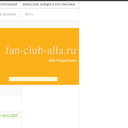
 ПУГАЧЕВОЙ
ВЯЧЕСЛАВ ЗАЙЦЕВ И ЕГО РИСУНКИ.
е встречи
Фото
fan-club-alla.ru
Alla Pugachova
о
,
фото 2018