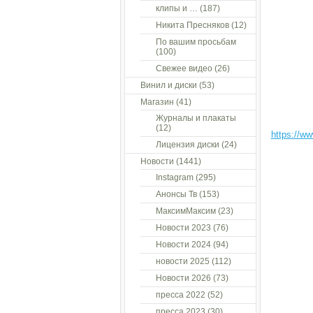
клипы и …
(187)
Никита Пресняков
(12)
По вашим просьбам
(100)
Свежее видео
(26)
Винил и диски
(53)
Магазин
(41)
Журналы и плакаты
(12)
https://w
Лицензия диски
(24)
Новости
(1441)
Instagram
(295)
Анонсы Тв
(153)
МаксимМаксим
(23)
Новости 2023
(76)
Новости 2024
(94)
новости 2025
(112)
Новости 2026
(73)
пресса 2022
(52)
пресса 2023
(30)