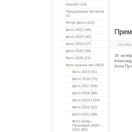
портрет
(16)
Прощальные гастроли
(1)
Ретро фото
(222)
фото 2022
(46)
Прем
фото 2023
(40)
фото 2024
(27)
Сентябрь 
фото 2025
(39)
19 октяб
Фото 2026
(21)
Александ
Фото разных лет
(903)
Алла Пуга
Фото 2015
(31)
фото 2016
(70)
фото 2017
(69)
фото 2018
(84)
фото 2019
(154)
Фото 2020
(62)
фото 2021
(96)
Фото Аллы
Пугачевой 2009 –
2011
(80)