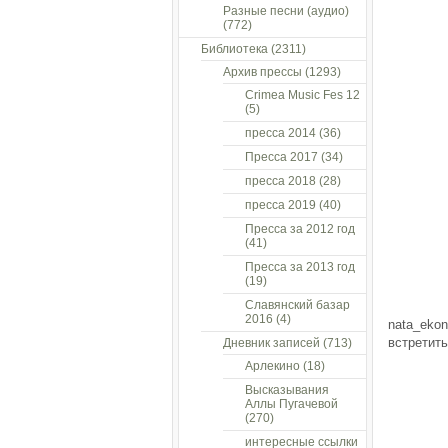
Разные песни (аудио)
(772)
Библиотека
(2311)
Архив прессы
(1293)
Crimea Music Fes 12
(5)
пресса 2014
(36)
Пресса 2017
(34)
пресса 2018
(28)
пресса 2019
(40)
Пресса за 2012 год
(41)
Пресса за 2013 год
(19)
Славянский базар
2016
(4)
nata_eko
встретит
Дневник записей
(713)
Арлекино
(18)
Высказывания
Аллы Пугачевой
(270)
интересные ссылки