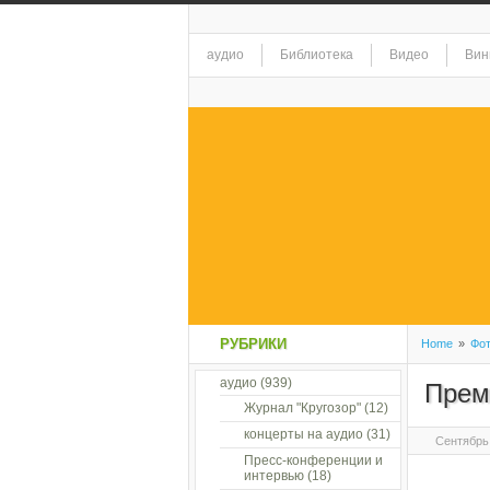
аудио
Библиотека
Видео
Вин
РУБРИКИ
Home
»
Фо
аудио
(939)
Прем
Журнал "Кругозор"
(12)
концерты на аудио
(31)
Сентябрь 
Пресс-конференции и
интервью
(18)