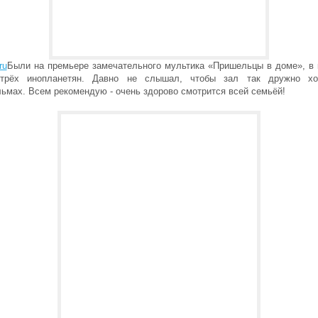
ru
Были на премьере замечательного мультика «Пришельцы в доме», в 
 трёх инопланетян. Давно не слышал, чтобы зал так дружно хо
ьмах. Всем рекомендую - очень здорово смотрится всей семьёй!