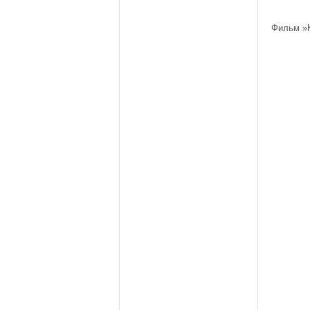
Фильм »К