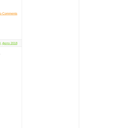
o Comments
8
,
фото 2018
»
,