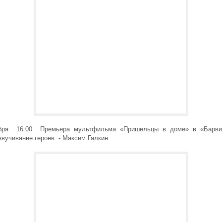
ября 16:00 Премьера мультфильма «Пришельцы в доме» в «Барвих
озвучивание героев - Максим Галкин