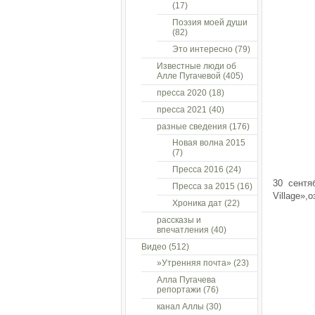
(17)
Поэзия моей души
(82)
Это интересно
(79)
Известные люди об
Алле Пугачевой
(405)
пресса 2020
(18)
пресса 2021
(40)
разные сведения
(176)
Новая волна 2015
(7)
Пресса 2016
(24)
30 сент
Пресса за 2015
(16)
Village»,
Хроника дат
(22)
рассказы и
впечатления
(40)
Видео
(512)
»Утренняя почта»
(23)
Алла Пугачева
репортажи
(76)
канал Аллы
(30)