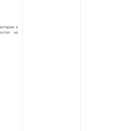
котором я
хотал на