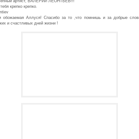
лепный артист, ВАЛЕРИЙ ЛЕОНТЬЕВ!!!
ебя крепко крепко.
ntiev
и обожаемая Аллуся! Спасибо за то ,что помнишь и за добрые слов
ких и счастливых дней жизни !