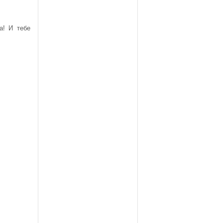
а! И тебе