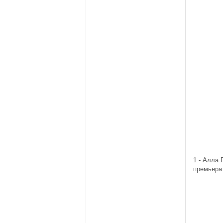
1 - Алла 
премьера 