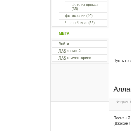
фото из прессы
(35)
фотосессии
(40)
Черно белые
(58)
МЕТА
Войти
RSS
записей
RSS
комментариев
Пусть гов
Алла
Февраль 9
Песня «Я
(Джахан П