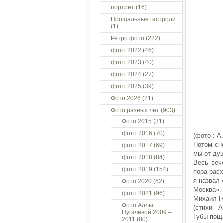
портрет
(16)
Прощальные гастроли
(1)
Ретро фото
(222)
фото 2022
(46)
фото 2023
(40)
фото 2024
(27)
фото 2025
(39)
Фото 2026
(21)
Фото разных лет
(903)
Фото 2015
(31)
фото 2016
(70)
(фото : А
Потом сн
фото 2017
(69)
мы от ду
фото 2018
(84)
Весь веч
фото 2019
(154)
пора расх
я назвал
Фото 2020
(62)
Москва».
фото 2021
(96)
Михаил Гу
Фото Аллы
(стихи - 
Пугачевой 2009 –
Губы пощ
2011
(80)