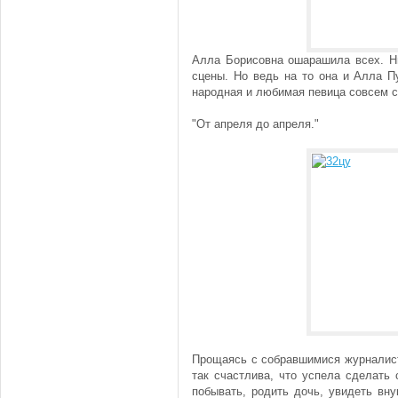
Алла Борисовна ошарашила всех. Ни
сцены. Но ведь на то она и Алла П
народная и любимая певица совсем с
"От апреля до апреля."
Прощаясь с собравшимися журналист
так счастлива, что успела сделать 
побывать, родить дочь, увидеть вн