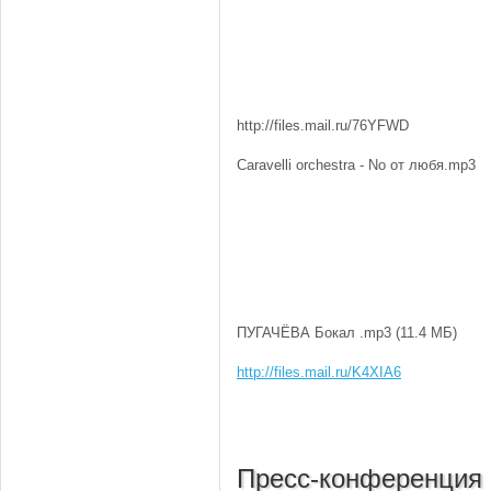
http://files.mail.ru/76YFWD
Caravelli orchestra - No от любя.mp3
ПУГАЧЁВА Бокал .mp3 (11.4 МБ)
http://files.mail.ru/K4XIA6
Пресс-конференци