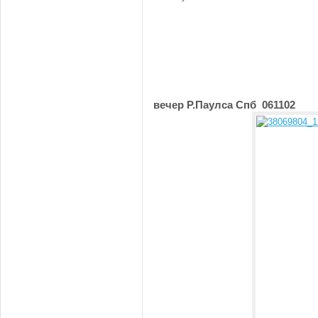
вечер Р.Паулса Спб 061102