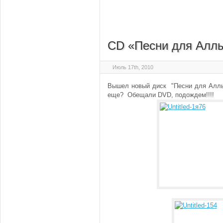
CD «Песни для Алл
Июль 17th, 2010
Вышел новый диск "Песни для Аллы"
еще? Обещали DVD, подождем!!!!