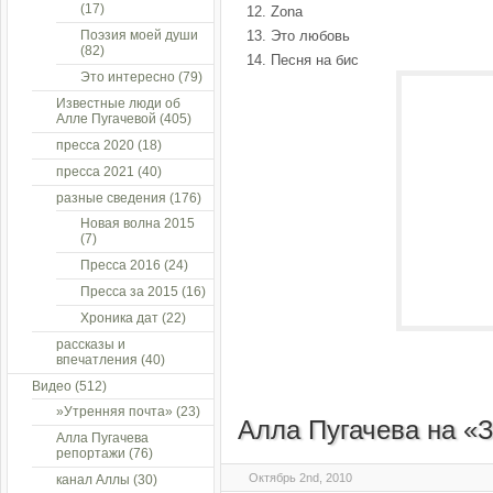
(17)
Zona
Поэзия моей души
Это любовь
(82)
Песня на бис
Это интересно
(79)
Известные люди об
Алле Пугачевой
(405)
пресса 2020
(18)
пресса 2021
(40)
разные сведения
(176)
Новая волна 2015
(7)
Пресса 2016
(24)
Пресса за 2015
(16)
Хроника дат
(22)
рассказы и
впечатления
(40)
Видео
(512)
»Утренняя почта»
(23)
Алла Пугачева на «
Алла Пугачева
репортажи
(76)
Октябрь 2nd, 2010
канал Аллы
(30)