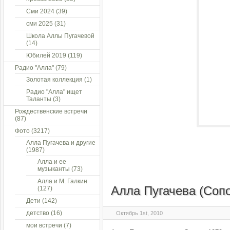
Сми 2024
(39)
сми 2025
(31)
Школа Аллы Пугачевой
(14)
Юбилей 2019
(119)
Радио "Алла"
(79)
Золотая коллекция
(1)
Радио "Алла" ищет
Таланты
(3)
Рождественские встречи
(87)
Фото
(3217)
Алла Пугачева и другие
(1987)
Алла и ее
музыканты
(73)
Алла и М. Галкин
Алла Пугачева (Сопо
(127)
Дети
(142)
детство
(16)
Октябрь 1st, 2010
мои встречи
(7)