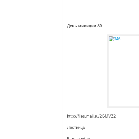
День милиции 80
http://files.mail.ru/2GMVZ2
Лестница
Куда я уйду