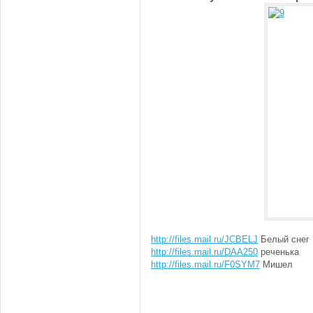
http://files.mail.ru/JCBELJ
Белый снег
http://files.mail.ru/DAA250
реченька
http://files.mail.ru/F0SYM7
Мишел