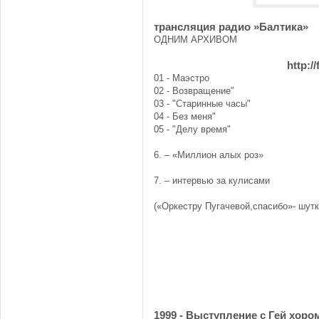
трансляция радио »Балтика»
ОДНИМ АРХИВОМ
http:/
01 - Маэстро
02 - Возвращение"
03 - "Старинные часы"
04 - Без меня"
05 - "Делу время"
6. – «Миллион алых роз»
7. – интервью за кулисами
(«Оркестру Пугачевой,спасибо»- шут
1999 - Выступление с Гей хоро