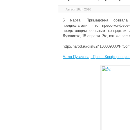
Август 16th, 2010
5 марта, Примадонна созвала 
предполагали, что пресс-конфер
предстоящим сольным концертам 
Лужниках, 15 апреля. Эх, как же все
http://narod.ru/disk/24138389000/PrCo
Алла Пугачева; Пресс-Конференция 5