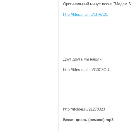
Оригинальный минус песни "Мадам Б
http://files.mail.ru/1HRA01
Друг друга мы нашли
http://files.mail.ru/G0C8OU
http://ifolder.ru/21278323
Белая дверь (ремикс).mp3