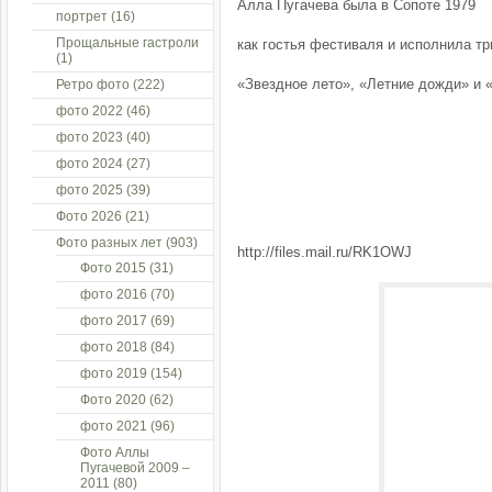
Алла Пугачева была в Сопоте 1979
портрет
(16)
Прощальные гастроли
как гостья фестиваля и исполнила тр
(1)
«Звездное лето», «Летние дожди» и 
Ретро фото
(222)
фото 2022
(46)
фото 2023
(40)
фото 2024
(27)
фото 2025
(39)
Фото 2026
(21)
Фото разных лет
(903)
http://files.mail.ru/RK1OWJ
Фото 2015
(31)
фото 2016
(70)
фото 2017
(69)
фото 2018
(84)
фото 2019
(154)
Фото 2020
(62)
фото 2021
(96)
Фото Аллы
Пугачевой 2009 –
2011
(80)