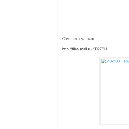
Самолеты улетают
http://files.mail.ru/KD27PH