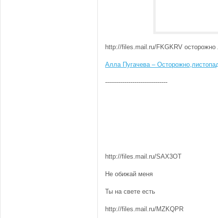
http://files.mail.ru/FKGKRV осторожно
Алла Пугачева – Осторожно,листопад
--------------------------------
http://files.mail.ru/SAX3OT
Не обижай меня
Ты на свете есть
http://files.mail.ru/MZKQPR