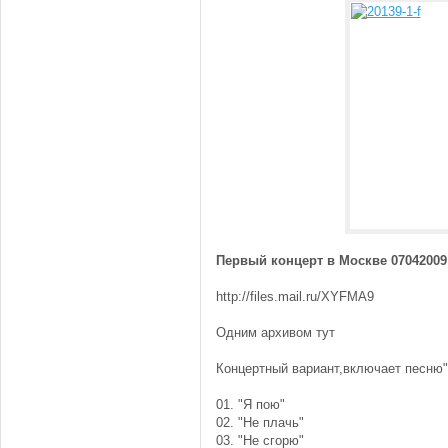
Первый концерт в Москве 07042009
http://files.mail.ru/XYFMA9
Одним архивом тут
Концертный вариант,включает песню
01. "Я пою"
02. "Не плачь"
03. "Не сгорю"