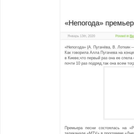
«Непогода» премьер
Январь 13th, 2020
Posted in
Ви
«Непогода» (А. Пугачёва, В. Лоткин 
Как говорила Алла Пугачева на конце
в Киеве,что первый раз она ее спела
почти 10 раз подряд,так она всем то
Премьера песни состоялась на «
телеканале «MTV» в программе «Дне