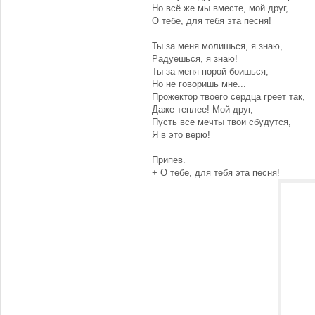
Но всё же мы вместе, мой друг,
О тебе, для тебя эта песня!
Ты за меня молишься, я знаю,
Радуешься, я знаю!
Ты за меня порой боишься,
Но не говоришь мне...
Прожектор твоего сердца греет так,
Даже теплее! Мой друг,
Пусть все мечты твои сбудутся,
Я в это верю!
Припев.
+ О тебе, для тебя эта песня!