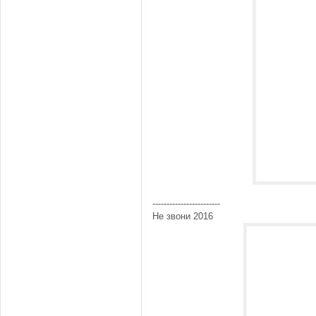
------------------------
Не звони 2016