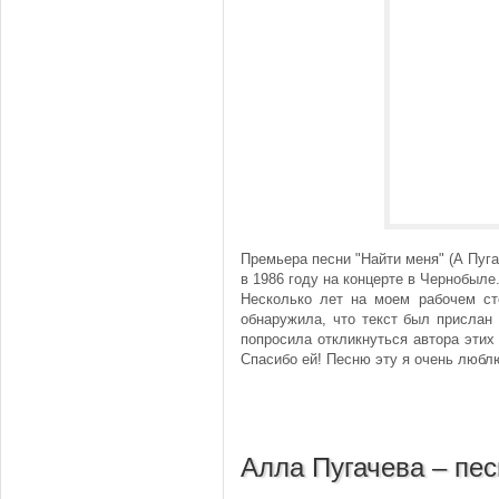
Премьера песни "Найти меня" (А Пуга
в 1986 году на концерте в Чернобыле
Несколько лет на моем рабочем сто
обнаружила, что текст был прислан
попросила откликнуться автора этих
Спасибо ей! Песню эту я очень люблю
Алла Пугачева – пе