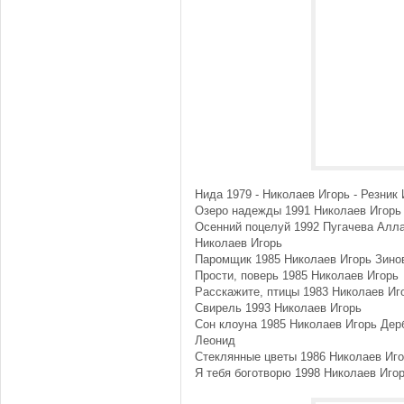
Нида 1979 - Николаев Игорь - Резник
Озеро надежды 1991 Николаев Игорь
Осенний поцелуй 1992 Пугачева Алла
Николаев Игорь
Паромщик 1985 Николаев Игорь Зино
Прости, поверь 1985 Николаев Игорь
Расскажите, птицы 1983 Николаев Иг
Свирель 1993 Николаев Игорь
Сон клоуна 1985 Николаев Игорь Дер
Леонид
Стеклянные цветы 1986 Николаев Иг
Я тебя боготворю 1998 Николаев Иго