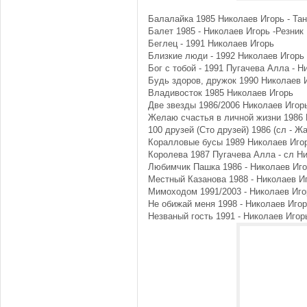
Балалайка 1985 Николаев Игорь - Та
Балет 1985 - Николаев Игорь -Резник
Беглец - 1991 Николаев Игорь
Близкие люди - 1992 Николаев Игорь
Бог с тобой - 1991 Пугачева Алла - Н
Будь здоров, дружок 1990 Николаев 
Владивосток 1985 Николаев Игорь
Две звезды 1986/2006 Николаев Игор
Желаю счастья в личной жизни 1986 
100 друзей (Сто друзей) 1986 (сл - Ж
Коралловые бусы 1989 Николаев Игор
Королева 1987 Пугачева Алла - cл Н
Любимчик Пашка 1986 - Николаев Иг
Местный Казанова 1988 - Николаев И
Мимоходом 1991/2003 - Николаев Иго
Не обижай меня 1998 - Николаев Иго
Незваный гость 1991 - Николаев Игор