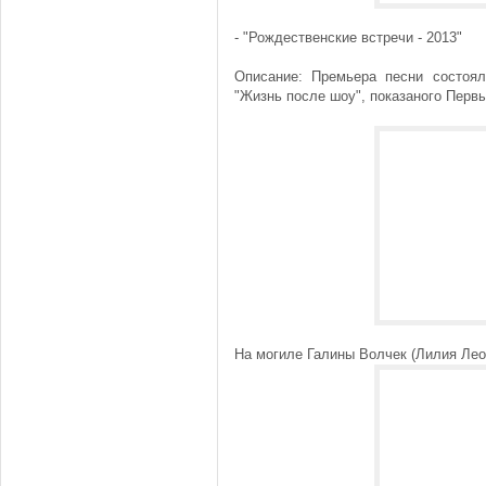
- "Рождественские встречи - 2013"
Описание: Премьера песни состоя
"Жизнь после шоу", показаного Перв
На могиле Галины Волчек (Лилия Леон