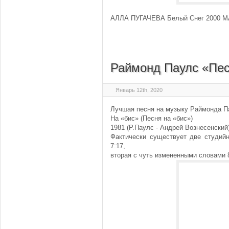
АЛЛА ПУГАЧЕВА Белый Снег 2000 MAX
Раймонд Паулс «Пес
Январь 12th, 2020
Лучшая песня на музыку Раймонда П
На «бис» (Песня на «бис»)
1981 (Р.Паулс - Андрей Вознесенский
Фактически существует две студий
7:17,
вторая с чуть измененными словами 8