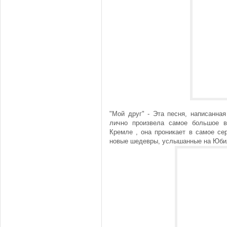
"Мой друг" - Эта песня, написанная
лично произвела самое большое в
Кремле , она проникает в самое се
новые шедевры, услышанные на Юбил