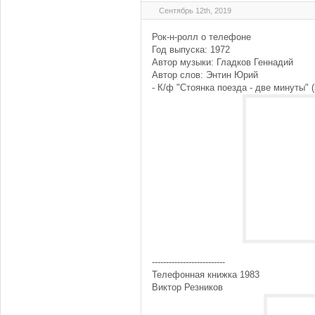
Сентябрь 12th, 2019
Рок-н-ролл о телефоне
Год выпуска: 1972
Автор музыки: Гладков Геннадий
Автор слов: Энтин Юрий
- К/ф "Стоянка поезда - две минуты" 
--------------------------
Телефонная книжка 1983
Виктор Резников