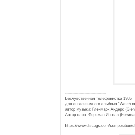
----------------------------------
Бесчувственная телефонистка 1985
для англоязычного альбома "Watch ou
автор музыки: Гленмарк Андерс (Glen
Автор слов: Форсман Ингела (Forsman
https://www.discogs.com/composition/