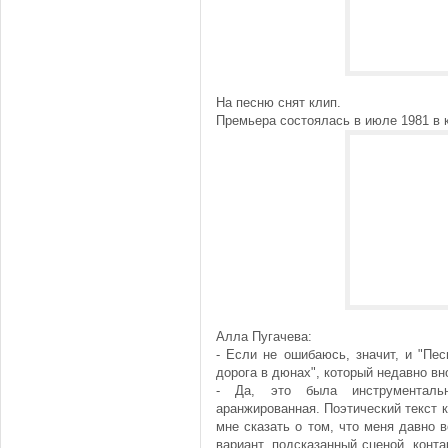
На песню снят клип.
Премьера состоялась в июле 1981 в 
Алла Пугачева:
- Если не ошибаюсь, значит, и "Пе
дорога в дюнах", который недавно в
- Да, это была инструменталь
аранжированная. Поэтический текст к
мне сказать о том, что меня давно 
вариант, подсказанный сценой, конт