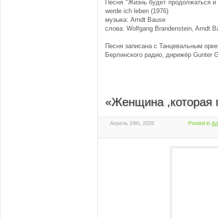
Песня "Жизнь будет продолжаться и 
werde ich leben (1976)
музыка: Arndt Bause
слова: Wolfgang Brandenstein, Arndt B
Песня записана с Танцевальным орк
Берлинского радио, дирижёр Gunter G
«Женщина ,которая 
Апрель 24th, 2026
Posted in
Ал