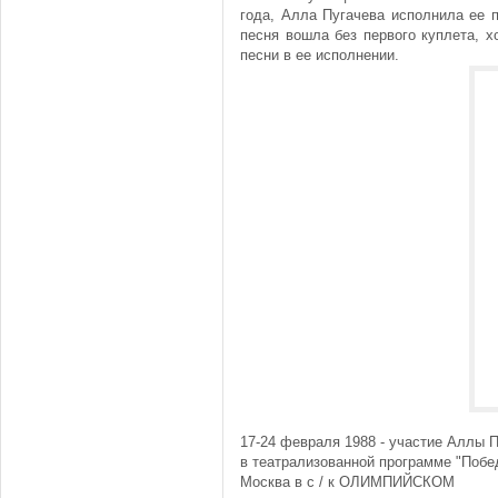
года, Алла Пугачева исполнила ее 
песня вошла без первого куплета, 
песни в ее исполнении.
17-24 февраля 1988 - участие Аллы 
в театрализованной программе "Побе
Москва в с / к ОЛИМПИЙСКОМ