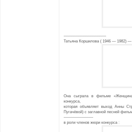
------------------------------------
Татьяна Коршилова ( 1946 — 1982) —
Она сыграла в фильме «Женщина
конкурса,
которая объявляет выход Анны Ст
Пугачёвой) с заглавной песней фильма
-------------------------
в роли членов жюри конкурса :