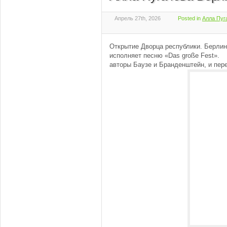
Апрель 27th, 2026
Posted in
Алла Пуг
Открытие Дворца республики. Берлин,
исполняет песню «Das große Fest».
авторы Баузе и Бранденштейн, и пер