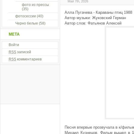
Май 7th, 2026
фото из прессы
(35)
Алла Пугачева - Караваны птиц 1988
фотосессии
(40)
Автор музыки: Жуковский Герман
Автор слов: Фатьянов Алексей
Черно белые
(58)
МЕТА
Войти
RSS
записей
RSS
комментариев
Песня впервые прозвучала в к/фильме
Михаил Кузнецов. Фильм вышел в 19