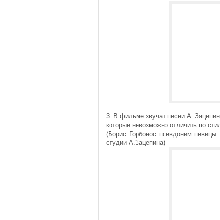
3. В фильме звучат песни А. Зацепин
которые невозможно отличить по сти
(Борис Горбонос псевдоним певицы 
студии А.Зацепина)