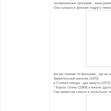
телевизионных программ , жена режи
Она сыграла в фильме подругу певиц
(ее мы помним по фильмам , где ее 
Удивительный мальчик (1970)
и Стоянка поезда - две минуты (1972
" Король Олень"(1969) и многих других
Сам режиссер снялся в нескольких э