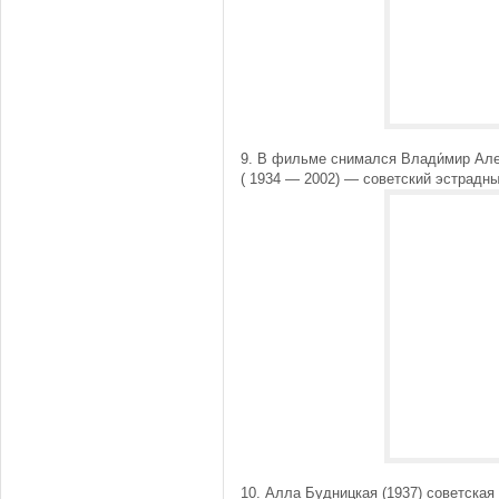
9. В фильме снимался Влади́мир Але
( 1934 — 2002) — советский эстрадн
10. Алла Будницкая (1937) советская