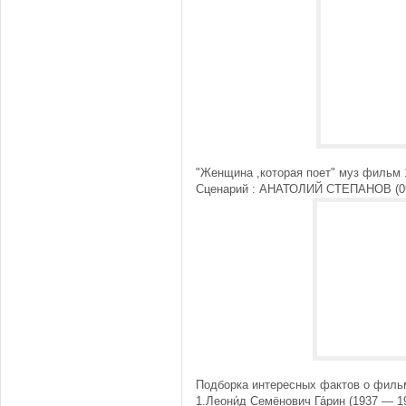
"Женщина ,которая поет" муз фильм 1
Сценарий : АНАТОЛИЙ СТЕПАНОВ (09.0
Подборка интересных фактов о филь
1.Леони́д Семёнович Га́рин (1937 — 