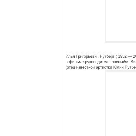
--------------------------------------
Илья Григорьевич Рутберг ( 1932 — 2
в фильме руководитель ансамбля Ви
(отец известной артистки Юлии Рутбер