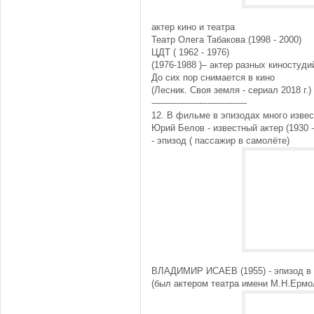
актер кино и театра
Театр Олега Табакова (1998 - 2000)
ЦДТ ( 1962 - 1976)
(1976-1988 )– актер разных киностуди
До сих пор снимается в кино
(Лесник. Своя земля - сериал 2018 г.)
----------------------------------
12. В фильме в эпизодах много извес
Юрий Белов - известный актер (1930 -
- эпизод ( пассажир в самолёте)
ВЛАДИМИР ИСАЕВ (1955) - эпизод в 
(был актером театра имени М.Н.Ермол