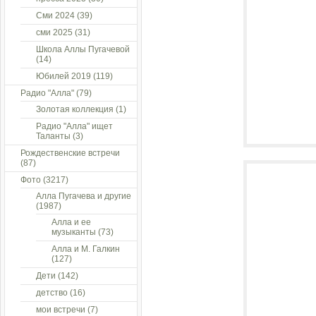
Сми 2024
(39)
сми 2025
(31)
Школа Аллы Пугачевой
(14)
Юбилей 2019
(119)
Радио "Алла"
(79)
Золотая коллекция
(1)
Радио "Алла" ищет
Таланты
(3)
Рождественские встречи
(87)
Фото
(3217)
Алла Пугачева и другие
(1987)
Алла и ее
музыканты
(73)
Алла и М. Галкин
(127)
Дети
(142)
детство
(16)
мои встречи
(7)