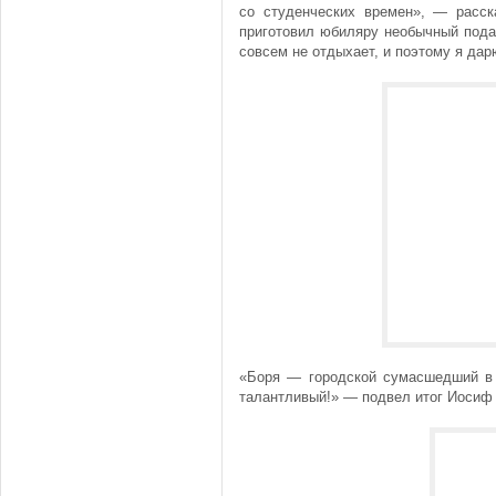
со студенческих времен», — расс
приготовил юбиляру необычный пода
совсем не отдыхает, и поэтому я да
«Боря — городской сумасшедший в 
талантливый!» — подвел итог Иосиф 