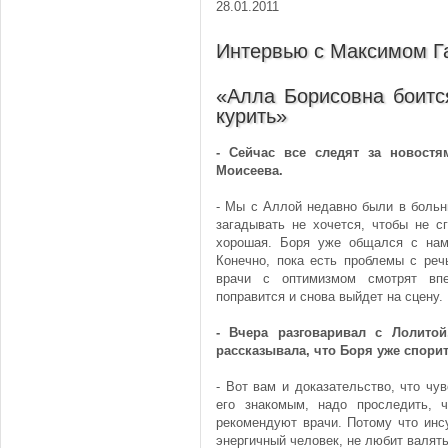
28.01.2011
Интервью с Максимом Г
«Алла Борисовна боится
курить»
- Сейчас все следят за новостя
Моисеева.
- Мы с Аллой недавно были в больни
загадывать не хочется, чтобы не сг
хорошая. Боря уже общался с нами
Конечно, пока есть проблемы с реч
врачи с оптимизмом смотрят впе
поправится и снова выйдет на сцену.
- Вчера разговаривал с Лолитой
рассказывала, что Боря уже спорит
- Вот вам и доказательство, что чув
его знакомым, надо проследить, 
рекомендуют врачи. Потому что инсу
энергичный человек, не любит валять