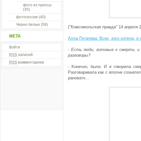
фото из прессы
(35)
фотосессии
(40)
Черно белые
(58)
("Комсомольская правда" 14 апреля 2
МЕТА
Алла Пугачева: Всех, кого хотела, я
Войти
- Есть люди, готовые к смерти, и 
RSS
записей
разговоры?
RSS
комментариев
- Конечно, были. И я говорила смер
Разговаривала как с вполне сознате
рановато...