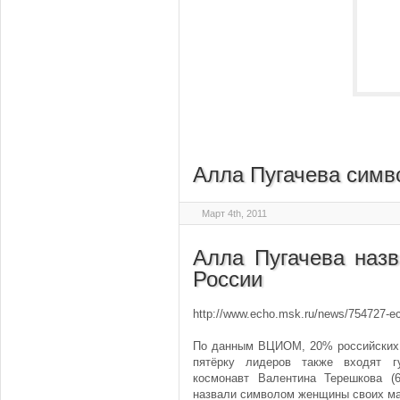
Алла Пугачева симв
Март 4th, 2011
Алла Пугачева наз
России
http://www.echo.msk.ru/news/754727-e
По данным ВЦИОМ, 20% российских 
пятёрку лидеров также входят г
космонавт Валентина Терешкова (
назвали символом женщины своих ма