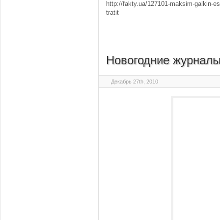
http://fakty.ua/127101-maksim-galkin-esl
tratit
Новогодние журналы
Декабрь 27th, 2010