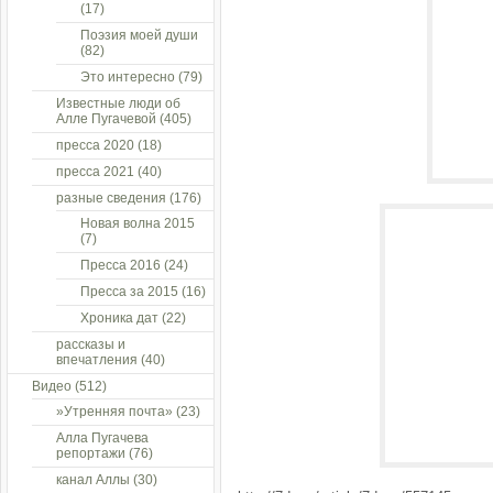
(17)
Поэзия моей души
(82)
Это интересно
(79)
Известные люди об
Алле Пугачевой
(405)
пресса 2020
(18)
пресса 2021
(40)
разные сведения
(176)
Новая волна 2015
(7)
Пресса 2016
(24)
Пресса за 2015
(16)
Хроника дат
(22)
рассказы и
впечатления
(40)
Видео
(512)
»Утренняя почта»
(23)
Алла Пугачева
репортажи
(76)
канал Аллы
(30)