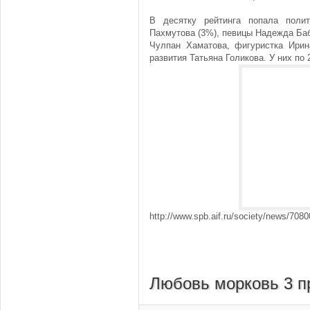
В десятку рейтинга попала поли
Пахмутова (3%), певицы Надежда Баб
Чулпан Хаматова, фигуристка Ирин
развития Татьяна Голикова. У них по
http://www.spb.aif.ru/society/news/7080
Любовь морковь 3 п