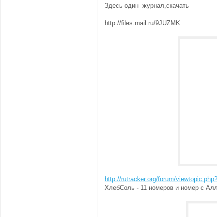
Здесь один журнал,скачать
http://files.mail.ru/9JUZMK
http://rutracker.org/forum/viewtopic.ph
ХлебСоль - 11 номеров и номер с Ал