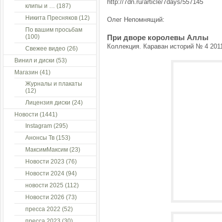
http://7dn.ru/article/7days/557145
клипы и …
(187)
Никита Пресняков
(12)
Олег Непомнящий:
По вашим просьбам
(100)
При дворе королевы Аллы
Коллекция. Караван историй № 4 201
Свежее видео
(26)
Винил и диски
(53)
Магазин
(41)
Журналы и плакаты
(12)
Лицензия диски
(24)
Новости
(1441)
Instagram
(295)
Анонсы Тв
(153)
МаксимМаксим
(23)
Новости 2023
(76)
Новости 2024
(94)
новости 2025
(112)
Новости 2026
(73)
пресса 2022
(52)
пресса 2023
(30)