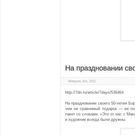
На праздновании сво
Февраль 3rd, 2011
http://7dn.ru/article/7days/536464
На праздновании своего 50-летия Бо
чем не сравнимый подарок — ее по
пакет со словами: «Это от нас с Ма
и художник всегда были дружны.