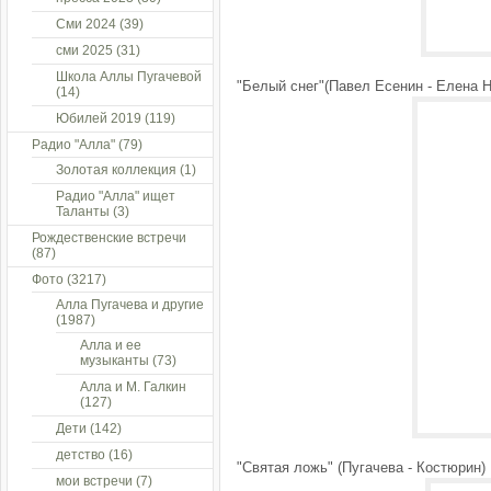
Сми 2024
(39)
сми 2025
(31)
Школа Аллы Пугачевой
"Белый снег"(Павел Есенин - Елена 
(14)
Юбилей 2019
(119)
Радио "Алла"
(79)
Золотая коллекция
(1)
Радио "Алла" ищет
Таланты
(3)
Рождественские встречи
(87)
Фото
(3217)
Алла Пугачева и другие
(1987)
Алла и ее
музыканты
(73)
Алла и М. Галкин
(127)
Дети
(142)
детство
(16)
"Святая ложь" (Пугачева - Костюрин)
мои встречи
(7)