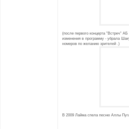
(после первого концерта "Встреч" АБ
изменения в программу - убрала Шак
номеров по желанию зрителей .)
В 2009 Лайма спела песню Аллы Пуг