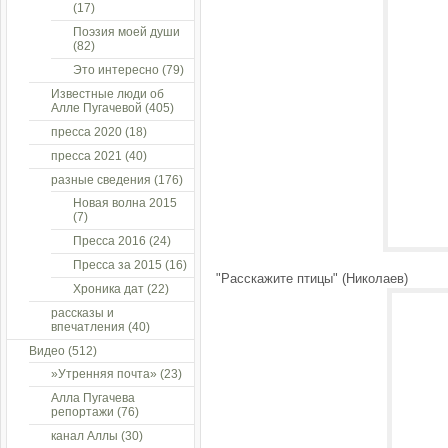
(17)
Поэзия моей души
(82)
Это интересно
(79)
Известные люди об
Алле Пугачевой
(405)
пресса 2020
(18)
пресса 2021
(40)
разные сведения
(176)
Новая волна 2015
(7)
Пресса 2016
(24)
Пресса за 2015
(16)
"Расскажите птицы" (Николаев)
Хроника дат
(22)
рассказы и
впечатления
(40)
Видео
(512)
»Утренняя почта»
(23)
Алла Пугачева
репортажи
(76)
канал Аллы
(30)