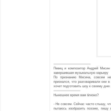
----------------------------------—
Певец и композитор Андрей Мисин 
завершившая музыкальную карьеру
По признанию Мисина, совсем не
признался, что разговаривали они в
хочет подготовить шоу к своему дню 
---------------------------
Нынешнее время вам близко?
- Не совсем. Сейчас часто слышу, чт
пытаюсь изобразить поэзию, пишу