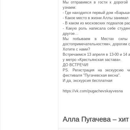
Мы отправимся в гости к дорогой
узнаем:
- Где находился первый дом «Барышн
- Какое место в жизни Аллы занимал
- В каком из московских подвалов р
- Какую роль написала себе студен
другое…
Мы побываем в Местах силы 
достопримечательностям», дорогим с
Хотите с нами?
Встречаемся 13 апреля в 13-00 и 14 
у метро «Крестьянская застава».
ДО ВСТРЕЧИ!
PS. Регистрация на экскурсию ч
фестиваля "Пугачевская весна".
И да, экскурсия бесплатная
https://vk.com/pugachevskayvesna
Алла Пугачева – хит