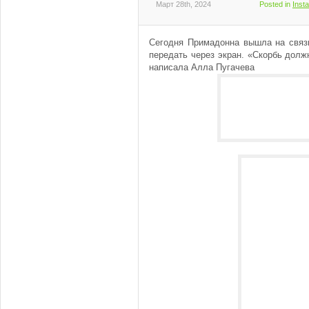
Март 28th, 2024
Posted in
Inst
Сегодня Примадонна вышла на связ
передать через экран. «Скорбь долж
написала Алла Пугачева