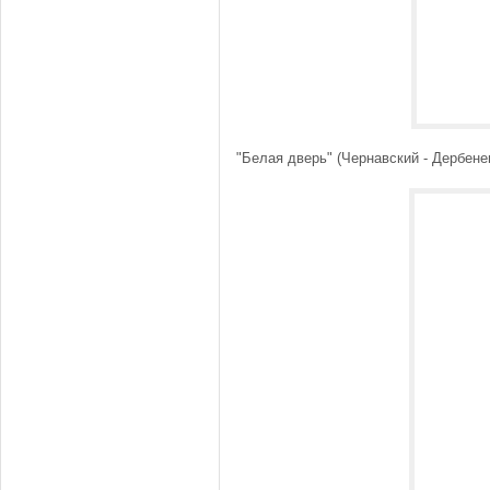
"Белая дверь" (Чернавский - Дербене