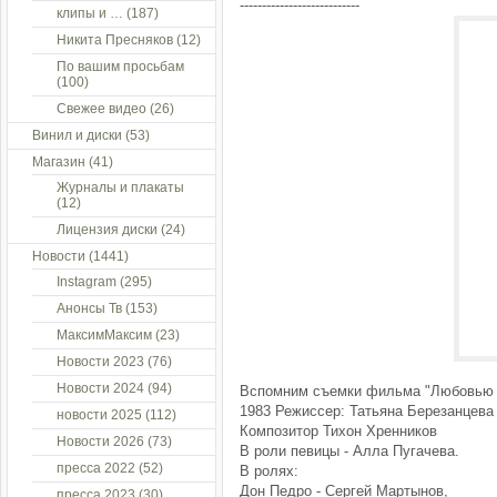
---------------------------
клипы и …
(187)
Никита Пресняков
(12)
По вашим просьбам
(100)
Свежее видео
(26)
Винил и диски
(53)
Магазин
(41)
Журналы и плакаты
(12)
Лицензия диски
(24)
Новости
(1441)
Instagram
(295)
Анонсы Тв
(153)
МаксимМаксим
(23)
Новости 2023
(76)
Новости 2024
(94)
Вспомним съемки фильма "Любовью 
1983 Режиссер: Татьяна Березанцева
новости 2025
(112)
Композитор Тихон Хренников
Новости 2026
(73)
В роли певицы - Алла Пугачева.
пресса 2022
(52)
В ролях:
Дон Педро - Сергей Мартынов,
пресса 2023
(30)