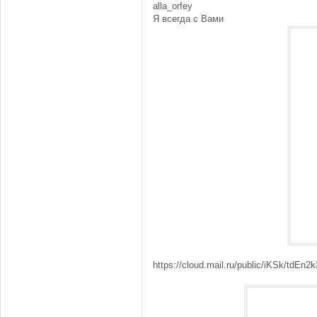
alla_orfey
Я всегда с Вами
https://cloud.mail.ru/public/iKSk/tdEn2