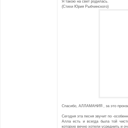
Я такою на свет родилась.
(Стихи Юрия Рыбчинского)
Спасибо, АЛЛАМАНИЯ , за это пронз
Сегодня эта песня звучит по -особен
Алла есть и всегда была той чисто
которую вечно хотели усреднить и оч