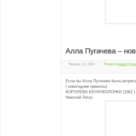
Алла Пугачева – но
Январь 1st, 2024
Posted in
Алла Пугач
Если бы Алла Пугачева была актрисо
( новогодние приколы)
КОРОЛЕВА БЕНЗОКОЛОНКИ (1962 ) -
Николай Литус