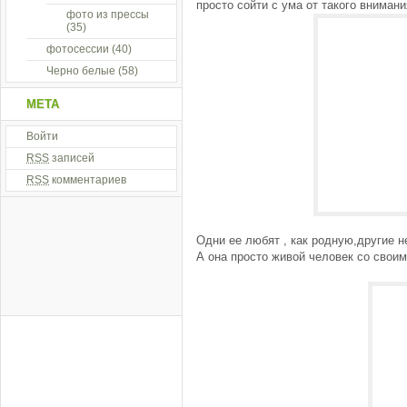
просто сойти с ума от такого внимания
фото из прессы
(35)
фотосессии
(40)
Черно белые
(58)
МЕТА
Войти
RSS
записей
RSS
комментариев
Одни ее любят , как родную,другие н
А она просто живой человек со своим