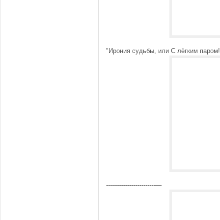
"Ирония судьбы, или С лёгким паром!
-------------------------—