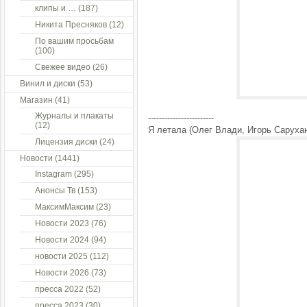
клипы и …
(187)
Никита Пресняков
(12)
По вашим просьбам
(100)
Свежее видео
(26)
Винил и диски
(53)
Магазин
(41)
Журналы и плакаты
------------------------
(12)
Я летала (Олег Влади, Игорь Сарухан
Лицензия диски
(24)
Новости
(1441)
Instagram
(295)
Анонсы Тв
(153)
МаксимМаксим
(23)
Новости 2023
(76)
Новости 2024
(94)
новости 2025
(112)
Новости 2026
(73)
пресса 2022
(52)
пресса 2023
(30)