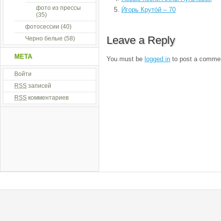
фото из прессы
И́горь Круто́й – 70
(35)
фотосессии
(40)
Leave a Reply
Черно белые
(58)
МЕТА
You must be
logged in
to post a comme
Войти
RSS
записей
RSS
комментариев