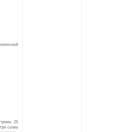
зыкальный
трема. 25
три слова