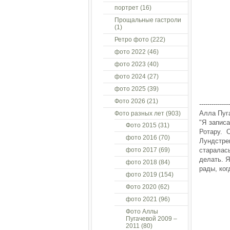
портрет
(16)
Прощальные гастроли
(1)
Ретро фото
(222)
фото 2022
(46)
фото 2023
(40)
фото 2024
(27)
фото 2025
(39)
Фото 2026
(21)
---------------
Алла Пуг
Фото разных лет
(903)
"Я запис
Фото 2015
(31)
Ротару. 
фото 2016
(70)
Лундстре
фото 2017
(69)
старалас
делать. Я
фото 2018
(84)
рады, ког
фото 2019
(154)
Фото 2020
(62)
фото 2021
(96)
Фото Аллы
Пугачевой 2009 –
2011
(80)