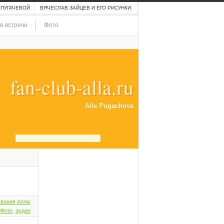
 ПУГАЧЕВОЙ
ВЯЧЕСЛАВ ЗАЙЦЕВ И ЕГО РИСУНКИ.
е встречи
Фото
fan-club-alla.ru
Alla Pugachova
вания Аллы
Фото
,
аудио