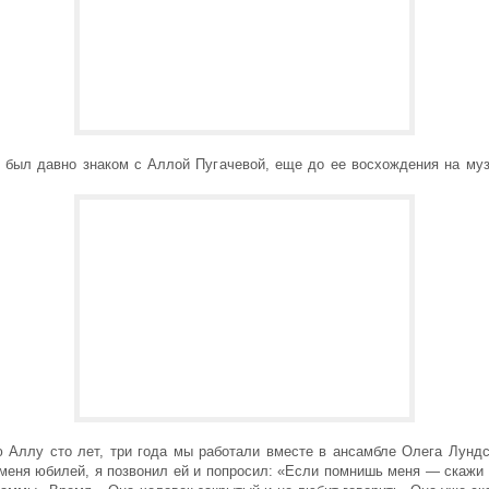
 был давно знаком с Аллой Пугачевой, еще до ее восхождения на му
 Аллу сто лет, три года мы работали вместе в ансамбле Олега Лундс
 меня юбилей, я позвонил ей и попросил: «Если помнишь меня — скажи 