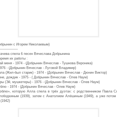
Добрынин с Игорем Николаевым)
-----------------
ачева спела 6 песен Вячеслава Добрынина
время их работы :
й меня - 1974 - (Добрынин Вячеслав - Тушнова Вероника)
1976 - (Добрынин Вячеслав - Луговой Владимир)
ила (Жил-был старик) - 1974 - (Добрынин Вячеслав - Дюнин Виктор)
не, дождик - 1975 - ( Добрынин Вячеслав - Олев Наум)
ы (Эй, мушкетеры) - 1976 - (Добрынин Вячеслав - Олев Наум)
блю - 1974 - (Добрынин Вячеслав - Олев Наум)
юблю», которую Алла спела в трёх дуэтах: с родственником Павла С
ободкиным (1939), затем с Анатолием Алёшиным (1949), а уже потом
(1942)