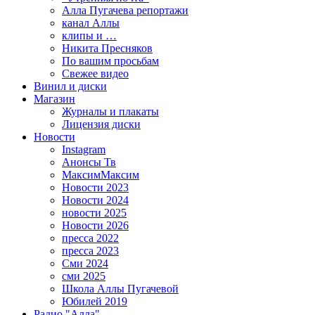
Алла Пугачева репортажи
канал Аллы
клипы и …
Никита Пресняков
По вашим просьбам
Свежее видео
Винил и диски
Магазин
Журналы и плакаты
Лицензия диски
Новости
Instagram
Анонсы Тв
МаксимМаксим
Новости 2023
Новости 2024
новости 2025
Новости 2026
пресса 2022
пресса 2023
Сми 2024
сми 2025
Школа Аллы Пугачевой
Юбилей 2019
Радио "Алла"