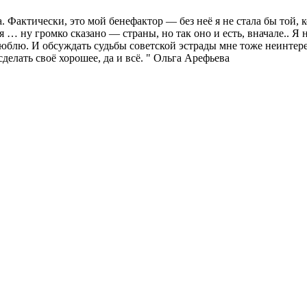
. Фактически, это мой бенефактор — без неё я не стала бы той, к
я … ну громко сказано — страны, но так оно и есть, вначале.. Я
люблю. И обсуждать судьбы советской эстрады мне тоже неинтер
делать своё хорошее, да и всё. " Ольга Арефьева