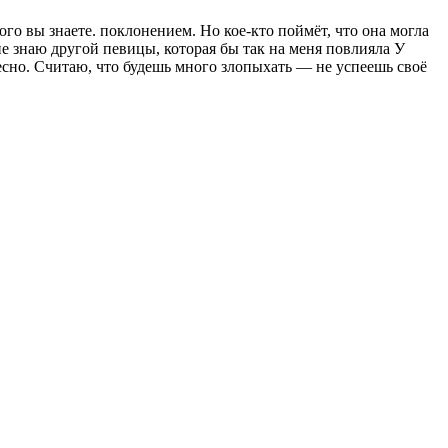
ого вы знаете. поклонением. Но кое-кто поймёт, что она могла
 не знаю другой певицы, которая бы так на меня повлияла У
есно. Считаю, что будешь много злопыхать — не успеешь своё