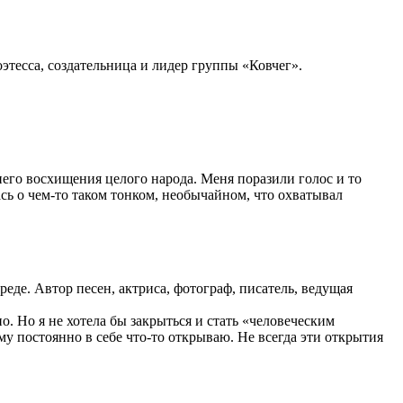
оэтесса, создательница и лидер группы «Ковчег».
его восхищения целого народа. Меня поразили голос и то
ась о чем-то таком тонком, необычайном, что охватывал
еде. Автор песен, актриса, фотограф, писатель, ведущая
о. Но я не хотела бы закрыться и стать «человеческим
у постоянно в себе что-то открываю. Не всегда эти открытия