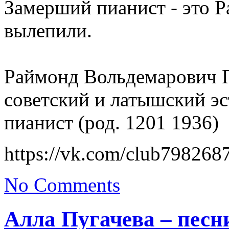
Замерший пианист - это Р
вылепили.
Раймонд Вольдемарович 
советский и латышский э
пианист (род. 1201 1936)
https://vk.com/club798268
No Comments
Алла Пугачева – песн