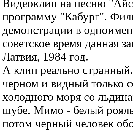
Видеоклип на песню "Айс
программу "Кабург". Фил
демонстрации в одноимен
советское время данная за
Латвия, 1984 год.
А клип реально странный.
черном и видный только с
холодного моря со льдина
шубе. Мимо - белый роял
потом черный человек обо