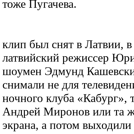
тоже Пугачева.
клип был снят в Латвии, 
латвийский режиссер Юри
шоумен Эдмунд Кашевский
снимали не для телевидени
ночного клуба «Кабург», 
Андрей Миронов или та же
экрана, а потом выходили