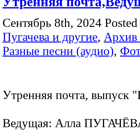
Утренняя почта,Вед
Сентябрь 8th, 2024
Posted
Пугачева и другие
,
Архив
Разные песни (аудио)
,
Фо
Утренняя почта, выпуск "
Ведущая: Алла ПУГАЧЁВ