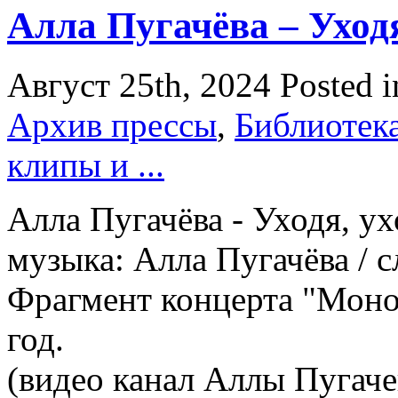
Алла Пугачёва – Уходя
Август 25th, 2024
Posted 
Архив прессы
,
Библиотек
клипы и ...
Алла Пугачёва - Уходя, у
музыка: Алла Пугачёва / с
Фрагмент концерта "Моно
год.
(видео канал Аллы Пугаче