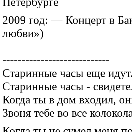
Петербурге
2009 год: — Концерт в Бак
любви»)
----------------------------
Старинные часы еще идут.
Старинные часы - свидете
Когда ты в дом входил, о
Звоня тебе во все колокола
Когда ты не сумел меня по