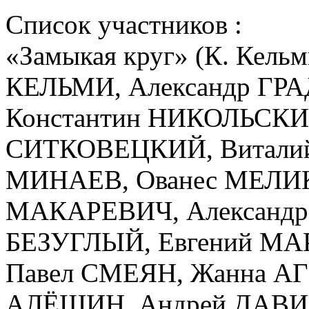
Список участников :
«Замыкая круг» (К. Кел
КЕЛЬМИ, Александр ГР
Константин НИКОЛЬСКИЙ
СИТКОВЕЦКИЙ, Виталий
МИНАЕВ, Ованес МЕЛИ
МАКАРЕВИЧ, Александр
БЕЗУГЛЫЙ, Евгений МА
Павел СМЕЯН, Жанна А
АЛЁШИН, Андрей ДАВИ