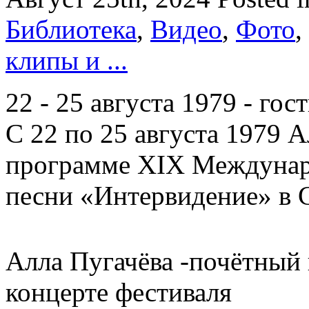
Библиотека
,
Видео
,
Фото
,
клипы и ...
22 - 25 августа 1979 - гос
С 22 по 25 августа 1979 А
программе XIX Междунар
песни «Интервидение» в 
Алла Пугачёва -почётный 
концерте фестиваля