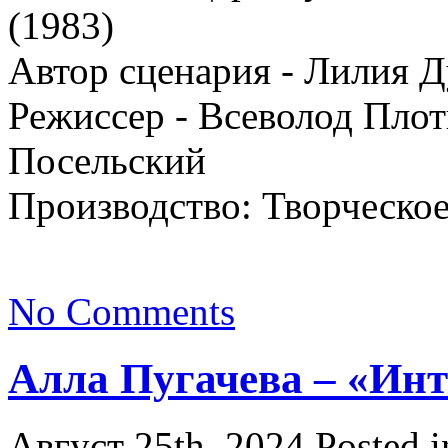
(1983)
Автор сценария - Лилия 
Режиссер - Всеволод Плот
Посельский
Производство: Творческо
No Comments
Алла Пугачева – «Инт
Август 25th, 2024
Posted 