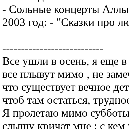
- Сольные концерты Аллы
2003 год: - "Сказки про л
---------------------------
Все ушли в осень, я еще в
все плывут мимо , не заме
что существует вечное дет
чтоб там остаться, трудно
Я пролетаю мимо субботы
слышу кричат мне : с кем 