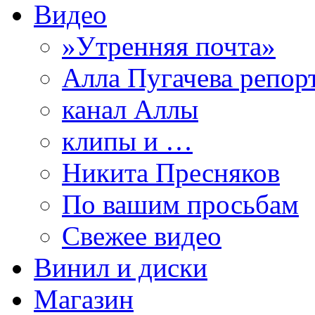
Видео
»Утренняя почта»
Алла Пугачева репор
канал Аллы
клипы и …
Никита Пресняков
По вашим просьбам
Свежее видео
Винил и диски
Магазин