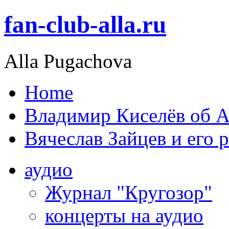
fan-club-alla.ru
Alla Pugachova
Home
Владимир Киселёв об А
Вячеслав Зайцев и его 
аудио
Журнал "Кругозор"
концерты на аудио