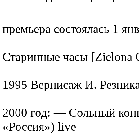
премьера состоялась 1 янв
Старинные часы [Zielona G
1995 Вернисаж И. Резник
2000 год: — Сольный конц
«Россия») live