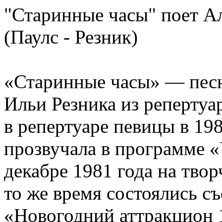
"Старинные часы" поет Ал
(Паулс - Резник)
«Старинные часы» — песн
Ильи Резника из репертуа
в репертуаре певицы в 19
прозвучала в программе «
декабре 1981 года на тво
то же время состоялись с
«Новогодний аттракцион 