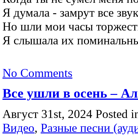
Я думала - замрут все зву
Но шли мои часы торжест
Я слышала их поминальны
No Comments
Все ушли в осень – А
Август 31st, 2024
Posted 
Видео
,
Разные песни (ауд