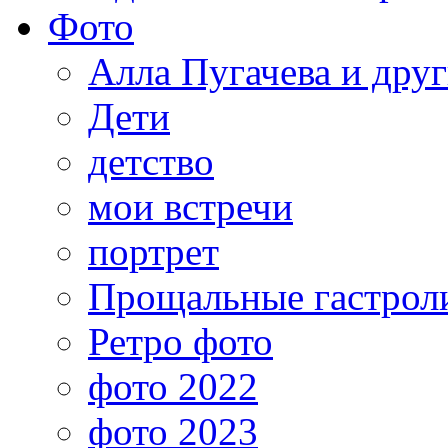
Фото
Алла Пугачева и дру
Дети
детство
мои встречи
портрет
Прощальные гастрол
Ретро фото
фото 2022
фото 2023