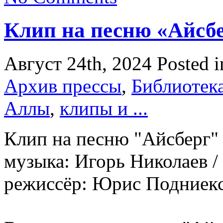
Клип на песню «Айсб
Август 24th, 2024
Posted 
Архив прессы
,
Библиотек
Аллы
,
клипы и ...
Клип на песню "Айсберг"
музыка: Игорь Николаев /
режиссёр: Юрис Подниек