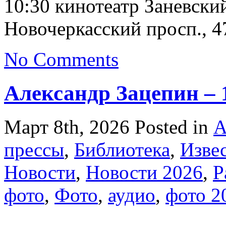
10:30 кинотеатр Заневски
Новочеркасский просп., 47
No Comments
Александр Зацепин – 
Март 8th, 2026
Posted in
А
прессы
,
Библиотека
,
Изве
Новости
,
Новости 2026
,
Р
фото
,
Фото
,
аудио
,
фото 2