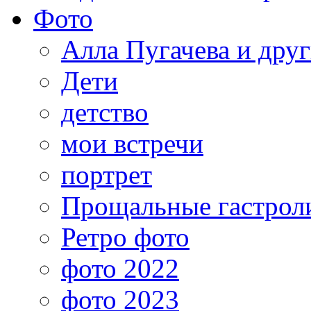
Фото
Алла Пугачева и дру
Дети
детство
мои встречи
портрет
Прощальные гастрол
Ретро фото
фото 2022
фото 2023