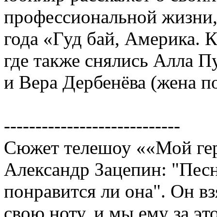
профессиональной жизни,
года «Гуд бай, Америка. К
где также снялись Алла П
и Вера Дербенёва (жена п
----------------------------
Сюжет телешоу ««Мой гер
Александр Зацепин: "Песня
понравится ли она". Он в
свою ноту, и мы ему за эт