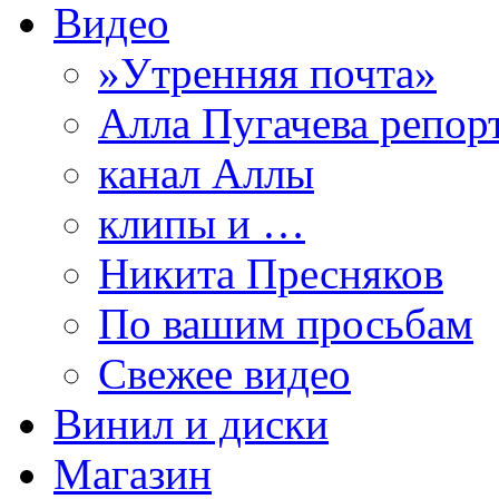
Видео
»Утренняя почта»
Алла Пугачева репор
канал Аллы
клипы и …
Никита Пресняков
По вашим просьбам
Свежее видео
Винил и диски
Магазин