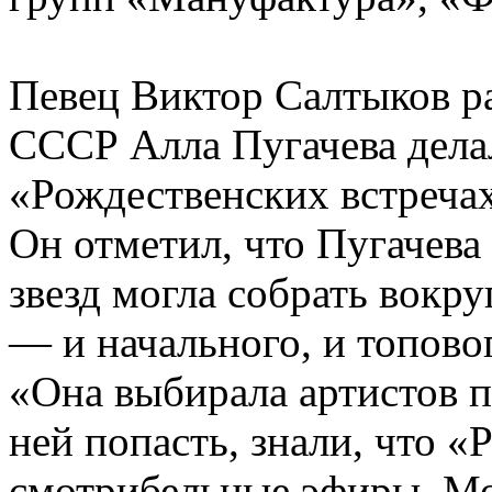
Певец Виктор Салтыков ра
СССР Алла Пугачева делал
«Рождественских встречах
Он отметил, что Пугачева
звезд могла собрать вокру
— и начального, и топово
«Она выбирала артистов по
ней попасть, знали, что 
смотрибельные эфиры. Мо