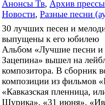
Анонсы Тв
,
Архив прессы
Новости
,
Разные песни (а
30 лучших песен и мелод
выпущены к его юбилею
Альбом «Лучшие песни и
Зацепина» вышел на лейбл
композитора. В сборник в
композиции из фильмов «
«Кавказская пленница, и
Шурика», «31 июня», «Ив