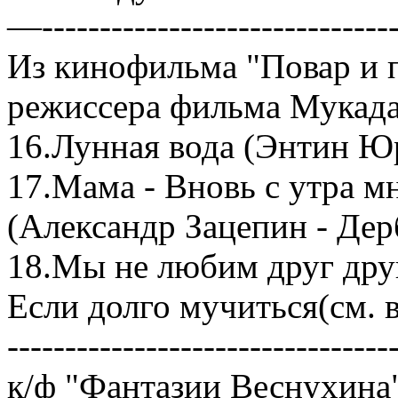
—-------------------------------
Из кинофильма "Повар и п
режиссера фильма Мукад
16.Лунная вода (Энтин Ю
17.Мама - Вновь с утра мн
(Александр Зацепин - Дер
18.Мы не любим друг дру
Если долго мучиться(см. 
---------------------------------
к/ф "Фантазии Веснухина"