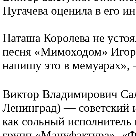
Пугачева оценила в его ин
Наташа Королева не устоя
песня «Мимоходом» Игоре
напишу это в мемуарах»,
Виктор Владимирович Сал
Ленинград) — советский и
как сольный исполнитель 
групп «Мануфактура», «Ф